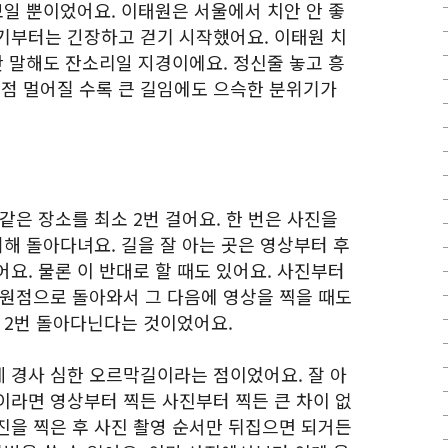
보일 뿐이었어요. 이태원은 서울에서 치안 안 좋
기부터는 긴장하고 걷기 시작했어요. 이태원 치
만 말해도 잔소리일 지경이에요. 정신줄 놓고 흥
점 멀어질 수록 큰 길임에도 으슥한 분위기가
같은 장소를 최소 2번 걸어요. 한 번은 사진을
위해 돌아다녀요. 길을 잘 아는 곳은 영상부터 후
요. 물론 이 반대로 할 때도 있어요. 사진부터
 원점으로 돌아와서 그 다음에 영상을 찍을 때도
든 2번 돌아다닌다는 것이었어요.
 경사 심한 오르막길이라는 점이었어요. 잘 아
이라면 영상부터 찍든 사진부터 찍든 큰 차이 없
진을 찍은 후 사진 촬영 순서만 뒤집으면 되거든