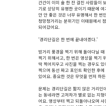
간간이 이미 술 한 잔 걸친 사람들이 
기로 상당히 유명한 곳이기 때문에 여
안 안 좋은 것은 너무 유명해서 한 번
청망청거리는 분위기인 이태원에서 점
되어갔어요.
'경리단길은 한 번에 끝내야겠다.'
밤거리 풍경을 찍기 위해 돌아다닐 때 
찍기 위해서고, 한 번은 영상을 찍기 
딱 찍어치우고 사진을 찍는 경우도 있어
찍으며 동선 짜고 포인트 확인한 후에
있어요. 중요한 것은 무엇을 먼저 하
문제는 경리단길은 짧지 않은 거리인데
는 동네라면 고저차가 별로 없는 지형
어요. 영상부터 찍고 되돌아나오며 사