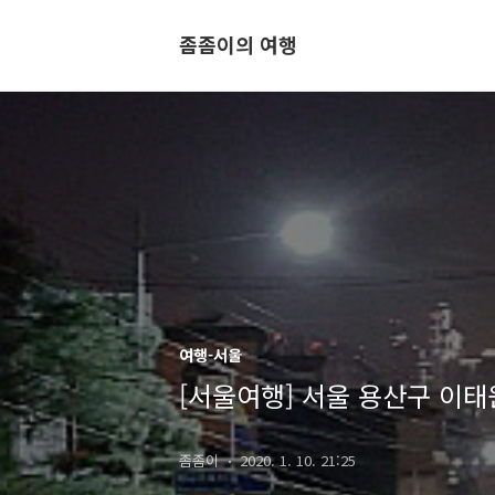
좀좀이의 여행
여행-서울
[서울여행] 서울 용산구 이
좀좀이
2020. 1. 10. 21:25