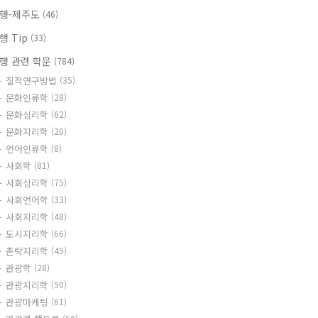
행-제주도
(46)
행 Tip
(33)
행 관련 학문
(784)
질적연구방법
(35)
문화인류학
(28)
문화심리학
(62)
문화지리학
(20)
언어인류학
(8)
사회학
(81)
사회심리학
(75)
사회언어학
(33)
사회지리학
(48)
도시지리학
(66)
촌락지리학
(45)
관광학
(28)
관광지리학
(50)
관광마케팅
(61)