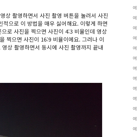
여
영상 촬영하면서 사진 촬영 버튼을 눌러서 사진
여
인적으로 이 방법을 매우 싫어해요. 이렇게 하면
여
으로 사진을 찍으면 사진이 4:3 비율인데 영상
여
을 찍으면 사진이 16:9 비율이에요. 그러나 이
도 영상 촬영하면서 동시에 사진 촬영까지 끝내
여
여
여
여
여
여
여
여
여