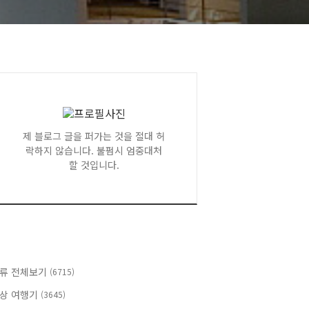
제 블로그 글을 퍼가는 것을 절대 허
락하지 않습니다. 불펌시 엄중대처
할 것입니다.
류 전체보기
(6715)
상 여행기
(3645)