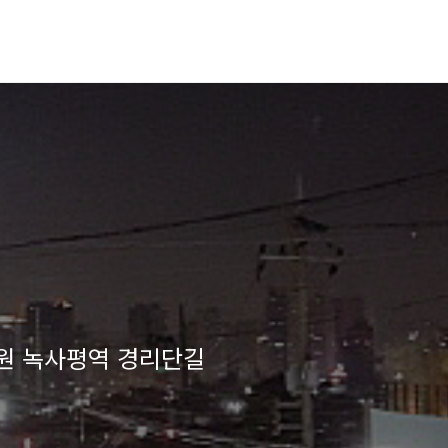
태원 녹사평역 경리단길