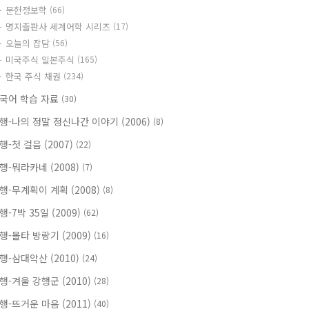
문헌정보학
(66)
명지출판사 세계어학 시리즈
(17)
오늘의 잡담
(56)
미국주식 일본주식
(165)
한국 주식 채권
(234)
국어 학습 자료
(30)
행-나의 정말 정신나간 이야기 (2006)
(8)
행-첫 걸음 (2007)
(22)
행-뭐라카네 (2008)
(7)
행-무계획이 계획 (2008)
(8)
행-7박 35일 (2009)
(62)
행-몰타 방랑기 (2009)
(16)
행-삼대악산 (2010)
(24)
행-겨울 강행군 (2010)
(28)
행-뜨거운 마음 (2011)
(40)