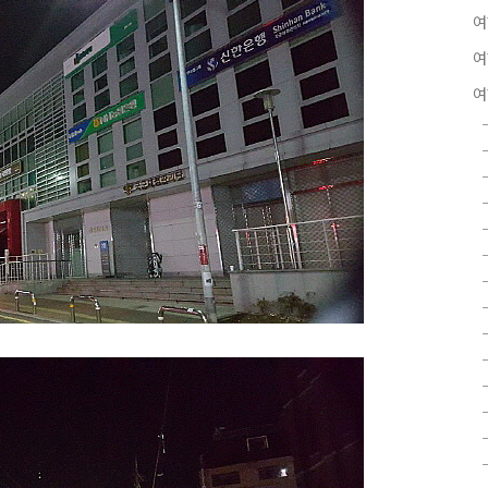
여
여
여