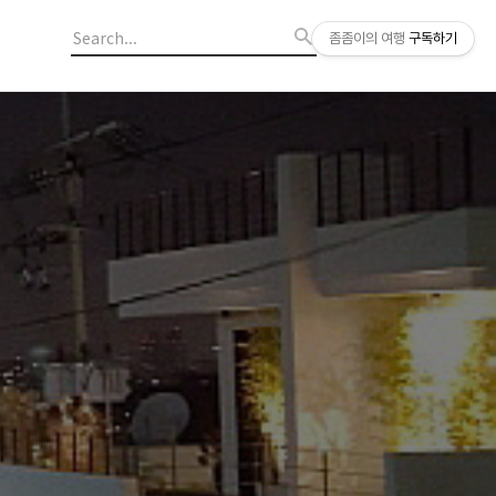
좀좀이의 여행
구독하기