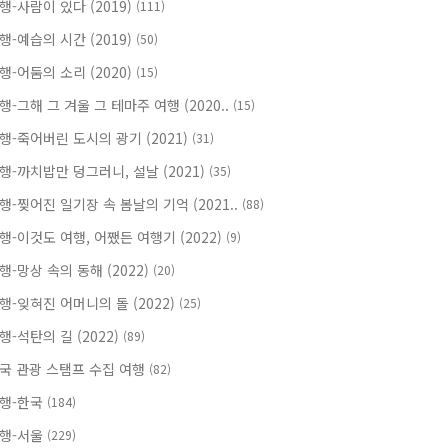
행-사람이 있다 (2019)
(111)
행-예습의 시간 (2019)
(50)
행-어둠의 소리 (2020)
(15)
행-그해 그 겨울 그 테마주 여행 (2020..
(15)
행-죽어버린 도시의 광기 (2021)
(31)
행-까치밥만 덩그러니, 설날 (2021)
(35)
행-찢어진 일기장 속 봄날의 기억 (2021..
(88)
행-이것도 여행, 어쨌든 여행기 (2022)
(9)
행-망상 속의 동해 (2022)
(20)
행-잊혀진 어머니의 돌 (2022)
(25)
행-석탄의 길 (2022)
(89)
국 관광 스탬프 수집 여행
(82)
행-한국
(184)
행-서울
(229)