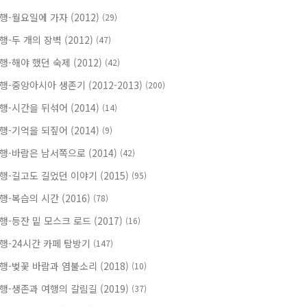
행-월요일에 가자 (2012)
(29)
행-두 개의 장벽 (2012)
(47)
행-해야 했던 숙제 (2012)
(42)
행-중앙아시아 생존기 (2012-2013)
(200)
행-시간을 뒤섞어 (2014)
(14)
행-기억을 되짚어 (2014)
(9)
행-바람은 남서쪽으로 (2014)
(42)
행-길고도 길었던 이야기 (2015)
(95)
행-복습의 시간 (2016)
(78)
행-등잔 밑 모스크 로드 (2017)
(16)
행-24시간 카페 탐방기
(147)
행-벚꽃 바람과 염불소리 (2018)
(10)
행-생존과 여행의 갈림길 (2019)
(37)