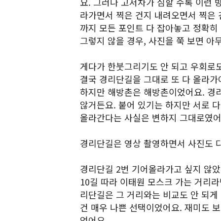
요. 그러나 고저차가 심할 수록 이런 
라가면서 찍은 건지 내려오면서 찍은 건
까지 모든 포인트 다 잡아놓고 정확히
그렇지 않을 경우, 사진을 쭉 보면 아
게다가 한붓그리기도 안 되고 우회로
결국 경리단길을 그대로 또 다 올라가
하지만 해방촌은 해방촌이었어요. 경
않거든요. 붙어 있기는 하지만 서로 다
올라간다는 사실은 변하지 그대로였어
경리단길은 영상 촬영하면서 사진도 
경리단길 2번 기어올라가고 싶지 않
10길 따라 이태원 모스크 가는 거리라
리단길은 그 거리와는 비교도 안 되게 
건 매우 나쁜 선택이었어요. 재미도 보
었어요.