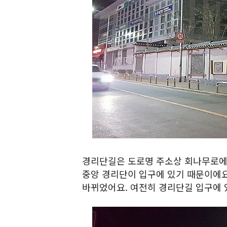
경리단길은 도로명 주소상 회나무로에요
중앙 경리단이 입구에 있기 때문이에
바뀌었어요. 여전히 경리단길 입구에 