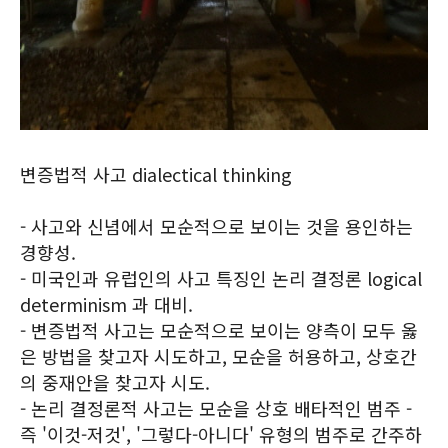
변증법적 사고 dialectical thinking
- 사고와 신념에서 모순적으로 보이는 것을 용인하는
경향성.
- 미국인과 유럽인의 사고 특징인 논리 결정론 logical
determinism 과 대비.
- 변증법적 사고는 모순적으로 보이는 양측이 모두 옳
은 방법을 찾고자 시도하고, 모순을 허용하고, 상호간
의 중재안을 찾고자 시도.
- 논리 결정론적 사고는 모순을 상호 배타적인 범주 -
즉 '이것-저것', '그렇다-아니다' 유형의 범주로 간주하