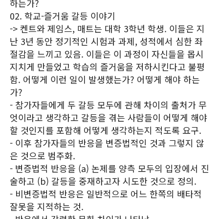
하는가?
02. 학교-즐거움 갈등 이야기
-> 켄트와 제임스, 매트는 대학 3학년 학생. 이들은 지
난 3년 동안 정기적인 시험과 과제, 성적에서 심한 좌
절감을 느끼고 있음. 이들은 이 과정이 자신들을 몹시
지치게 만들었고 학습의 즐거움을 저하시킨다고 불평
함. 어떻게 이런 일이 발생했는가? 어떻게 해야 하는
가?
- 참가자들에게 두 갈등 모두에 관해 차이의 출처가 무
엇이라고 생각하고 갈등을 겪는 사람들이 어떻게 해야
할 것인지를 포함해 어떻게 생각하는지 적도록 요구.
- 이후 참가자들의 반응을 변증법적인 것과 그렇지 않
은 것으로 범주화.
- 변증법적 반응을 (a) 논제를 양측 모두의 입장에서 진
술하고 (b) 갈등을 중재하고자 시도한 것으로 정의.
- 비변증법적 반응은 일반적으로 어느 한쪽의 배타적
잘못을 지적하는 것.