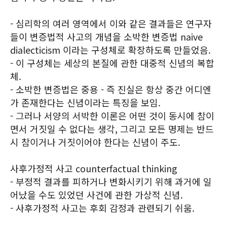
- 심리학의 여러 영역에서 이와 같은 결과들은 연구자
들이 변증법적 사고의 개념을 소박한 변증법 naive
dialecticism 이라는 구성체로 확장하도록 만들었음.
- 이 구성체는 세상의 본질에 관한 대중적 신념의 복합
체.
- 소박한 변증법은 중용 - 즉 진실은 항상 중간 어디엔
가 존재한다는 신념이라는 특징을 보임.
- 그러나 서양의 서박한 이론은 어떤 것이 동시에 참이
면서 거짓일 수 없다는 생각, 그리고 모든 명제는 반드
시 참이거나 거짓이어야 한다는 신념이 주도.
사후가정적 사고 counterfactual thinking
- 부정적 결과를 피하거나 변화시키기 위해 과거에 일
어났을 수도 있었던 사건에 관한 가상적 신념.
- 사후가정적 사고는 후회 감정과 관련되기 쉬움.