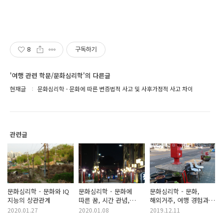
8
구독하기
'여행 관련 학문/문화심리학'의 다른글
현재글
문화심리학 - 문화에 따른 변증법적 사고 및 사후가정적 사고 차이
관련글
문화심리학 - 문화와 IQ
문화심리학 - 문화에
문화심리학 - 문화,
지능의 상관관계
따른 꿈, 시간 관념,
해외거주, 여행 경험과
통증 지각의 차이
창의성 관계
2020.01.27
2020.01.08
2019.12.11