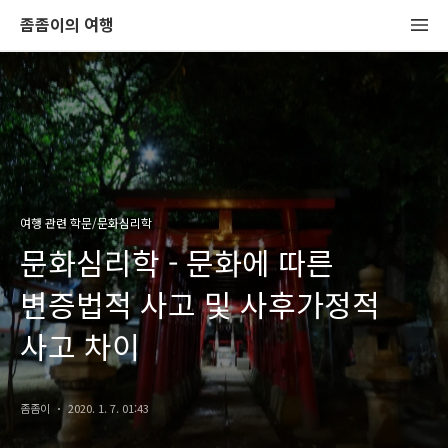
좀좀이의 여행
여행 관련 학문/문화심리학
문화심리학 - 문화에 따른
변증법적 사고 및 사후가정적
사고 차이
좀좀이
2020. 1. 7. 01:43