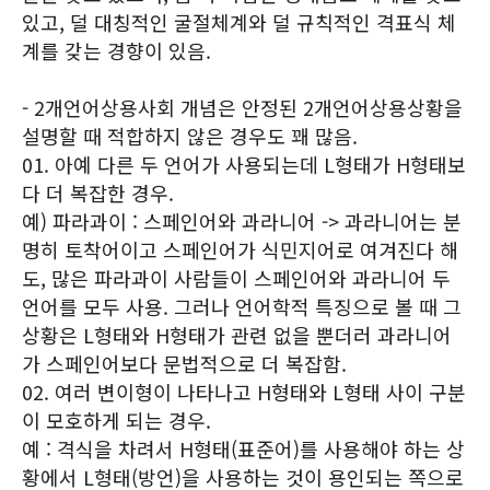
있고, 덜 대칭적인 굴절체계와 덜 규칙적인 격표식 체
계를 갖는 경향이 있음.
- 2개언어상용사회 개념은 안정된 2개언어상용상황을
설명할 때 적합하지 않은 경우도 꽤 많음.
01. 아예 다른 두 언어가 사용되는데 L형태가 H형태보
다 더 복잡한 경우.
예) 파라과이 : 스페인어와 과라니어 -> 과라니어는 분
명히 토착어이고 스페인어가 식민지어로 여겨진다 해
도, 많은 파라과이 사람들이 스페인어와 과라니어 두
언어를 모두 사용. 그러나 언어학적 특징으로 볼 때 그
상황은 L형태와 H형태가 관련 없을 뿐더러 과라니어
가 스페인어보다 문법적으로 더 복잡함.
02. 여러 변이형이 나타나고 H형태와 L형태 사이 구분
이 모호하게 되는 경우.
예 : 격식을 차려서 H형태(표준어)를 사용해야 하는 상
황에서 L형태(방언)을 사용하는 것이 용인되는 쪽으로