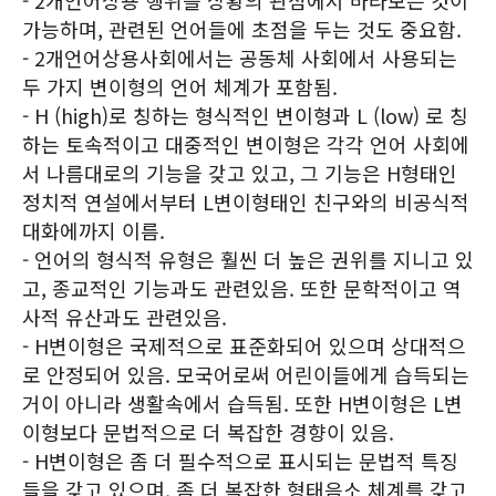
- 2개언어상용 행위를 상황의 관점에서 바라보는 것이
가능하며, 관련된 언어들에 초점을 두는 것도 중요함.
- 2개언어상용사회에서는 공동체 사회에서 사용되는
두 가지 변이형의 언어 체계가 포함됨.
- H (high)로 칭하는 형식적인 변이형과 L (low) 로 칭
하는 토속적이고 대중적인 변이형은 각각 언어 사회에
서 나름대로의 기능을 갖고 있고, 그 기능은 H형태인
정치적 연설에서부터 L변이형태인 친구와의 비공식적
대화에까지 이름.
- 언어의 형식적 유형은 훨씬 더 높은 권위를 지니고 있
고, 종교적인 기능과도 관련있음. 또한 문학적이고 역
사적 유산과도 관련있음.
- H변이형은 국제적으로 표준화되어 있으며 상대적으
로 안정되어 있음. 모국어로써 어린이들에게 습득되는
거이 아니라 생활속에서 습득됨. 또한 H변이형은 L변
이형보다 문법적으로 더 복잡한 경향이 있음.
- H변이형은 좀 더 필수적으로 표시되는 문법적 특징
들을 갖고 있으며, 좀 더 복잡한 형태음소 체계를 갖고