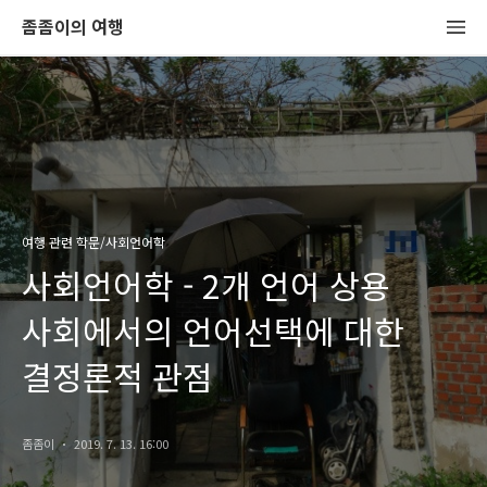
좀좀이의 여행
여행 관련 학문/사회언어학
사회언어학 - 2개 언어 상용
사회에서의 언어선택에 대한
결정론적 관점
좀좀이
2019. 7. 13. 16:00