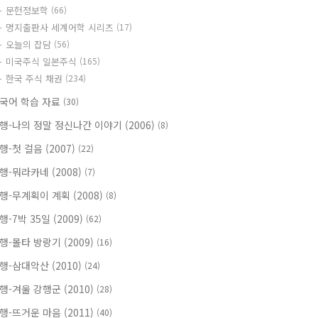
문헌정보학
(66)
명지출판사 세계어학 시리즈
(17)
오늘의 잡담
(56)
미국주식 일본주식
(165)
한국 주식 채권
(234)
국어 학습 자료
(30)
행-나의 정말 정신나간 이야기 (2006)
(8)
행-첫 걸음 (2007)
(22)
행-뭐라카네 (2008)
(7)
행-무계획이 계획 (2008)
(8)
행-7박 35일 (2009)
(62)
행-몰타 방랑기 (2009)
(16)
행-삼대악산 (2010)
(24)
행-겨울 강행군 (2010)
(28)
행-뜨거운 마음 (2011)
(40)