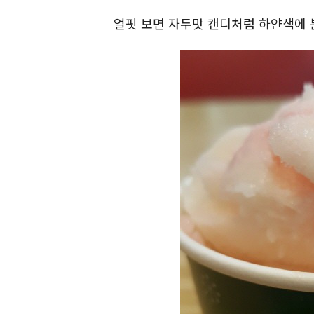
얼핏 보면 자두맛 캔디처럼 하얀색에 