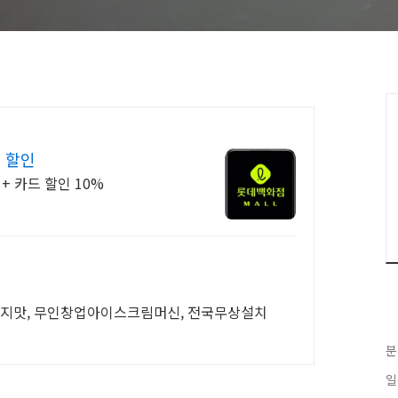
 할인
+ 카드 할인 10%
3지맛, 무인창업아이스크림머신, 전국무상설치
분
일