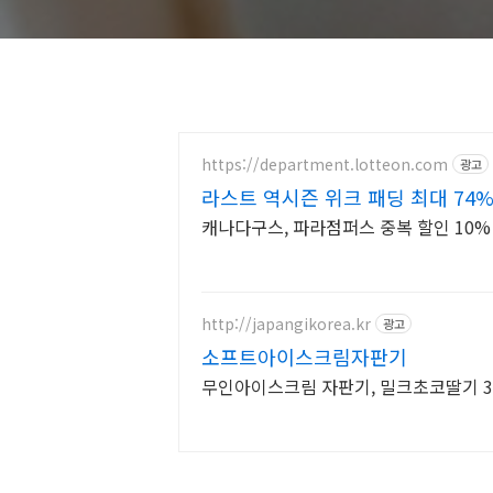
https://department.lotteon.com
광고
라스트 역시즌 위크 패딩 최대 74%
캐나다구스, 파라점퍼스 중복 할인 10% 
http://japangikorea.kr
광고
소프트아이스크림자판기
무인아이스크림 자판기, 밀크초코딸기 