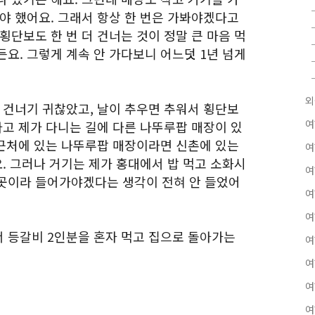
야 했어요. 그래서 항상 한 번은 가봐야겠다고
횡단보도 한 번 더 건너는 것이 정말 큰 마음 먹
요. 그렇게 계속 안 가다보니 어느덧 1년 넘게
외
 건너기 귀찮았고, 날이 추우면 추워서 횡단보
여
다고 제가 다니는 길에 다른 나뚜루팝 매장이 있
 근처에 있는 나뚜루팝 매장이라면 신촌에 있는
여
요. 그러나 거기는 제가 홍대에서 밥 먹고 소화시
여
곳이라 들어가야겠다는 생각이 전혀 안 들었어
여
여
 등갈비 2인분을 혼자 먹고 집으로 돌아가는
여
여
여
여