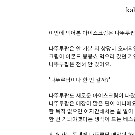
이번에 먹어본 아이스크림은 나뚜루팝 
나뚜루팝은 안 가본 지 상당히 오래되
크림이 아몬드 봉봉쇼 먹으러 갔던 거였
나뚜루팝은 전혀 안 갔어요.
'나뚜루팝이나 한 번 갈까?'
나뚜루팝도 새로운 아이스크림이 나왔을
나뚜루팝은 매장이 많은 편이 아니에요
한 목적 없으면 어지간해서는 갈 일이
한 번 가봐야겠다는 생각이 드는 베스
제가 사는 동네에 나뚜루팝 매장이 하나