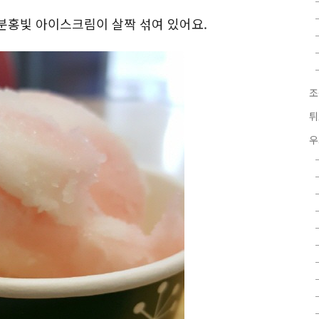
분홍빛 아이스크림이 살짝 섞여 있어요.
조
튀
우