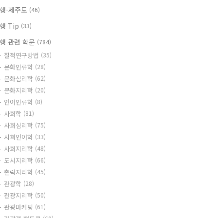
행-제주도
(46)
행 Tip
(33)
행 관련 학문
(784)
질적연구방법
(35)
문화인류학
(28)
문화심리학
(62)
문화지리학
(20)
언어인류학
(8)
사회학
(81)
사회심리학
(75)
사회언어학
(33)
사회지리학
(48)
도시지리학
(66)
촌락지리학
(45)
관광학
(28)
관광지리학
(50)
관광마케팅
(61)