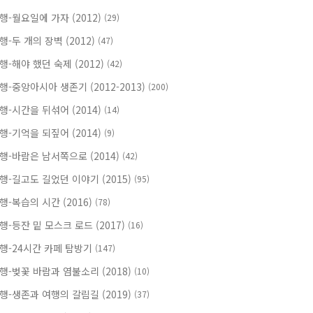
행-월요일에 가자 (2012)
(29)
행-두 개의 장벽 (2012)
(47)
행-해야 했던 숙제 (2012)
(42)
행-중앙아시아 생존기 (2012-2013)
(200)
행-시간을 뒤섞어 (2014)
(14)
행-기억을 되짚어 (2014)
(9)
행-바람은 남서쪽으로 (2014)
(42)
행-길고도 길었던 이야기 (2015)
(95)
행-복습의 시간 (2016)
(78)
행-등잔 밑 모스크 로드 (2017)
(16)
행-24시간 카페 탐방기
(147)
행-벚꽃 바람과 염불소리 (2018)
(10)
행-생존과 여행의 갈림길 (2019)
(37)