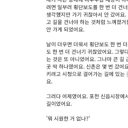
려면 일부러 횡단보도를 한 번 더 건너
생각했지만 가기 귀찮아서 안 갔어요. 
고 길을 건너야 하는 것처럼 느껴졌거든
안 가게 되었어요.
날이 더우면 더워서 횡단보도 한 번 더
도 한 번 더 건너기 귀찮았어요. 그렇
는 것은 또 아니었어요. 그나마 큰 길
곳 딱 하나였어요. 신촌은 몇 번 갔어
키려고 시청으로 걸어가는 길에 있는 
요.
그러다 어제였어요. 포천 신읍시장에서
길이었어요.
'뭐 시원한 거 없나?'