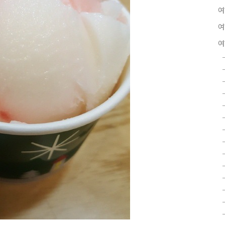
여
여
여