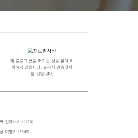
제 블로그 글을 퍼가는 것을 절대 허
락하지 않습니다. 불펌시 엄중대처
할 것입니다.
류 전체보기
(6715)
상 여행기
(3645)