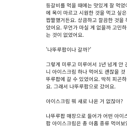
등갈비를 먹을 때에는 맛있게 잘 먹었
에 목이 마르고 시원한 것을 먹고 싶
짭짤했거든요. 상큼하고 깔끔한 것을 
았어요. 무언가 마실 게 없을까 고민하
는 것이 없었어요.
'나뚜루팝이나 갈까?'
그렇게 미루고 미루어서 1년 넘게 안 
니 아이스크림 하나 먹어도 괜찮을 것 
뚜루팝에 갈 수 있었어요. 딱히 피곤
요. 그래서 나뚜루팝으로 갔어요.
아이스크림 뭐 새로 나온 거 없잖아?
나뚜루팝 매장으로 들어가 어떤 아이
팝 아이스크림은 총 아홉 종류 먹어보았