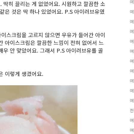
여
 딱히 끌리는 게 없었어요. 시원하고 깔끔한 소
같은 것은 딱 하나 있었어요. P.S 아이러브유였
여
여
여
 아이스크림을 고르지 않으면 우유가 들어간 아이
여
간 아이스크림은 깔끔한 느낌이 전혀 없어서 느
우 안 맞았어요. 그래서 P.S 아이러브유를 골
여
여
여
은 이렇게 생겼어요.
여
여
여
전
여
여