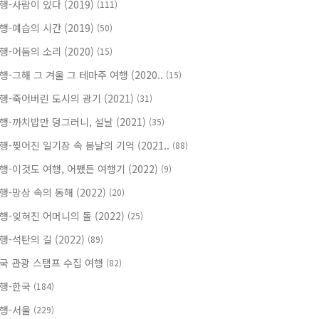
행-사람이 있다 (2019)
(111)
행-예습의 시간 (2019)
(50)
행-어둠의 소리 (2020)
(15)
행-그해 그 겨울 그 테마주 여행 (2020..
(15)
행-죽어버린 도시의 광기 (2021)
(31)
행-까치밥만 덩그러니, 설날 (2021)
(35)
행-찢어진 일기장 속 봄날의 기억 (2021..
(88)
행-이것도 여행, 어쨌든 여행기 (2022)
(9)
행-망상 속의 동해 (2022)
(20)
행-잊혀진 어머니의 돌 (2022)
(25)
행-석탄의 길 (2022)
(89)
국 관광 스탬프 수집 여행
(82)
행-한국
(184)
행-서울
(229)