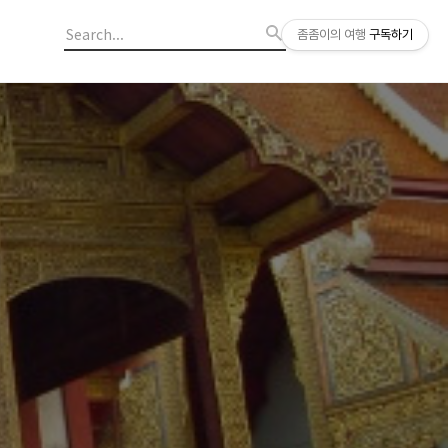
좀좀이의 여행
구독하기