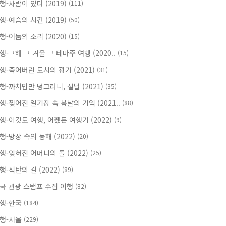
행-사람이 있다 (2019)
(111)
행-예습의 시간 (2019)
(50)
행-어둠의 소리 (2020)
(15)
행-그해 그 겨울 그 테마주 여행 (2020..
(15)
행-죽어버린 도시의 광기 (2021)
(31)
행-까치밥만 덩그러니, 설날 (2021)
(35)
행-찢어진 일기장 속 봄날의 기억 (2021..
(88)
행-이것도 여행, 어쨌든 여행기 (2022)
(9)
행-망상 속의 동해 (2022)
(20)
행-잊혀진 어머니의 돌 (2022)
(25)
행-석탄의 길 (2022)
(89)
국 관광 스탬프 수집 여행
(82)
행-한국
(184)
행-서울
(229)