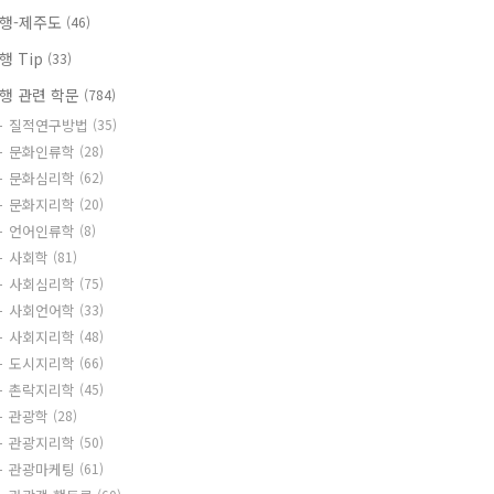
행-제주도
(46)
행 Tip
(33)
행 관련 학문
(784)
질적연구방법
(35)
문화인류학
(28)
문화심리학
(62)
문화지리학
(20)
언어인류학
(8)
사회학
(81)
사회심리학
(75)
사회언어학
(33)
사회지리학
(48)
도시지리학
(66)
촌락지리학
(45)
관광학
(28)
관광지리학
(50)
관광마케팅
(61)