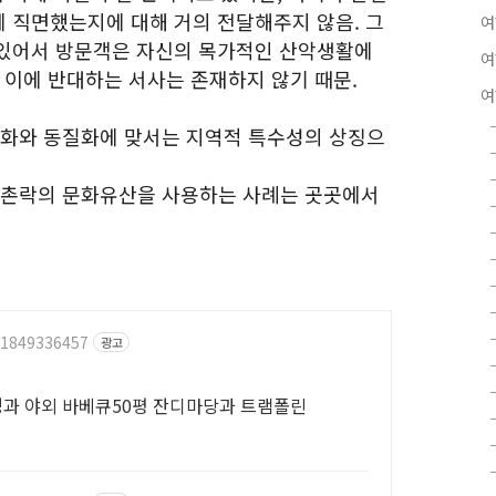
 직면했는지에 대해 거의 전달해주지 않음. 그
여
 있어서 방문객은 자신의 목가적인 산악생활에
여
 이에 반대하는 서사는 존재하지 않기 때문.
여
벌화와 동질화에 맞서는 지역적 특수성의 상징으
 촌락의 문화유산을 사용하는 사례는 곳곳에서
/1849336457
광고
멍과 야외 바베큐50평 잔디마당과 트램폴린