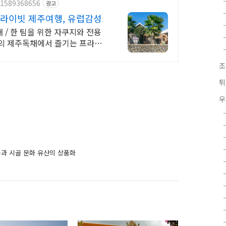
/1589368656
광고
라이빗 제주여행, 유럽감성
/ 한 팀을 위한 자쿠지와 전용
성의 제주독채에서 즐기는 프라이
조
튀
우
품과 시골 문화 유산의 상품화