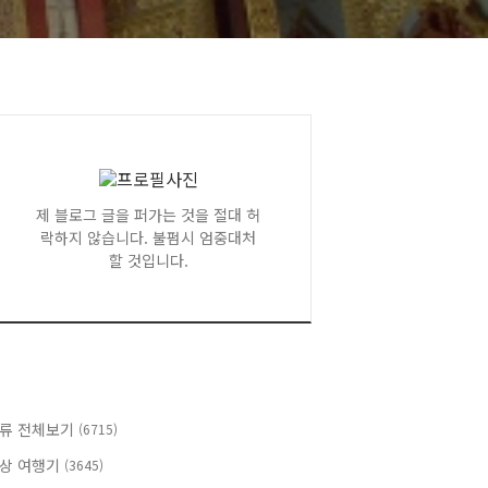
제 블로그 글을 퍼가는 것을 절대 허
락하지 않습니다. 불펌시 엄중대처
할 것입니다.
류 전체보기
(6715)
상 여행기
(3645)