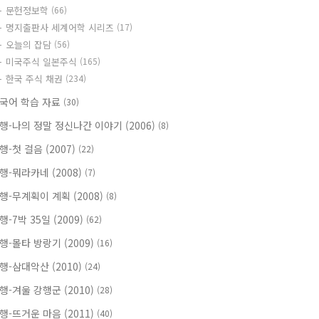
문헌정보학
(66)
명지출판사 세계어학 시리즈
(17)
오늘의 잡담
(56)
미국주식 일본주식
(165)
한국 주식 채권
(234)
국어 학습 자료
(30)
행-나의 정말 정신나간 이야기 (2006)
(8)
행-첫 걸음 (2007)
(22)
행-뭐라카네 (2008)
(7)
행-무계획이 계획 (2008)
(8)
행-7박 35일 (2009)
(62)
행-몰타 방랑기 (2009)
(16)
행-삼대악산 (2010)
(24)
행-겨울 강행군 (2010)
(28)
행-뜨거운 마음 (2011)
(40)