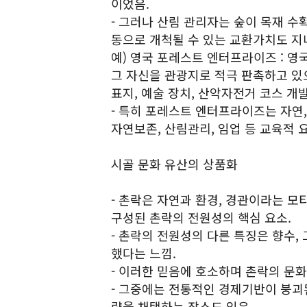
이었음.
- 그러나 산림 관리자는 숲이 목재 
동으로 개척될 수 있는 교환가치도 지
예) 영국 포레스트 엔터프라이즈 : 
그 자신을 관광지로 적극 판촉하고 있으
표지, 예술 장치, 산악자전거 코스 개발
- 특히 포레스트 엔터프라이즈는 자연
자연보존, 산림관리, 임업 등 교육적 
시골 문화 유산의 상품화
- 촌락은 자연과 환경, 경관이라는 모
구성된 촌락의 전원성의 핵심 요소.
- 촌락의 전원성의 다른 특징은 향수,
했다는 느낌.
- 이러한 믿음에 호소하며 촌락의 문
- 그중에는 전통적인 경제기반이 붕괴
략을 채택하는 장소도 있음.