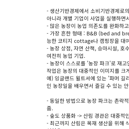
- 생산기반경제에서 소비기반경제로의
아니라 개별 기업이 사업을 실행하면서
- 많은 농장이 농업 의존도를 완화하
- 가장 흔한 형태 : B&B (bed and 
능한 코티지 cottage나 캠핑장을 대
- 농장 상점, 자연 산책, 승마시설, 
여전히 농업 기업.
- 농장이 스스로를 '농장 파크'로 재
작업은 농장의 대중적인 이미지를 크게
예) 잉글랜드 윌트셔에 있는 '파머 길
인 농장일을 배우면서 즐길 수 있는 
- 동일한 방법으로 농장 파크는 촌락
줌.
- 숲도 상품화 -> 산림 경관은 대중적
- 최근까지 산림은 목재 생산을 위해