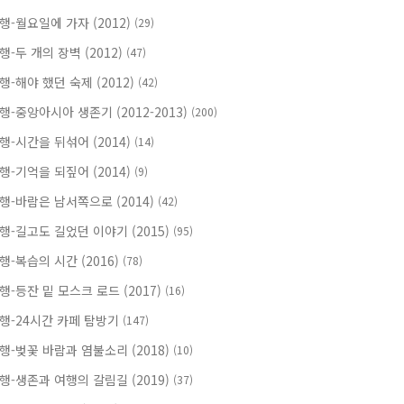
행-월요일에 가자 (2012)
(29)
행-두 개의 장벽 (2012)
(47)
행-해야 했던 숙제 (2012)
(42)
행-중앙아시아 생존기 (2012-2013)
(200)
행-시간을 뒤섞어 (2014)
(14)
행-기억을 되짚어 (2014)
(9)
행-바람은 남서쪽으로 (2014)
(42)
행-길고도 길었던 이야기 (2015)
(95)
행-복습의 시간 (2016)
(78)
행-등잔 밑 모스크 로드 (2017)
(16)
행-24시간 카페 탐방기
(147)
행-벚꽃 바람과 염불소리 (2018)
(10)
행-생존과 여행의 갈림길 (2019)
(37)