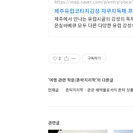
https://map.naver.com/p/entry/place
제주유럽코티지감성 자쿠지독채 프
제주에서 만나는 유럽시골의 감성의 독채 
온실바베큐 모두 다른 다양한 유럽 감
빗 자쿠지와 전용온실바베큐
2
구독하기
'여행 관련 학문/촌락지리학'의 다른글
현재글
촌락지리학 - 관광 매력물로서의 촌락 상
관련글