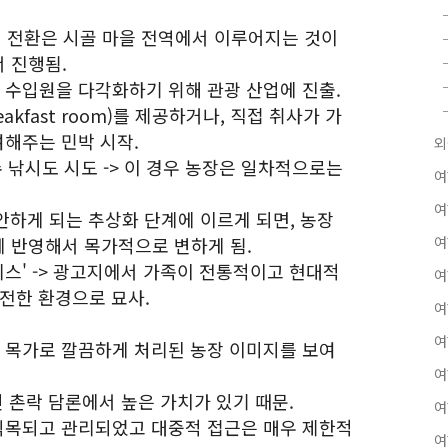
 전환은 시골 마을 전역에서 이루어지는 것이
 진행됨.
고 수입원을 다각화하기 위해 관광 산업에 진출.
breakfast room)를 제공하거나, 직접 취사가 가
여해주는 민박 시작.
외
호수 낚시도 시도 -> 이 경우 농장은 일차적으로는
여
여
고안하게 되는 추상화 단계에 이르게 되면, 농장
 반영해서 목가적으로 변하게 됨.
여
리스' -> 광고지에서 가족이 전통적이고 현대적
여
안전한 환경으로 묘사.
여
여
적 목가로 깔끔하게 처리된 농장 이미지를 보여
여
인 촌락 담론에서 높은 가치가 있기 때문.
여
 식목되고 관리되었고 대중적 접근은 매우 제한적
여