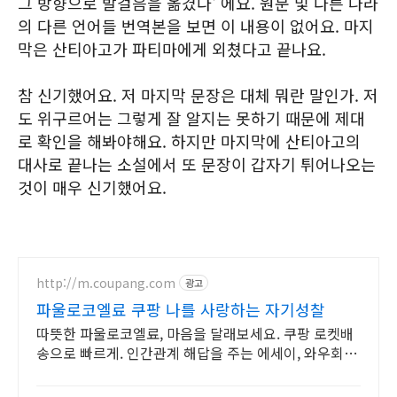
그 방향으로 발걸음을 옮겼다' 에요. 원문 및 다른 나라
의 다른 언어들 번역본을 보면 이 내용이 없어요. 마지
막은 산티아고가 파티마에게 외쳤다고 끝나요.
참 신기했어요. 저 마지막 문장은 대체 뭐란 말인가. 저
도 위구르어는 그렇게 잘 알지는 못하기 때문에 제대
로 확인을 해봐야해요. 하지만 마지막에 산티아고의
대사로 끝나는 소설에서 또 문장이 갑자기 튀어나오는
것이 매우 신기했어요.
http://m.coupang.com
광고
파울로코엘료 쿠팡 나를 사랑하는 자기성찰
따뜻한 파울로코엘료, 마음을 달래보세요. 쿠팡 로켓배
송으로 빠르게. 인간관계 해답을 주는 에세이, 와우회원
30일 무료반품으로 만나보세요.