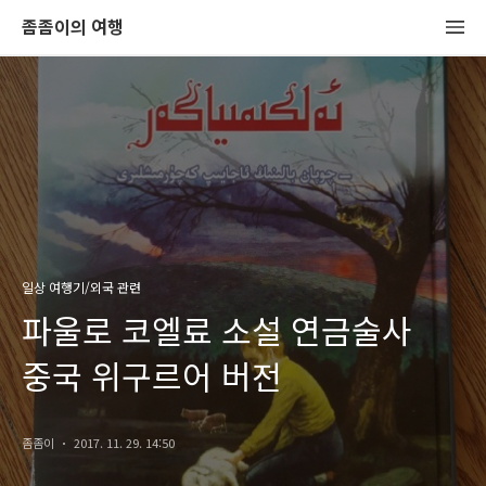
좀좀이의 여행
일상 여행기/외국 관련
파울로 코엘료 소설 연금술사
중국 위구르어 버전
좀좀이
2017. 11. 29. 14:50