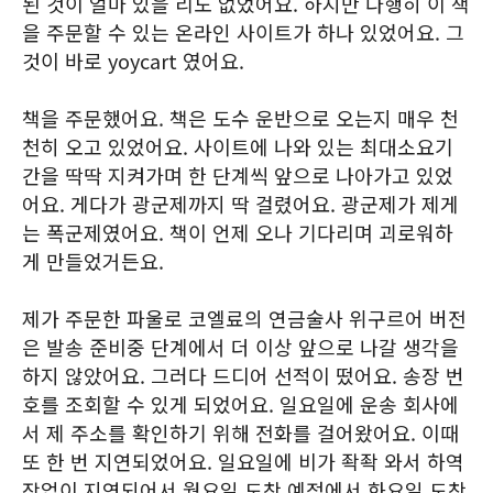
된 것이 얼마 있을 리도 없었어요. 하지만 다행히 이 책
을 주문할 수 있는 온라인 사이트가 하나 있었어요. 그
것이 바로 yoycart 였어요.
책을 주문했어요. 책은 도수 운반으로 오는지 매우 천
천히 오고 있었어요. 사이트에 나와 있는 최대소요기
간을 딱딱 지켜가며 한 단계씩 앞으로 나아가고 있었
어요. 게다가 광군제까지 딱 걸렸어요. 광군제가 제게
는 폭군제였어요. 책이 언제 오나 기다리며 괴로워하
게 만들었거든요.
제가 주문한 파울로 코엘료의 연금술사 위구르어 버전
은 발송 준비중 단계에서 더 이상 앞으로 나갈 생각을
하지 않았어요. 그러다 드디어 선적이 떴어요. 송장 번
호를 조회할 수 있게 되었어요. 일요일에 운송 회사에
서 제 주소를 확인하기 위해 전화를 걸어왔어요. 이때
또 한 번 지연되었어요. 일요일에 비가 좍좍 와서 하역
작업이 지연되어서 월요일 도착 예정에서 화요일 도착