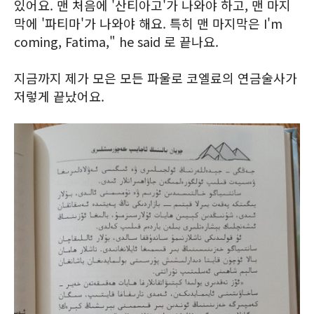
있어요. 맨 처음에 '산티아고'가 나와야 하고, 맨 마지
막에 '파티마'가 나와야 해요. 특히 맨 마지막은 I'm
coming, Fatima," he said 로 끝나요.
지금까지 제가 모은 모든 파울로 코엘료의 연금술사가
저렇게 끝났어요.