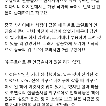
코엘료의 연금술사는 전세계적으로 워낙 유명한 소설
이다보니 어지간해서는 해당 국가의 국어로 번역된 판
본이 존재하기도 하구요.
중국 상하이에서 서점에 갔을 때 파울로 코엘료의 연
금술사 중어 간체 버전이 서점에 없었기 때문에 당연
히 별 기대도 하지 않았고, 그 기대에 부응하여 그런 것
이 있을 리 없었어요. 그래서 깔끔하게 포기하고 극적
으로 중국의 위구르어 교과서만 2권 구했어요.
'위구르어로 된 연금술사가 있을 리가 없지.'
이것은 당연한 거라 생각했어요. 있는 것이 신기한 것
이었으니까요. 신장 위구르 자치구에 갔을 때 위구르
어로 된 책이 이것저것 많이 있기는 했지만 설마 파울
로 코엘료의 연금술사를 위구르어로 번역해놓은 책이
있을까 싶었거든요. 정 이 소설을 보고 싶은 사람은 중
문 간체 버전을 보지 않을까 생각했어요.