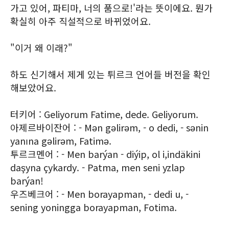
가고 있어, 파티마, 너의 품으로!'라는 뜻이에요. 뭔가
확실히 아주 직설적으로 바뀌었어요.
"이거 왜 이래?"
하도 신기해서 제게 있는 튀르크 언어들 버전을 확인
해보았어요.
터키어 : Geliyorum Fatime, dede. Geliyorum.
아제르바이잔어 : - Mən gəlirəm, - o dedi, - sənin
yanına gəlirəm, Fatimə.
투르크멘어 : - Men barýan - diýip, ol i,indäkini
daşyna çykardy. - Patma, men seni yzlap
barýan!
우즈베크어 : - Men borayapman, - dedi u, -
sening yoningga borayapman, Fotima.