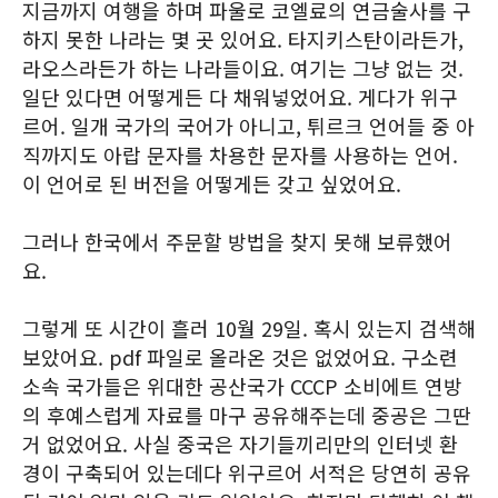
지금까지 여행을 하며 파울로 코엘료의 연금술사를 구
하지 못한 나라는 몇 곳 있어요. 타지키스탄이라든가,
라오스라든가 하는 나라들이요. 여기는 그냥 없는 것.
일단 있다면 어떻게든 다 채워넣었어요. 게다가 위구
르어. 일개 국가의 국어가 아니고, 튀르크 언어들 중 아
직까지도 아랍 문자를 차용한 문자를 사용하는 언어.
이 언어로 된 버전을 어떻게든 갖고 싶었어요.
그러나 한국에서 주문할 방법을 찾지 못해 보류했어
요.
그렇게 또 시간이 흘러 10월 29일. 혹시 있는지 검색해
보았어요. pdf 파일로 올라온 것은 없었어요. 구소련
소속 국가들은 위대한 공산국가 CCCP 소비에트 연방
의 후예스럽게 자료를 마구 공유해주는데 중공은 그딴
거 없었어요. 사실 중국은 자기들끼리만의 인터넷 환
경이 구축되어 있는데다 위구르어 서적은 당연히 공유