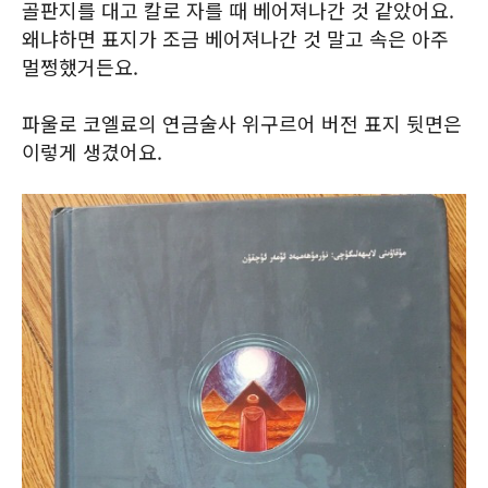
골판지를 대고 칼로 자를 때 베어져나간 것 같았어요.
왜냐하면 표지가 조금 베어져나간 것 말고 속은 아주
멀쩡했거든요.
파울로 코엘료의 연금술사 위구르어 버전 표지 뒷면은
이렇게 생겼어요.