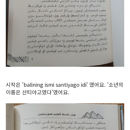
시작은 'balining ismi santiyago idi' 였어요. '소년의
이름은 산티아고였다'였어요.