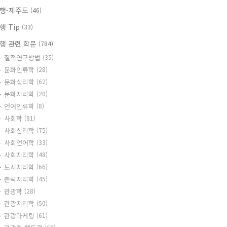
행-제주도
(46)
행 Tip
(33)
행 관련 학문
(784)
질적연구방법
(35)
문화인류학
(28)
문화심리학
(62)
문화지리학
(20)
언어인류학
(8)
사회학
(81)
사회심리학
(75)
사회언어학
(33)
사회지리학
(48)
도시지리학
(66)
촌락지리학
(45)
관광학
(28)
관광지리학
(50)
관광마케팅
(61)