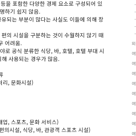
통 등을 포함한 다양한 경제 요소로 구성되어 있
명하기 쉽지 않음.
 공유되는 부분이 많다는 사실도 이들에 의해 창
는 편의 시설을 구분하는 것이 수월하지 않기 때
우 어려움.
외
로 공식 분류한 식당, 바, 호텔, 호텔 부대 시
여
해 사용되는 경우가 많음.
여
류
여
수처리, 문화시설)
여
여
여
여
소매업, 스포츠, 문화 서비스)
여
: 편의시설, 식당, 바, 관광객 스포츠 시설)
여