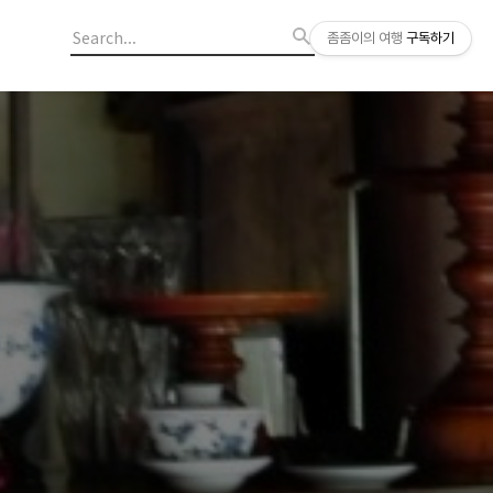
좀좀이의 여행
구독하기