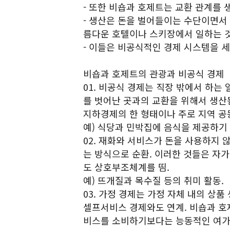
- 또한 비숍과 호제트는 교환 관계를 
- 생산은 돈을 벌어들이는 수단이면서 
름다운 호텔이나 스키장에서 일하는 것
- 이들은 비공식적인 경제 시스템을 세
비숍과 호제트의 관광과 비공식 경제
01. 비공식 경제는 직장 밖에서 하는
를 벗어난 곳과의 교환을 위해서 생산됨
지하경제의 한 형태이나 주로 지역 공
예) 식당과 민박집에 음식을 제공하기 
02. 재화와 서비스가 돈을 사용하지
는 방식으로 순환. 이러한 것들은 자
도 상호부조체계를 띰.
예) 뜨개질과 목수질 등의 취미 활동.
03. 가정 경제는 가정 자체 내의 상품
셀프서비스 경제와도 연계. 비숍과 호
비스를 소비하기보다는 능동적인 여가 