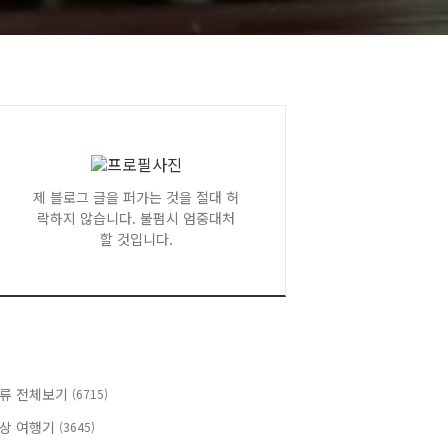
제 블로그 글을 퍼가는 것을 절대 허
락하지 않습니다. 불펌시 엄중대처
할 것입니다.
류 전체보기
(6715)
상 여행기
(3645)