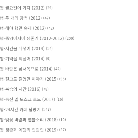
행-월요일에 가자 (2012)
(29)
행-두 개의 장벽 (2012)
(47)
행-해야 했던 숙제 (2012)
(42)
행-중앙아시아 생존기 (2012-2013)
(200)
행-시간을 뒤섞어 (2014)
(14)
행-기억을 되짚어 (2014)
(9)
행-바람은 남서쪽으로 (2014)
(42)
행-길고도 길었던 이야기 (2015)
(95)
행-복습의 시간 (2016)
(78)
행-등잔 밑 모스크 로드 (2017)
(16)
행-24시간 카페 탐방기
(147)
행-벚꽃 바람과 염불소리 (2018)
(10)
행-생존과 여행의 갈림길 (2019)
(37)