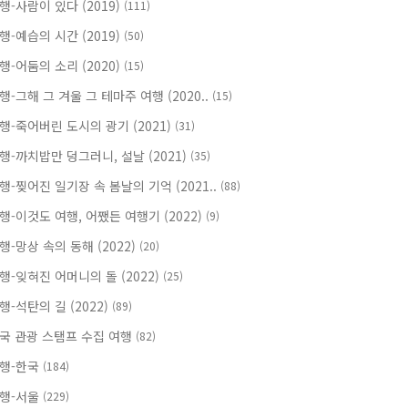
행-사람이 있다 (2019)
(111)
행-예습의 시간 (2019)
(50)
행-어둠의 소리 (2020)
(15)
행-그해 그 겨울 그 테마주 여행 (2020..
(15)
행-죽어버린 도시의 광기 (2021)
(31)
행-까치밥만 덩그러니, 설날 (2021)
(35)
행-찢어진 일기장 속 봄날의 기억 (2021..
(88)
행-이것도 여행, 어쨌든 여행기 (2022)
(9)
행-망상 속의 동해 (2022)
(20)
행-잊혀진 어머니의 돌 (2022)
(25)
행-석탄의 길 (2022)
(89)
국 관광 스탬프 수집 여행
(82)
행-한국
(184)
행-서울
(229)