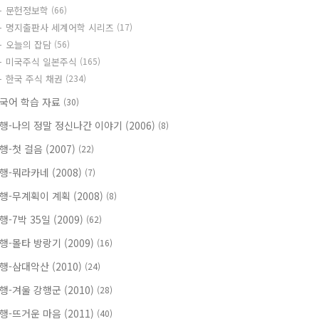
문헌정보학
(66)
명지출판사 세계어학 시리즈
(17)
오늘의 잡담
(56)
미국주식 일본주식
(165)
한국 주식 채권
(234)
국어 학습 자료
(30)
행-나의 정말 정신나간 이야기 (2006)
(8)
행-첫 걸음 (2007)
(22)
행-뭐라카네 (2008)
(7)
행-무계획이 계획 (2008)
(8)
행-7박 35일 (2009)
(62)
행-몰타 방랑기 (2009)
(16)
행-삼대악산 (2010)
(24)
행-겨울 강행군 (2010)
(28)
행-뜨거운 마음 (2011)
(40)