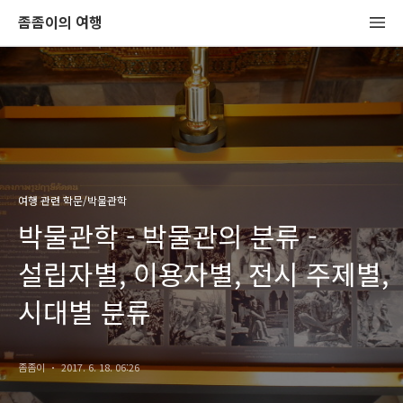
좀좀이의 여행
여행 관련 학문/박물관학
박물관학 - 박물관의 분류 -
설립자별, 이용자별, 전시 주제별,
시대별 분류
좀좀이
2017. 6. 18. 06:26