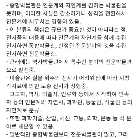
- 종합박물관은 인문계와 자연계를 겸하는 박물관을
뜻하며, 이러한 시설은 감소하거나 성격을 전환해서
인문계에 치우치는 경향이 있음.
- 이 분류의 핵심은 규모가 중요한 것이 아니라는 점.
전시품의 내용에 따라 인문계와 자연계를 함께 수집
전시하면 종합박물관, 한정된 전문분야의 것을 수집
전시하면 전문박물관.
- 근래에는 역사박물관에서 특수한 분야의 전문박물관
으로 발전중.
- 미술관은 실물 위주의 전시가 어려워짐에 따라 시청
각자료에 의한 보충 전시가 성행중.
- 고고학, 역사, 미술사, 인류학 등에서 시작하여 민속
학 등의 인문계와 자연사, 과학관, 동물원, 식물원 등의
자연계로 분류.
- 또한 과학기술, 산업, 체신, 교통, 의학, 운동 등 각 분
야로 세분할 수 있음.
- 일반적인 종합박물관보다 전문박물관이 많고, 그러