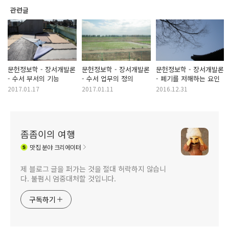
관련글
문헌정보학 - 장서개발론
문헌정보학 - 장서개발론
문헌정보학 - 장서개발론
- 수서 부서의 기능
- 수서 업무의 정의
- 폐기를 저해하는 요인
2017.01.17
2017.01.11
2016.12.31
좀좀이의 여행
맛집
분야 크리에이터
제 블로그 글을 퍼가는 것을 절대 허락하지 않습니
다. 불펌시 엄중대처할 것입니다.
구독하기