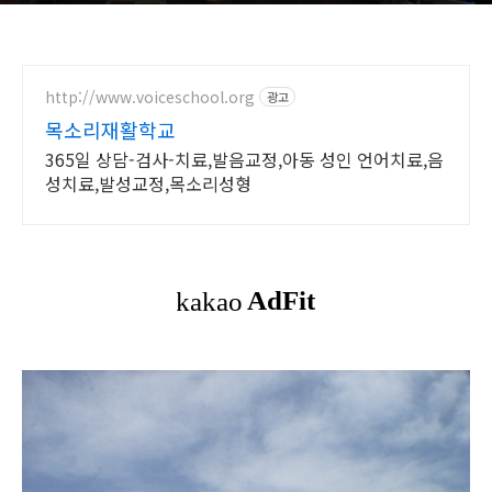
http://www.voiceschool.org
광고
목소리재활학교
365일 상담-검사-치료,발음교정,아동 성인 언어치료,음
성치료,발성교정,목소리성형