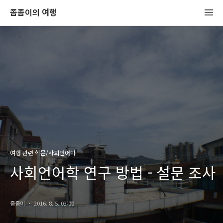
좀좀이의 여행
여행 관련 학문/사회언어학
사회언어학 연구 방법 - 설문 조사
좀좀이
2016. 8. 5. 03:00