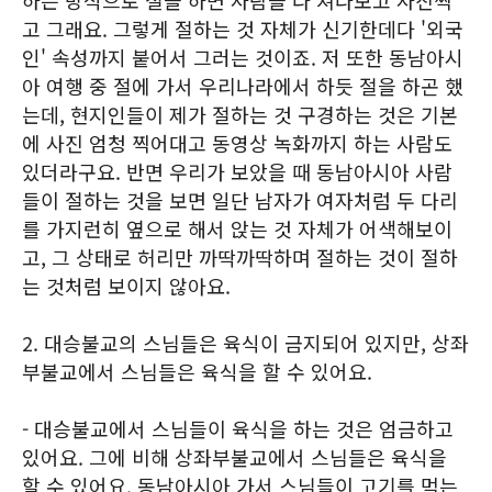
하는 방식으로 절을 하면 사람들 다 쳐다보고 사진찍
고 그래요. 그렇게 절하는 것 자체가 신기한데다 '외국
인' 속성까지 붙어서 그러는 것이죠. 저 또한 동남아시
아 여행 중 절에 가서 우리나라에서 하듯 절을 하곤 했
는데, 현지인들이 제가 절하는 것 구경하는 것은 기본
에 사진 엄청 찍어대고 동영상 녹화까지 하는 사람도
있더라구요. 반면 우리가 보았을 때 동남아시아 사람
들이 절하는 것을 보면 일단 남자가 여자처럼 두 다리
를 가지런히 옆으로 해서 앉는 것 자체가 어색해보이
고, 그 상태로 허리만 까딱까딱하며 절하는 것이 절하
는 것처럼 보이지 않아요.
2. 대승불교의 스님들은 육식이 금지되어 있지만, 상좌
부불교에서 스님들은 육식을 할 수 있어요.
- 대승불교에서 스님들이 육식을 하는 것은 엄금하고
있어요. 그에 비해 상좌부불교에서 스님들은 육식을
할 수 있어요. 동남아시아 가서 스님들이 고기를 먹는