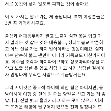
서로 옷깃이 닿지 않도록 피하는 것이 좋아요.
이 세 가지는 알고 가는 게 좋답니다. 특히 여성분들은
3번 꼭 기억하시구요.
불상과 어깨동무하지 말고 노출이 심한 옷을 입고 가
지 말라는 것 같은 것은 대승불교, 상좌부불교 막론하
고 어느 절을 가든 하지 말아야하는 행동이에요. 심지
어는 단순히 불교 뿐만이 아니라 기독교도 마찬가지이
죠. 예수님 조각과 하이파이브하고 성모마리아상을 껴
안고 노출 심한 옷 입고 성당 가고 하면 상당한 결례이
자 엄청나게 무식한 사람으로 취급받거든요.
그리고 이것은 종교적 차이에 의한 팁은 아니지만, 동
남아시아 여행 중 절에 갈 때는 양말을 신고 가는 게 좋
답니다. 신발 벗고 올라가라고 하는 곳이 많은데 이게
그 뜨거운 태양에 달구어져 있으면 진짜 엄청나게 뜨