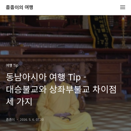
좀좀이의 여행
여행 Tip
동남아시아 여행 Tip -
대승불교와 상좌부불교 차이점
세 가지
좀좀이
2016. 5. 6. 07:30