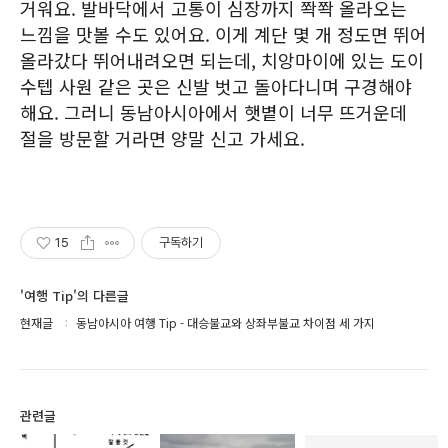
거워요. 발바닥에서 고통이 심장까지 쫙쫙 올라오는
느낌을 맛볼 수도 있어요. 이게 계단 몇 개 정도면 뛰어
올라갔다 뛰어내려오면 되는데, 치앙마이에 있는 도이
수텝 사원 같은 곳은 신발 벗고 돌아다니며 구경해야
해요. 그러니 동남아시아에서 햇볕이 너무 뜨거운데
절을 방문할 거라면 양말 신고 가세요.
15
구독하기
'여행 Tip'의 다른글
현재글
동남아시아 여행 Tip - 대승불교와 상좌부불교 차이점 세 가지
관련글