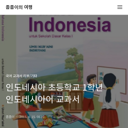
좀좀이의 여행
국어 교과서 리뷰/기타
인도네시아 초등학교 1학년
인도네시아어 교과서
좀좀이
2015. 4. 15. 08:10