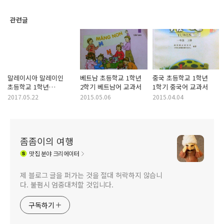
관련글
말레이시아 말레이인
베트남 초등학교 1학년
중국 초등학교 1학년
초등학교 1학년
2학기 베트남어 교과서
1학기 중국어 교과서
말레이시아어 교과서
2017.05.22
2015.05.06
2015.04.04
좀좀이의 여행
맛집
분야 크리에이터
제 블로그 글을 퍼가는 것을 절대 허락하지 않습니
다. 불펌시 엄중대처할 것입니다.
구독하기