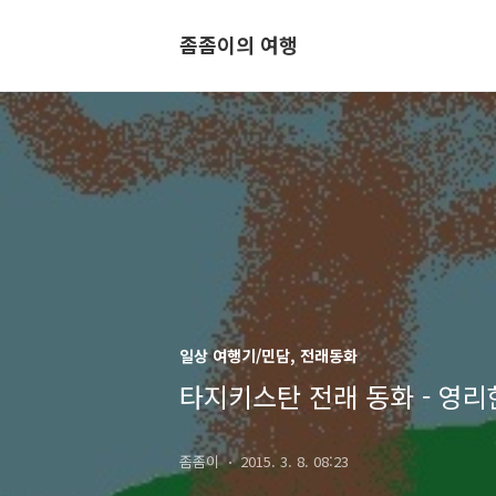
좀좀이의 여행
일상 여행기/민담, 전래동화
타지키스탄 전래 동화 - 영리
좀좀이
2015. 3. 8. 08:23