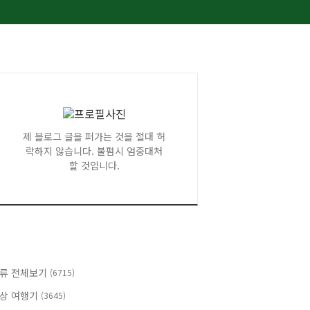
제 블로그 글을 퍼가는 것을 절대 허
락하지 않습니다. 불펌시 엄중대처
할 것입니다.
류 전체보기
(6715)
상 여행기
(3645)