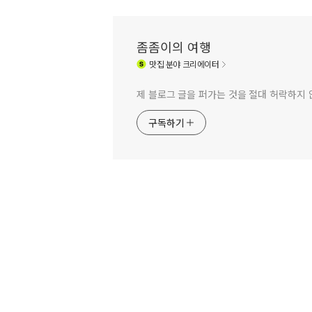
좀좀이의 여행
맛집
분야 크리에이터
제 블로그 글을 퍼가는 것을 절대 허락하지 
구독하기