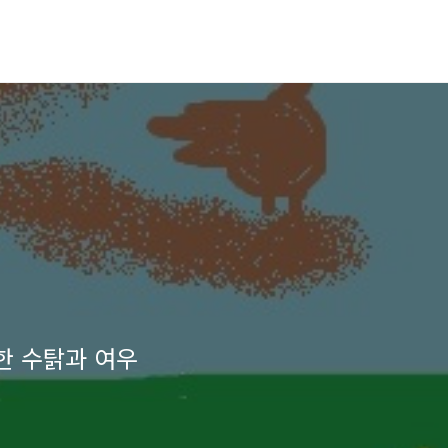
한 수탉과 여우