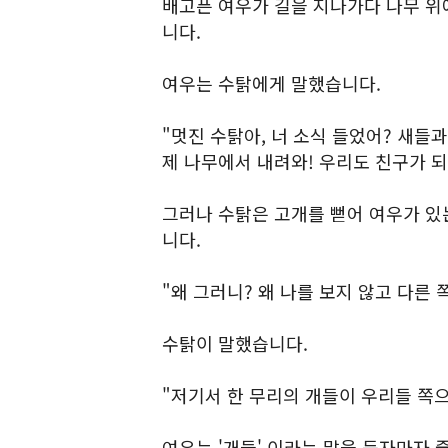
배고픈 여우가 길을 지나가다 나무 위
니다.
여우는 수탉에게 말했습니다.
"멋진 수탉아, 너 소식 들었어? 새들
제 나무에서 내려와! 우리도 친구가 되
그러나 수탉은 고개를 뻗어 여우가 있
니다.
"왜 그러니? 왜 나를 보지 않고 다른 
수탉이 말했습니다.
"저기서 한 무리의 개들이 우리들 쪽
여우는 '개들' 이라는 말을 듣자마자 