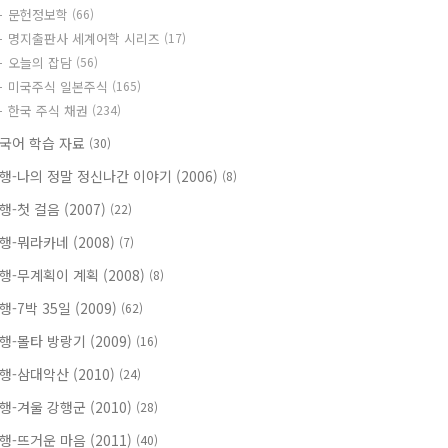
문헌정보학
(66)
명지출판사 세계어학 시리즈
(17)
오늘의 잡담
(56)
미국주식 일본주식
(165)
한국 주식 채권
(234)
국어 학습 자료
(30)
행-나의 정말 정신나간 이야기 (2006)
(8)
행-첫 걸음 (2007)
(22)
행-뭐라카네 (2008)
(7)
행-무계획이 계획 (2008)
(8)
행-7박 35일 (2009)
(62)
행-몰타 방랑기 (2009)
(16)
행-삼대악산 (2010)
(24)
행-겨울 강행군 (2010)
(28)
행-뜨거운 마음 (2011)
(40)