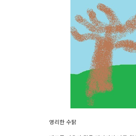
영리한 수탉