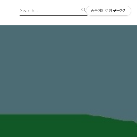
좀좀이의 여행
구독하기