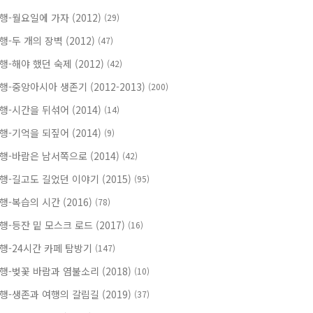
행-월요일에 가자 (2012)
(29)
행-두 개의 장벽 (2012)
(47)
행-해야 했던 숙제 (2012)
(42)
행-중앙아시아 생존기 (2012-2013)
(200)
행-시간을 뒤섞어 (2014)
(14)
행-기억을 되짚어 (2014)
(9)
행-바람은 남서쪽으로 (2014)
(42)
행-길고도 길었던 이야기 (2015)
(95)
행-복습의 시간 (2016)
(78)
행-등잔 밑 모스크 로드 (2017)
(16)
행-24시간 카페 탐방기
(147)
행-벚꽃 바람과 염불소리 (2018)
(10)
행-생존과 여행의 갈림길 (2019)
(37)