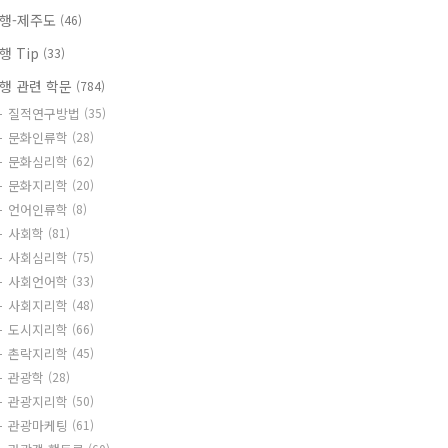
행-제주도
(46)
행 Tip
(33)
행 관련 학문
(784)
질적연구방법
(35)
문화인류학
(28)
문화심리학
(62)
문화지리학
(20)
언어인류학
(8)
사회학
(81)
사회심리학
(75)
사회언어학
(33)
사회지리학
(48)
도시지리학
(66)
촌락지리학
(45)
관광학
(28)
관광지리학
(50)
관광마케팅
(61)