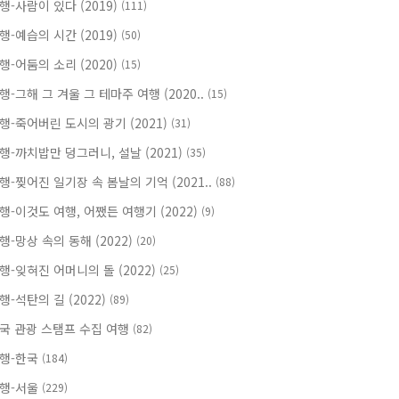
행-사람이 있다 (2019)
(111)
행-예습의 시간 (2019)
(50)
행-어둠의 소리 (2020)
(15)
행-그해 그 겨울 그 테마주 여행 (2020..
(15)
행-죽어버린 도시의 광기 (2021)
(31)
행-까치밥만 덩그러니, 설날 (2021)
(35)
행-찢어진 일기장 속 봄날의 기억 (2021..
(88)
행-이것도 여행, 어쨌든 여행기 (2022)
(9)
행-망상 속의 동해 (2022)
(20)
행-잊혀진 어머니의 돌 (2022)
(25)
행-석탄의 길 (2022)
(89)
국 관광 스탬프 수집 여행
(82)
행-한국
(184)
행-서울
(229)