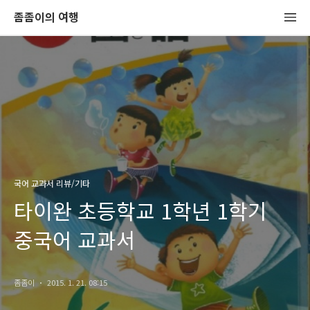
좀좀이의 여행
국어 교과서 리뷰/기타
타이완 초등학교 1학년 1학기
중국어 교과서
좀좀이
2015. 1. 21. 08:15