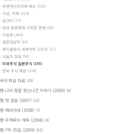
프랜차이즈카페 메뉴
(310)
식당, 카페
(514)
밀크티
(73)
반려 증권계좌 지독한 연애
(30)
미분류
(494)
문헌정보학
(66)
명지출판사 세계어학 시리즈
(17)
오늘의 잡담
(56)
미국주식 일본주식
(165)
한국 주식 채권
(234)
국어 학습 자료
(30)
행-나의 정말 정신나간 이야기 (2006)
(8)
행-첫 걸음 (2007)
(22)
행-뭐라카네 (2008)
(7)
행-무계획이 계획 (2008)
(8)
행-7박 35일 (2009)
(62)