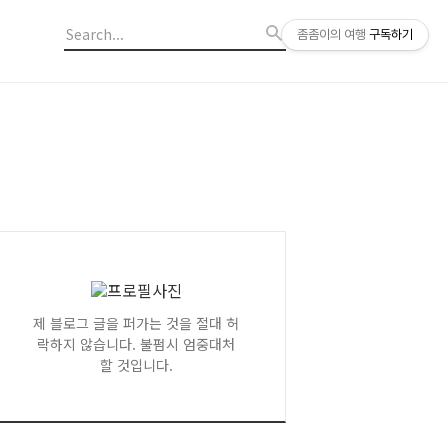
좀좀이의 여행
구독하기
제 블로그 글을 퍼가는 것을 절대 허
락하지 않습니다. 불펌시 엄중대처
할 것입니다.