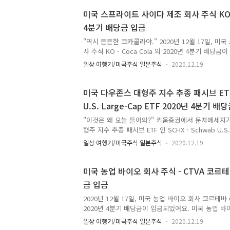
국 기준 2020년 12월 15일이었어요. 미국 양키캔들 
브랜즈 Newell Brands 2020년 4분기 배당금은 1
미국 스프라이트 사이다 제조 회사 주식 KO - 
수령하는 세후 분배금 수령액은 19센트에요. 배당금에
4분기 배당금 입금
올해 4월말이었어요. 키움증권에서 미국 주식 투자를
40달러를 준다는 이벤..
"역시 든든한 코카콜라야." 2020년 12월 17일, 미
사 주식 KO - Coca Cola 의 2020년 4분기 배
이트 사이다 제조 회사 주식 KO - Coca Cola 20
일상 여행기/미국주식 일본주식
2020.12.19
2020년 11월 30일이었어요. 배당지급일은 미국 기준 
요. 미국 스프라이트 사이다 제조 회사 주식 KO - Coca
당금은 1주당 세전 0.41달러에요. 실제 수령하는 세후
미국 다우존스 대형주 지수 추종 패시브 ETF 
에요. 세전 배당금에서 세금으로 6센트 납부했어요. 
U.S. Large-Cap ETF 2020년 4분기 배
은 2020년 2분기, 3분기, 4분기 모두 세전 배당금
았어요. 워렌 버핏이 ..
"이것은 왜 오늘 들어와?" 키움증권에서 문자메세지가
형주 지수 추종 패시브 ETF 인 SCHX - Schwab U.S. 
년 4분기 배당금이 입금되었다는 문자 메세지였어요.
일상 여행기/미국주식 일본주식
2020.12.19
추종 패시브 ETF SCHX - Schwab U.S. Large-Ca
배당락일은 2020년 12월 10일이었어요. 배당지급일은
15일이었어요. SCHB 와 SCHX 는 둘 다 미국 Charl
미국 농업 바이오 회사 주식 - CTVA 코르테
ETF에요. 그래서 SCHB 와 SCHX 둘 다 같은 날에
금 입금
다우존스 대형주 지수 추종 패시브 ETF SCHX - Schwab
2020년 12월 17일, 미국 농업 바이오 회사 코르테바 C
2020년 4분기 배당금이 입금되었어요. 미국 농업 바이
테바 2020년 4분기 배당금 배당락일은 2020년 11
일상 여행기/미국주식 일본주식
2020.12.19
은 미국 기준 2020년 12월 15일이었어요. 미국 농