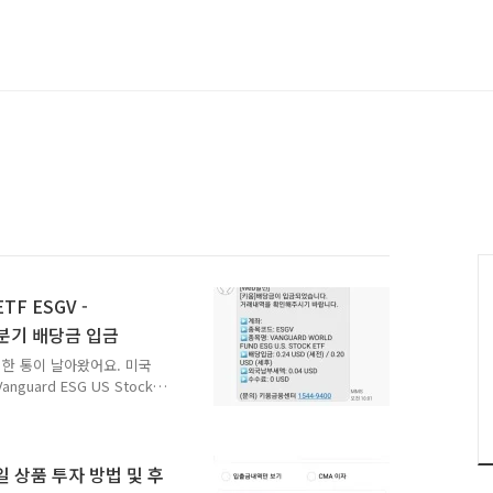
F ESGV -
년 4분기 배당금 입금
 한 통이 날아왔어요. 미국
guard ESG US Stock
요. 이날은 아침에 유독 이것
 것들도 또 우루루 들어오겠
. 11시가 넘었음에도 고요
오늘은 ESGV 의 2020
일 상품 투자 방법 및 후
산운용회사가 운용중인 ESG