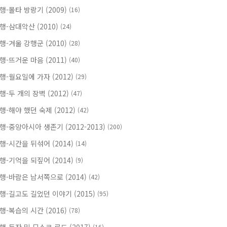
행-몰타 방랑기 (2009)
(16)
행-삼대악산 (2010)
(24)
행-겨울 강행군 (2010)
(28)
행-뜨거운 마음 (2011)
(40)
행-월요일에 가자 (2012)
(29)
행-두 개의 장벽 (2012)
(47)
행-해야 했던 숙제 (2012)
(42)
행-중앙아시아 생존기 (2012-2013)
(200)
행-시간을 뒤섞어 (2014)
(14)
행-기억을 되짚어 (2014)
(9)
행-바람은 남서쪽으로 (2014)
(42)
행-길고도 길었던 이야기 (2015)
(95)
행-복습의 시간 (2016)
(78)
(16)