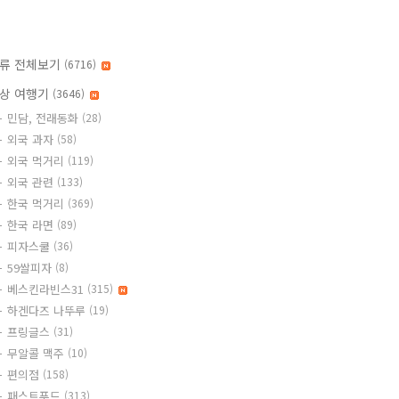
류 전체보기
(6716)
상 여행기
(3646)
민담, 전래동화
(28)
외국 과자
(58)
외국 먹거리
(119)
외국 관련
(133)
한국 먹거리
(369)
한국 라면
(89)
피자스쿨
(36)
59쌀피자
(8)
베스킨라빈스31
(315)
하겐다즈 나뚜루
(19)
프링글스
(31)
무알콜 맥주
(10)
편의점
(158)
패스트푸드
(313)