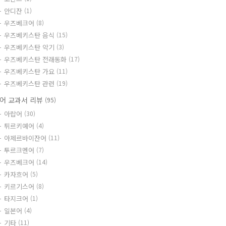
안디잔
(1)
우즈베크어
(8)
우즈베키스탄 음식
(15)
우즈베키스탄 악기
(3)
우즈베키스탄 전래동화
(17)
우즈베키스탄 가요
(11)
우즈베키스탄 관련
(19)
어 교과서 리뷰
(95)
아랍어
(30)
튀르키예어
(4)
아제르바이잔어
(11)
투르크멘어
(7)
우즈베크어
(14)
카자흐어
(5)
키르기스어
(8)
타지크어
(1)
일본어
(4)
기타
(11)