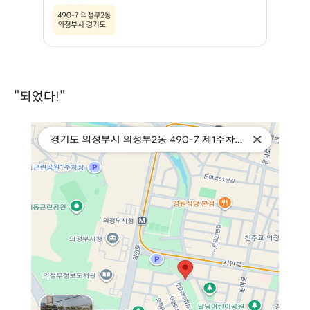
"되었다!"