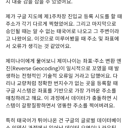
지 대충 감을 잡을 수 있었어요.
제가 구글 지도에 제1주차장 진입교 등록 시도를 할 때
주소가 각기 다르게 찍혔었어요. 그리고 마지막으로
승인될 때는 알 수 없는 태국어로 나오고 그 주변이라
고 나왔어요. 이것으로 미루어봤을 때 주소 및 좌표에
서 오류가 생긱는 것 같았어요.
제미나이에게 물어보니 제미나이는 좌표-주소 변환 엔
진(Reverse Geocoding)이 일시적으로 꼬였을 때 발
생하는 전형적인 기술적 오류일 거라고 답했어요. 다
리나 교량처럼 정확한 번지수가 없는 곳을 등록할 때
구글 시스템은 좌표를 기반으로 가장 가까운 주소를
매칭하려고 해요. 이 과정에서 데이터가 충돌하면 시
스템이 갈팡질팡하면서 엉뚱한 주소를 찍어버려요.
특히 태국어가 튀어나온 건 구글의 글로벌 데이터베이
스 인덱싱 과정에서 일어난 데이터 오염이나 라우팅