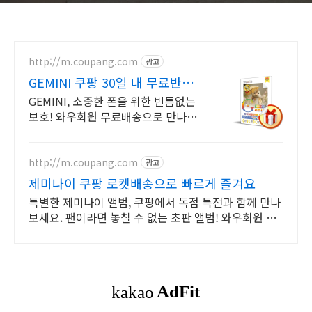
http://m.coupang.com
광고
GEMINI 쿠팡 30일 내 무료반품
기회
GEMINI, 소중한 폰을 위한 빈틈없는
보호! 와우회원 무료배송으로 만나보
세요.
http://m.coupang.com
광고
제미나이 쿠팡 로켓배송으로 빠르게 즐겨요
특별한 제미나이 앨범, 쿠팡에서 독점 특전과 함께 만나
보세요. 팬이라면 놓칠 수 없는 초판 앨범! 와우회원 무
료반품으로 걱정 없이.