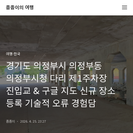
좀좀이의 여행
여행-한국
경기도 의정부시 의정부동
의정부시청 다리 제1주차장
진입교 & 구글 지도 신규 장소
등록 기술적 오류 경험담
좀좀이
2026. 4. 25. 23:27