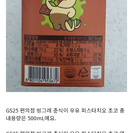
GS25 편의점 빙그레 춘식이 우유 피스타치오 초코 총
내용량은 500mL에요.