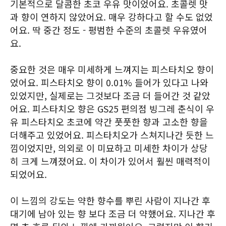
기본적으로 달콤한 초코 우유 맛이었어요. 초콜렛 맛
과 향이 연하지 않았어요. 매우 강하다고 할 수도 없었
어요. 딱 중간 정도 - 평범한 수준의 초콜렛 우유였어
요.
중요한 것은 매우 미세하게 느껴지는 피스타치오 향이
었어요. 피스타치오 향이 0.01% 들어가 있다고 나와
있었지만, 실제로는 그것보다 조금 더 들어간 것 같았
어요. 피스타치오 향은 GS25 편의점 빙그레 춘식이 우
유 피스타치오 초코에 약간 풋풋한 향과 고소한 향을
더해주고 있었어요. 피스타치오가 스쳐지나간 듯한 느
낌이었지만, 의외로 이 미묘하고 미세한 차이가 상당
히 크게 느껴졌어요. 이 차이가 있어서 훨씬 매력적이
되었어요.
이 느낌의 강도는 약한 향수를 뿌린 사람이 지나간 후
대기에 남아 있는 향 보다 조금 더 약했어요. 지나간 후