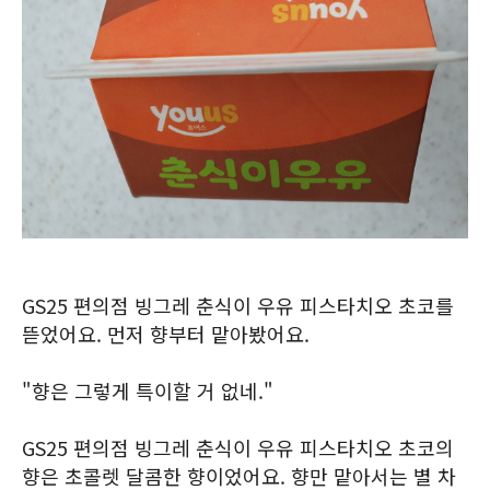
GS25 편의점 빙그레 춘식이 우유 피스타치오 초코를
뜯었어요. 먼저 향부터 맡아봤어요.
"향은 그렇게 특이할 거 없네."
GS25 편의점 빙그레 춘식이 우유 피스타치오 초코의
향은 초콜렛 달콤한 향이었어요. 향만 맡아서는 별 차