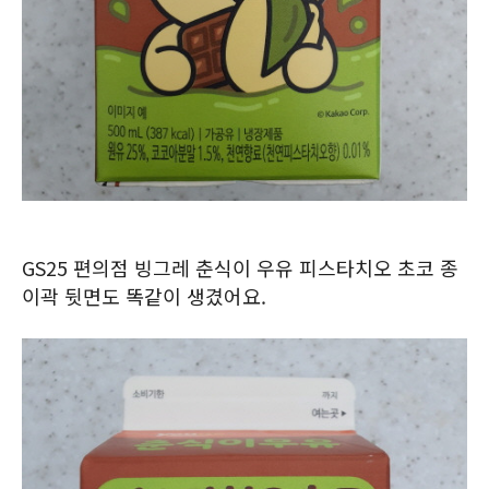
GS25 편의점 빙그레 춘식이 우유 피스타치오 초코 종
이곽 뒷면도 똑같이 생겼어요.