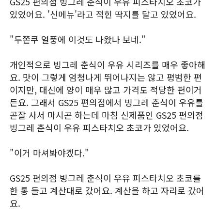
GS25 편의점 빙그레 춘식이 우유 피스타치오 초코가
있었어요. '신메뉴'라고 적힌 딱지를 달고 있었어요.
"두쫀쿠 열풍에 이것도 나왔나 보네."
개인적으로 빙그레 춘식이 우유 시리즈를 매우 좋아해
요. 맛이 그렇게 엄청나게 뛰어나지는 않고 평범한 편
이지만, 대신에 양이 매우 많고 가격도 적당한 편이거
든요. 그래서 GS25 편의점에서 빙그레 춘식이 우유를
곧잘 사서 마시곤 하는데 마침 신제품인 GS25 편의점
빙그레 춘식이 우유 피스타치오 초코가 있었어요.
"이거 마셔봐야겠다."
GS25 편의점 빙그레 춘식이 우유 피스타치오 초코를
한 통 들고 계산대로 갔어요. 계산을 하고 자리로 갔어
요.