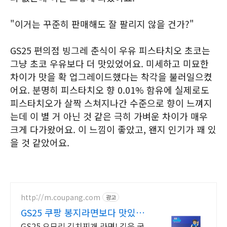
"이거는 꾸준히 판매해도 잘 팔리지 않을 건가?"
GS25 편의점 빙그레 춘식이 우유 피스타치오 초코는
그냥 초코 우유보다 더 맛있었어요. 미세하고 미묘한
차이가 맛을 확 업그레이드했다는 착각을 불러일으켰
어요. 분명히 피스타치오 향 0.01% 함유에 실제로도
피스타치오가 살짝 스쳐지나간 수준으로 향이 느껴지
는데 이 별 거 아닌 것 같은 극히 가벼운 차이가 매우
크게 다가왔어요. 이 느낌이 좋았고, 왠지 인기가 꽤 있
을 것 같았어요.
http://m.coupang.com
광고
GS25 쿠팡 봉지라면보다 맛있
네
GS25 오모리 김치찌개 라면! 깊은 국