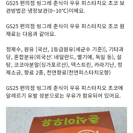
GS25 편의점 빙그레 춘식이 우유 피스타치오 초코 보
관방법은 냉장보관(0~10℃)이에요.
GS25 편의점 빙그레 춘식이 우유 피스타치오 초코 원
재료는 다음과 같아요.
정제수, 원유 [국산, 1등급원유(세균수 기준)], 기타과
당, 혼합분유(외국산: 네덜란드, 벨기에, 독일 등), 설
탕, 코코아분말(싱가포르산), 덱스트린, 카라기난, 정
제소금, 향료 2종, 천연향료(천연피스타치오향)
GS25 편의점 빙그레 춘식이 우유 피스타치오 초코에
알레르기 유발 성분으로는 우유가 함유되어 있어요.