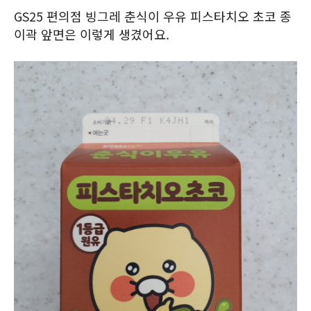
GS25 편의점 빙그레 춘식이 우유 피스타치오 초코 종
이곽 앞면은 이렇게 생겼어요.