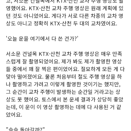
고, 서소문 건널목에서 KTX-산천 교차 주행 영상도 촬
영했어요. KTX-산천 교차 주행 영상은 원래 계획에 있
던 것도 아니었어요. 게다가 서로 다른 차종의 교차 영
상도 아니고 정확히 KTX-산천 두 대의 교차였어요.
'오늘 운을 여기에서 다 쓴 건가?'
서소문 건널목 KTX-산천 교차 주행 영상은 매우 만족
스럽게 잘 촬영되었어요. 제가 봐도 제가 촬영한 영상
들 중에서 꽤 잘 찍은 편이었어요. 절묘하게 모든 게 다
맞아 떨어졌어요. 물론 처음부터 철도 주행 영상을 하
나 촬영하고 가려고 이렇게 촬영한 것이기는 했지만,
그 순간이 교차 주행이 발생하는 순간일 거라고는 상
상도 못 했어요. 토스에서 본 운세 결과가 상당히 좋았
는데, 이 운이 이 영상 촬영하는 데에 다 사용된 거 같
았어요.
"슬슬 돌아갈까?"