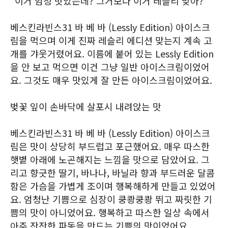
"이거 엄청 맛있는데? 그거보다 이거 레슬리 맞아?"
베스킨라빈스31 바 베 바 (Lessly Edition) 아이스크
림을 먹으며 이게 진짜 레슬리 에디션 맞는지 계속 고
개를 갸웃거렸어요. 이름에 붙어 있는 Lessly Edition
을 안 보고 먹으면 이건 그냥 일반 아이스크림이었어
요. 그것도 매우 맛있게 잘 만든 아이스크림이었어요.
벚꽃 잎이 손바닥에 살포시 내려앉는 맛
베스킨라빈스31 바 베 바 (Lessly Edition) 아이스크
림은 맛이 상당히 부드럽고 포근했어요. 매우 따스한
햇볕 아래에 노곤해지는 느낌을 맛으로 담았어요. 그
리고 향긋한 딸기, 바나나, 바닐라 향과 부드러운 달콤
함은 가슴을 가볍게 조이며 행복해하게 만들고 있었어
요. 엄청난 기쁨으로 심장이 쿵쾅쿵쾅 뛰고 짜릿한 기
쁨의 맛이 아니었어요. 행복하고 따스한 일상 속에서
아주 잔잔한 파동을 만드는 기쁨의 맛이었어요.