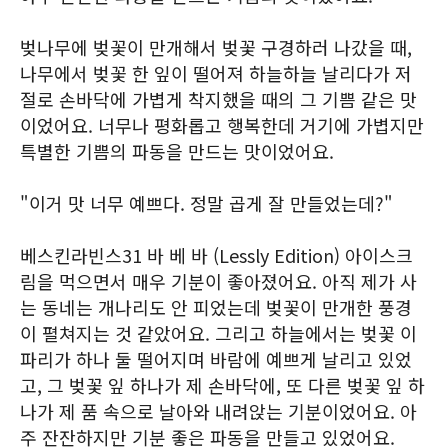
벚나무에 벚꽃이 만개해서 벚꽃 구경하러 나갔을 때,
나무에서 벚꽃 한 잎이 떨어져 하늘하늘 날리다가 저
절로 손바닥에 가볍게 착지했을 때의 그 기쁨 같은 맛
이었어요. 너무나 평화롭고 행복한데 거기에 가볍지만
특별한 기쁨의 파동을 만드는 맛이었어요.
"이거 맛 너무 예쁘다. 정말 곱게 잘 만들었는데?"
베스킨라빈스31 바 베 바 (Lessly Edition) 아이스크
림을 먹으면서 매우 기분이 좋아졌어요. 아직 제가 사
는 동네는 개나리도 안 피었는데 벚꽃이 만개한 풍경
이 펼쳐지는 것 같았어요. 그리고 하늘에서는 벚꽃 이
파리가 하나 둘 떨어지며 바람에 예쁘게 날리고 있었
고, 그 벚꽃 잎 하나가 제 손바닥에, 또 다른 벚꽃 잎 하
나가 제 품 속으로 날아와 내려앉는 기분이었어요. 아
주 잔잔하지만 기분 좋은 파동을 만들고 있었어요.