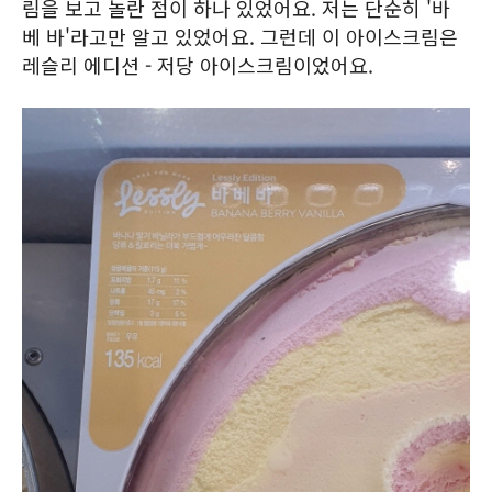
림을 보고 놀란 점이 하나 있었어요. 저는 단순히 '바
베 바'라고만 알고 있었어요. 그런데 이 아이스크림은
레슬리 에디션 - 저당 아이스크림이었어요.