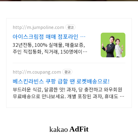
http://m.jumpoline.com
광고
아이스크림점 매매 점포라인 빠
른 직거래 & 안전중개거래
32년전통, 100% 실매물, 매출보증,
주인 직접통화, 직거래, 150명에이전
트
http://m.coupang.com
광고
베스킨라빈스 쿠팡 급할 땐 로켓배송으로!
부드러운 식감, 달콤한 맛! 과자, 당 충전하고 와우회원
무료배송으로 만나보세요. 개별 포장된 과자, 휴대도 간
편! 로켓배송으로 빠르게 받아보세요.