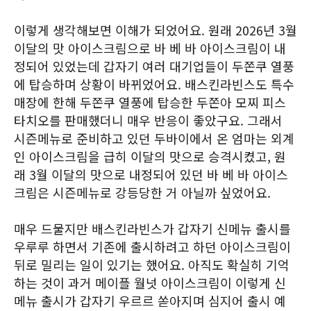
이렇게 생각해보면 이해가 되었어요. 원래 2026년 3월
이달의 맛 아이스크림으로 바 베 바 아이스크림이 내
정되어 있었는데 갑자기 여러 대기업들이 두쫀쿠 열풍
에 탑승하며 상황이 바뀌었어요. 배스킨라빈스도 특수
매장에 한해 두쫀쿠 열풍에 탑승한 두쫀아 모찌 피스
타치오를 판매했더니 매우 반응이 좋았구요. 그래서
시즌메뉴로 준비하고 있던 두바이에서 온 엄마는 외계
인 아이스크림을 급히 이달의 맛으로 승격시켰고, 원
래 3월 이달의 맛으로 내정되어 있던 바 베 바 아이스
크림은 시즌메뉴로 강등당한 거 아닐까 싶었어요.
매우 드물지만 배스킨라빈스가 갑자기 신메뉴 출시를
우루루 하면서 기존에 출시하려고 하던 아이스크림이
뒤로 밀리는 일이 있기는 했어요. 아직도 확실히 기억
하는 것이 과거 메이플 월넛 아이스크림이 이렇게 신
메뉴 출시가 갑자기 우르르 쏟아지며 심지어 출시 예