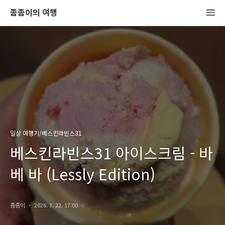
좀좀이의 여행
일상 여행기/베스킨라빈스31
베스킨라빈스31 아이스크림 - 바
베 바 (Lessly Edition)
좀좀이
2026. 3. 22. 17:00