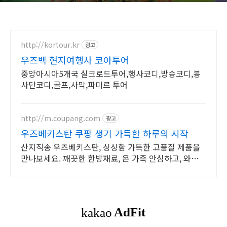
http://kortour.kr
광고
우즈벡 현지여행사 코아투어
중앙아시아5개국 실크로드투어,행사코디,방송코디,봉
사단코디,골프,사막,파미르 투어
http://m.coupang.com
광고
우즈베키스탄 쿠팡 생기 가득한 하루의 시작
산지직송 우즈베키스탄, 싱싱함 가득한 고품질 제품을
만나보세요. 깨끗한 한방재료, 온 가족 안심하고, 와우회
원 무제한 무료배송으로 편하게.