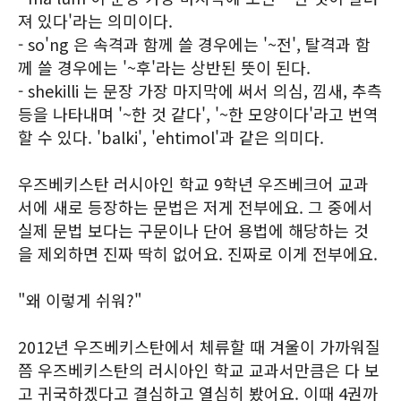
져 있다'라는 의미이다.
- so'ng 은 속격과 함께 쓸 경우에는 '~전', 탈격과 함
께 쓸 경우에는 '~후'라는 상반된 뜻이 된다.
- shekilli 는 문장 가장 마지막에 써서 의심, 낌새, 추측
등을 나타내며 '~한 것 같다', '~한 모양이다'라고 번역
할 수 있다. 'balki', 'ehtimol'과 같은 의미다.
우즈베키스탄 러시아인 학교 9학년 우즈베크어 교과
서에 새로 등장하는 문법은 저게 전부에요. 그 중에서
실제 문법 보다는 구문이나 단어 용법에 해당하는 것
을 제외하면 진짜 딱히 없어요. 진짜로 이게 전부에요.
"왜 이렇게 쉬워?"
2012년 우즈베키스탄에서 체류할 때 겨울이 가까워질
쯤 우즈베키스탄의 러시아인 학교 교과서만큼은 다 보
고 귀국하겠다고 결심하고 열심히 봤어요. 이때 4권까