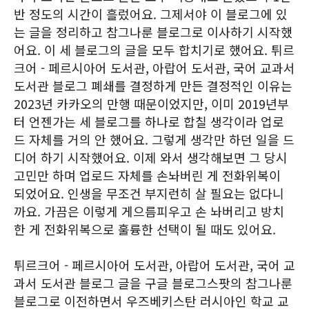
반 정도의 시간이 흘렀어요. 그제서야 이 블로그에 있
는 글을 정리하고 참그나룬 블로그로 이사하기 시작했
어요. 이 세 블로그의 글을 모두 합치기로 했어요. 튀르
크어 - 페르시아어 도서관, 아랍어 도서관, 국어 교과서
도서관 블로그 폐쇄를 결정하게 만든 결정적인 이유는
2023년 카카오의 만행 때문이었지만, 이미 2019년부
터 언젠가는 세 블로그를 하나로 합칠 생각이라 업로
드 자체를 거의 안 했어요. 그렇게 생각만 하던 일을 드
디어 하기 시작했어요. 이제 와서 생각해보면 그 당시
고민만 하며 업로드 자체를 손놔버린 게 전화위복이
되었어요. 인생을 무조건 부지런히 살 필요는 없다니
까요. 가끔은 이렇게 게으름피우고 손 놔버리고 방치
한 게 전화위복으로 훌륭한 선택이 될 때도 있어요.
튀르크어 - 페르시아어 도서관, 아랍어 도서관, 국어 교
과서 도서관 블로그 글을 구글 블로그스팟의 참그나룬
블로그로 이전하면서 우즈베키스탄 러시아인 학교 교