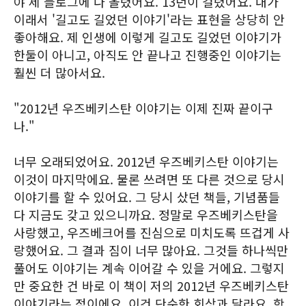
야 제 블로그에 다 올렸어요. 13년이 걸렸어요. 내가
이래서 '길고도 길었던 이야기'라는 표현을 상당히 안
좋아해요. 제 인생에 이렇게 길고도 길었던 이야기가
한둘이 아니고, 아직도 안 끝나고 진행중인 이야기는
훨씬 더 많아서요.
"2012년 우즈베키스탄 이야기는 이제 진짜 끝이구
나."
너무 오래되었어요. 2012년 우즈베키스탄 이야기는
이것이 마지막에요. 물론 쓰려면 또 다른 것으로 당시
이야기를 할 수 있어요. 그 당시 샀던 책들, 기념품들
다 지금도 갖고 있으니까요. 정말로 우즈베키스탄을
사랑했고, 우즈베크어를 진심으로 미치도록 뜨겁게 사
랑했어요. 그 결과 짐이 너무 많아요. 그것들 하나씩만
풀어도 이야기는 계속 이어갈 수 있을 거에요. 그렇지
만 중요한 건 바로 이 책이 저의 2012년 우즈베키스탄
이야기라는 점이에요. 이건 단순한 회상과 달라요. 항