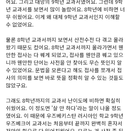
어요. 그리고 대망의 9학년 교과서였어요. 그런데 9학
년 교과서를 보면서 많이 놀랐어요. 8학년에 비하면 너
무 쉬웠어요. 이게 왜 대체 9학년 교과서인지 이해할
수 없었어요.
물론 8학년 교과서까지 보면서 산전수전 다 겪고 올라
왔기 때문도 컸어요. 8학년 교과서까지 올라가면서 웬
만한 접사는 다 꿰게 되었고, 접사를 웬만큼 꿰고 있으
니까 웬만한 단어는 사전을 안 찾아도 무슨 뜻인지 알
수 있었어요. 문법을 모른다고 해도 접사를 쪼개서 접
사의 의미를 보면 바로 뜻을 정확히 알 수 있는 것들도
많았구요.
그래도 8학년까지의 교과서 난이도에 비하면 확실히
쉬웠어요. 이 정도면 '살 만 하다'라는 말이 나올 정도
였어요. 이 때문에 우즈베키스탄 러시아인 학교 9학년
우즈베크어 교과서는 처음부터 끝까지 완벽히 혼자서
저만의 힘으로 다 읽어치웠어요. 모르는 건 사전 좀 뒤