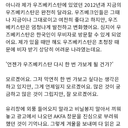
아니라 제가 우즈베키스탄에 있었던 2012년과 지금의
우즈베키스탄은 완전히 달라요. 우즈베크인들은 그때
나 지금이나 그대로이고 여전히 좋다고 하지만, 우즈
베키스탄은 엄청나게 발전하고 변화했어요. 심지어 우
즈베키스탄은 한국인이 무비자로 방문할 수 있게 되었
어요. 제가 있을 때만 해도 우즈베키스탄은 초청장 때
문에 비자 받기 상당히 어려운 나라였는데요.
'언젠가 우즈베키스탄 다시 한 번 가보게 될 건가?'
모르겠어요. 그저 막연히 한 번 가보고 싶다는 생각은
하고 있지만, 그게 언제일지 모르겠어요. 많은 것이 궁
금하고 많은 것이 그립지만, 잘 모르겠어요.
유리창에 외풍 들어오지 말라고 비닐봉지 말아서 끼워
놓고 광고에서 나오던 AKFA 창문을 진심으로 부러워
했던 것이 기억나요. 그렇게 겨울을 보내며 다 읽은 교