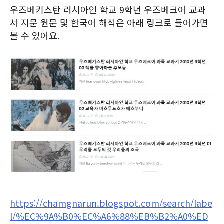
우즈베키스탄 러시아인 학교 9학년 우즈베크어 교과
서 지문 원문 및 한국어 해석은 아래 링크로 들어가면
볼 수 있어요.
https://chamgnarun.blogspot.com/search/labe
l/%EC%9A%B0%EC%A6%88%EB%B2%A0%ED