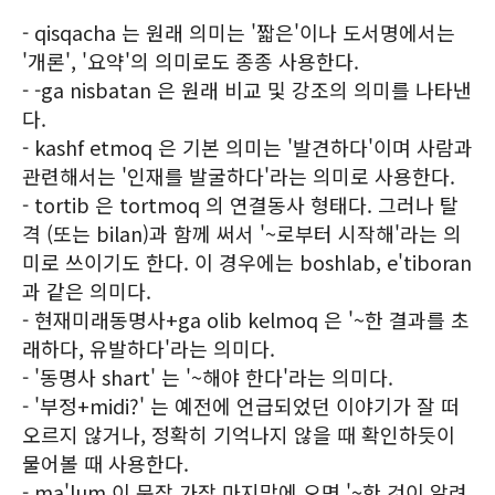
- qisqacha 는 원래 의미는 '짧은'이나 도서명에서는
'개론', '요약'의 의미로도 종종 사용한다.
- -ga nisbatan 은 원래 비교 및 강조의 의미를 나타낸
다.
- kashf etmoq 은 기본 의미는 '발견하다'이며 사람과
관련해서는 '인재를 발굴하다'라는 의미로 사용한다.
- tortib 은 tortmoq 의 연결동사 형태다. 그러나 탈
격 (또는 bilan)과 함께 써서 '~로부터 시작해'라는 의
미로 쓰이기도 한다. 이 경우에는 boshlab, e'tiboran
과 같은 의미다.
- 현재미래동명사+ga olib kelmoq 은 '~한 결과를 초
래하다, 유발하다'라는 의미다.
- '동명사 shart' 는 '~해야 한다'라는 의미다.
- '부정+midi?' 는 예전에 언급되었던 이야기가 잘 떠
오르지 않거나, 정확히 기억나지 않을 때 확인하듯이
물어볼 때 사용한다.
- ma'lum 이 문장 가장 마지막에 오면 '~한 것이 알려