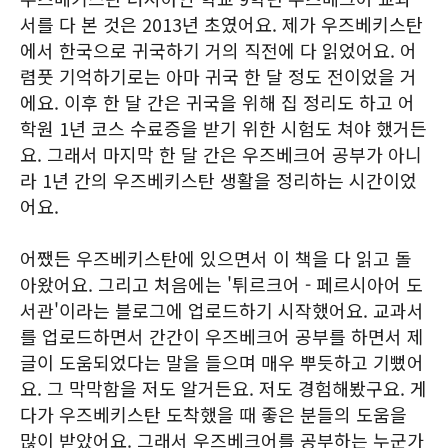
서를 다 본 것은 2013년 초였어요. 제가 우즈베키스탄
에서 한국으로 귀국하기 거의 직전에 다 읽었어요. 어
렴풋 기억하기로는 아마 귀국 한 달 정도 전이었을 거
에요. 이후 한 달 간은 귀국을 위해 집 정리도 하고 어
학원 1년 코스 수료증을 받기 위한 시험도 쳐야 했거든
요. 그래서 마지막 한 달 간은 우즈베크어 공부가 아니
라 1년 간의 우즈베키스탄 생활을 정리하는 시간이었
어요.
어쨌든 우즈베키스탄에 있으면서 이 책을 다 읽고 돌
아왔어요. 그리고 처음에는 '튀르크어 - 페르시아어 도
서관'이라는 블로그에 업로드하기 시작했어요. 교과서
를 업로드하면서 간간이 우즈베크어 공부를 하면서 제
글이 도움되었다는 말을 들으며 매우 뿌듯하고 기뻤어
요. 그 막막함을 저도 알거든요. 저도 경험해봤구요. 게
다가 우즈베키스탄 도착했을 때 좋은 분들의 도움을
많이 받았어요. 그래서 우즈베크어를 공부하는 누군가