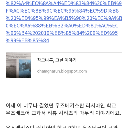
%82%A4%EC%8A%A4%ED%83%84%20%EB%9
F%AC%EC%8B%9C%EC%95%84%EC%9D%B8
%20%ED%95%99%EA%B5%90%20%EC%9A%B
0%EC%A6%88%EB%B2%A0%ED%81%AC%EC
%96%B4%202010%EB%85%84%209%ED%95
%99%EB%85%84
참그나룬, 그날 이야기
chamgnarun.blogspot.com
이제 이 너무나 길었던 우즈베키스탄 러시아인 학교
우즈베크어 교과서 리뷰 시리즈의 마무리 이야기에요.
우즈베키스탄 러시아인 학교 9학년 우즈베크어 교과