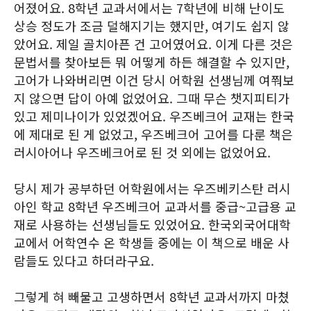
어졌어요. 8학년 교과서에서는 7학년에 비해 난이도
상승 정도가 조금 덜해지기는 했지만, 여기도 쉽지 않
았어요. 제일 골치아픈 건 고어였어요. 이게 다른 것은
문법서를 찾아보든 뭐 어떻게 하든 해결할 수 있지만,
고어가 나와버리면 이건 당시 어학원 선생님께 여쭤보
지 않으면 답이 아예 없었어요. 그때 무슨 챗지피티가
있고 제미나이가 있었겠어요. 우즈베크어 교재는 한국
에 제대로 된 게 없었고, 우즈베크어 고어를 다룬 책은
러시아어나 우즈베크어로 된 것 외에는 없었어요.
당시 제가 공부하던 어학원에서는 우즈베키스탄 러시
아인 학교 8학년 우즈베크어 교과서를 중급~고급용 교
재로 사용하는 선생님들도 있었어요. 한국외국어대학
교에서 어학연수 온 학생들 중에는 이 책으로 배운 사
람들도 있다고 하더라구요.
그렇게 혀 빼물고 고생하면서 8학년 교과서까지 마쳤