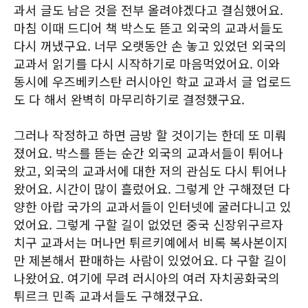
과서 글도 남은 것을 전부 올려야겠다고 결심했어요.
마침 이때 드디어 책 박스도 뜯고 외국의 교과서들도
다시 꺼냈구요. 너무 오랫동안 손 놓고 있었던 외국의
교과서 읽기를 다시 시작하기로 마음먹었어요. 이와
동시에 우즈베키스탄 러시아인 학교 교과서 글 업로드
도 다 해서 완벽히 마무리하기로 결정했구요.
그러나 작정하고 하면 금방 할 것이기는 한데 또 미뤄
졌어요. 박스를 뜯는 순간 외국의 교과서들이 튀어나
왔고, 외국의 교과서에 대한 저의 관심도 다시 튀어나
왔어요. 시간이 많이 흘렀어요. 그렇게 안 구해졌던 다
양한 아랍 국가의 교과서들이 인터넷에 굴러다니고 있
었어요. 그렇게 구할 길이 없었던 중국 신장위구르자
치구 교과서는 머나먼 튀르키예에서 비록 복사본이지
만 제본해서 판매하는 사람이 있었어요. 다 구할 길이
나왔어요. 여기에 무려 러시아의 여러 자치공화국의
튀르크 민족 교과서들도 구해졌구요.