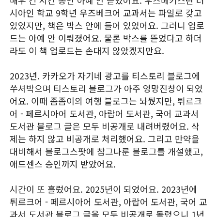
매우 긴 시간 동안 아예 안 뜯었어요. 우즈베키스탄 러
시아인 학교 9학년 우즈베크어 교과서는 파일로 갖고
있었지만, 책은 박스 안에 들어 있었어요. 그러니 업로
드는 아예 안 이뤄졌어요. 물론 박스를 뜯었다고 하더
라도 이 책 업로드는 손대지 않았겠지만요.
2023년. 카카오가 자기네 광고를 티스토리 블로그에
쑤셔박으며 티스토리 블로그가 아주 엉망진창이 되었
어요. 이때 좀좀이의 여행 블로그는 놔뒀지만, 튀르크
어 - 페르시아어 도서관, 아랍어 도서관, 국어 교과서
도서관 블로그 글은 모두 비공개로 내려버렸어요. 삭
제는 하지 않고 비공개로 처리했어요. 그리고 만약을
대비해서 블로그스팟에 참그나룬 블로그를 개설했고,
애드센스 승인까지 받았어요.
시간이 또 흘렀어요. 2025년이 되었어요. 2023년에
튀르크어 - 페르시아어 도서관, 아랍어 도서관, 국어 교
과서 도서관 블로그 글을 모두 비공개로 돌렸으니 1년