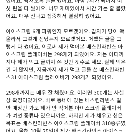
했어요. 밤새도록 글을 썼어요. 아침 7시가 되어서 여
섯 편을 다 썼어요. 너무 재미있어서 시간 가는 줄 몰랐
어요. 매우 신나고 집중해서 열심히 썼어요.
아이스크림 6개 파워인지 모르겠어요. 갑자기 당이 쫙
올라서 그렇게 신났는지 모르겠어요. 어쨌든 글을 그
렇게 다 썼어요. 이로써 제가 먹어본 배스킨라빈스 아
이스크림 플레이버는 298개가 되었어요. 저는 어디까
지나 제가 먹고 글까지 쓴 것만 갯수로 세요. 실제 먹은
건 더 많지만, 지금까지 제가 먹고 글을 쓴 베스킨라빈
스31 아이스크림 플레이버가 298개가 되었어요.
298개까지는 매우 잘 채웠어요. 이러면 300개는 사실
상 확정이었어요. 바로 동네에 있는 배스킨라빈스 일
반 매장만 가도 제가 안 먹어본 아이스크림 플레이버
가 여섯 종류나 있으니까요. 하지만 제가 채우고 싶은
목표는 배스킨라빈스 아이스크림 플레이버 310종류였
어요. 올해 10월 29일이 제가 배스킨라빈스 아이스크