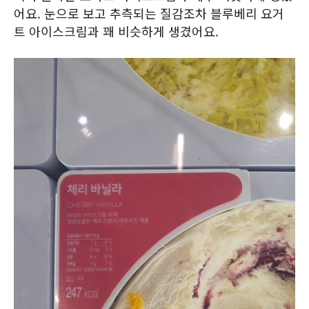
어요. 눈으로 보고 추측되는 질감조차 블루베리 요거
트 아이스크림과 꽤 비슷하게 생겼어요.