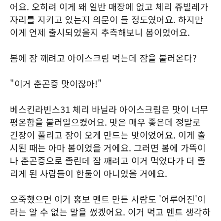
어요. 오히려 이게 왜 일반 매장에 없고 체리 쥬빌레가
자리를 지키고 있는지 의문이 들 정도였어요. 하지만
이게 언제 출시되었을지 추측해보니 봄이었어요.
봄에 잠 깨려고 아이스크림 먹는데 잠을 불러온다?
"이거 춘곤증 맛이잖아!"
베스킨라빈스31 체리 바닐라 아이스크림은 맛이 너무
평온함을 불러일으켰어요. 맛은 매우 좋은데 정말로
긴장이 풀리고 잠이 오게 만드는 맛이었어요. 이게 출
시된 때는 아마 봄이었을 거에요. 그러면 봄에 가뜩이
나 춘곤증으로 졸린데 잠 깨려고 이거 먹었다가 더 졸
리게 된 사람들이 한둘이 아니었을 거에요.
오죽했으면 이거 홍보 멘트 만든 사람도 '어루어진'이
라는 알 수 없는 말을 썼겠어요. 이거 먹고 멘트 생각하