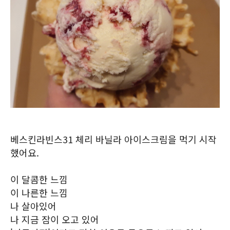
베스킨라빈스31 체리 바닐라 아이스크림을 먹기 시작
했어요.
이 달콤한 느낌
이 나른한 느낌
나 살아있어
나 지금 잠이 오고 있어