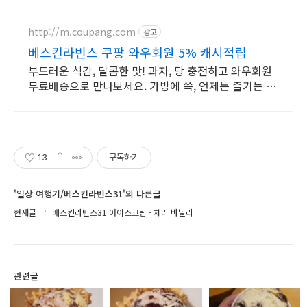
트
http://m.coupang.com
광고
베스킨라빈스 쿠팡 와우회원 5% 캐시적립
부드러운 식감, 달콤한 맛! 과자, 당 충전하고 와우회원
무료배송으로 만나보세요. 가방에 쏙, 언제든 즐기는 달
콤함! 와우회원은 30일 내 무료반품.
13
구독하기
'일상 여행기/베스킨라빈스31'의 다른글
현재글
베스킨라빈스31 아이스크림 - 체리 바닐라
관련글