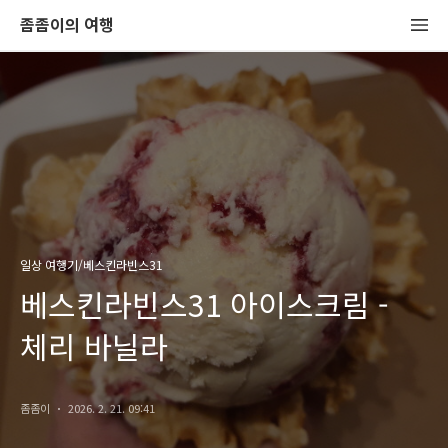
좀좀이의 여행
일상 여행기/베스킨라빈스31
베스킨라빈스31 아이스크림 -
체리 바닐라
좀좀이
2026. 2. 21. 09:41