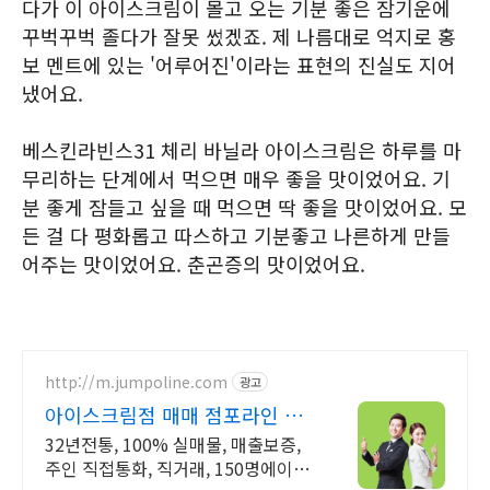
다가 이 아이스크림이 몰고 오는 기분 좋은 잠기운에
꾸벅꾸벅 졸다가 잘못 썼겠죠. 제 나름대로 억지로 홍
보 멘트에 있는 '어루어진'이라는 표현의 진실도 지어
냈어요.
베스킨라빈스31 체리 바닐라 아이스크림은 하루를 마
무리하는 단계에서 먹으면 매우 좋을 맛이었어요. 기
분 좋게 잠들고 싶을 때 먹으면 딱 좋을 맛이었어요. 모
든 걸 다 평화롭고 따스하고 기분좋고 나른하게 만들
어주는 맛이었어요. 춘곤증의 맛이었어요.
http://m.jumpoline.com
광고
아이스크림점 매매 점포라인 빠
른 직거래 & 안전중개거래
32년전통, 100% 실매물, 매출보증,
주인 직접통화, 직거래, 150명에이전