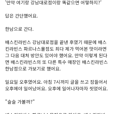
'만약 여기랑 강남대로점이랑 똑같으면 어떻하지?'
답은 간단했어요.
한남으로 간다.
배스킨라빈스 강남대로점을 끝낸 후였기 때문에 배스
킨라빈스 파르나스몰점도 죄다 제가 먹어본 맛이라면
그 다음 대처 방안도 있어야 했어요. 만약 이렇게 된다
면 배스킨라빈스의 또 다른 특수 매장인 배스킨라빈스
한남점으로 가보기로 했어요.
일요일 오후였어요. 아침 7시까지 글을 쓰고 잠들어서
오후에야 일어났어요. 오후에 일어나자마자 씻었어요.
"슬슬 가볼까?"