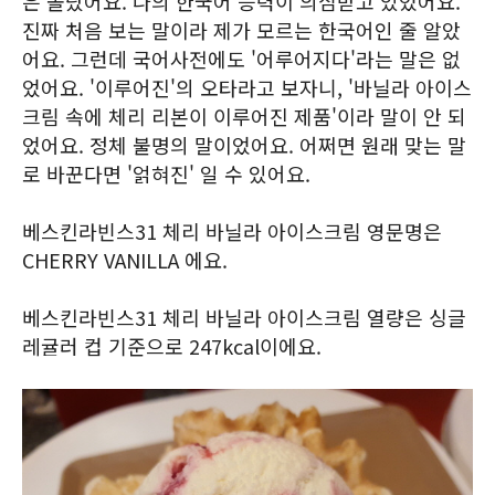
은 몰랐어요. 나의 한국어 능력이 의심받고 있었어요.
진짜 처음 보는 말이라 제가 모르는 한국어인 줄 알았
어요. 그런데 국어사전에도 '어루어지다'라는 말은 없
었어요. '이루어진'의 오타라고 보자니, '바닐라 아이스
크림 속에 체리 리본이 이루어진 제품'이라 말이 안 되
었어요. 정체 불명의 말이었어요. 어쩌면 원래 맞는 말
로 바꾼다면 '얽혀진' 일 수 있어요.
베스킨라빈스31 체리 바닐라 아이스크림 영문명은
CHERRY VANILLA 에요.
베스킨라빈스31 체리 바닐라 아이스크림 열량은 싱글
레귤러 컵 기준으로 247kcal이에요.