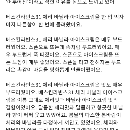
'어루어진'이라고 적힌 이유를 몸으로 느끼고 있어
베스킨라빈스31 체리 바닐라 아이스크림을 한 입 먹자
마자 나른함이 한 번에 몰려왔어요.
베스킨라빈스31 체리 바닐라 아이스크림은 매우 부드
러웠어요. 스푼으로 뜨는데 솜처럼 부드러웠어요. 매
우 부드럽게 푹 떠졌어요. 스푼으로 아이스크림을 뜨
는 느낌이 매우 좋았어요. 스푼을 타고 전해지는 부드
러운 촉감이 마음을 평화롭게 만들어줬어요.
베스킨라빈스31 체리 바닐라 아이스크림은 맛도 매우
부드러웠어요. 베스킨라빈스31 체리 바닐라 아이스크
림은 이름 그대로 체리맛과 바닐라 아이스크림 맛의
결합이었어요. 달콤한 체리맛과 달콤하고 향긋한 바닐
라 향이 헤헤 웃고 있었어요. 봄날의 따스한 봄바람이
체리와 바닐라를 다정하게 껴안고 있었어요. 체리와
바닐라가 아무 근심 없이 해맑고 환하게 웃으며 따스