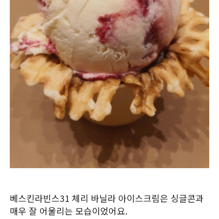
베스킨라빈스31 체리 바닐라 아이스크림은 싱글콘과
매우 잘 어울리는 모습이었어요.