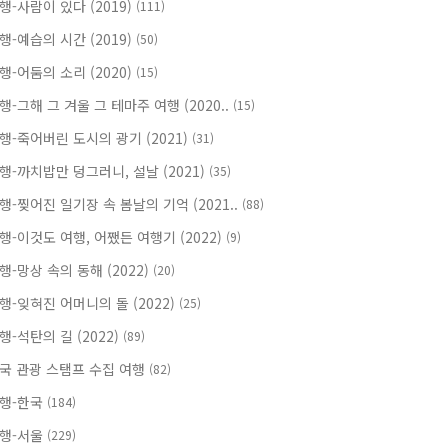
행-사람이 있다 (2019)
(111)
행-예습의 시간 (2019)
(50)
행-어둠의 소리 (2020)
(15)
행-그해 그 겨울 그 테마주 여행 (2020..
(15)
행-죽어버린 도시의 광기 (2021)
(31)
행-까치밥만 덩그러니, 설날 (2021)
(35)
행-찢어진 일기장 속 봄날의 기억 (2021..
(88)
행-이것도 여행, 어쨌든 여행기 (2022)
(9)
행-망상 속의 동해 (2022)
(20)
행-잊혀진 어머니의 돌 (2022)
(25)
행-석탄의 길 (2022)
(89)
국 관광 스탬프 수집 여행
(82)
행-한국
(184)
행-서울
(229)