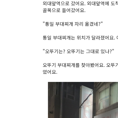
외대앞역으로 갔어요. 외대앞역에 도
골목으로 들어갔어요.
"통일 부대찌개 자리 옮겼네?"
통일 부대찌개는 위치가 달라졌어요. 
"오뚜기는? 오뚜기는 그대로 있나?"
오뚜기 부대찌개를 찾아봤어요. 오뚜기
었어요.