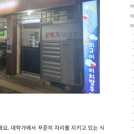
여
여
여
에요. 대학가에서 꾸준히 자리를 지키고 있는 식