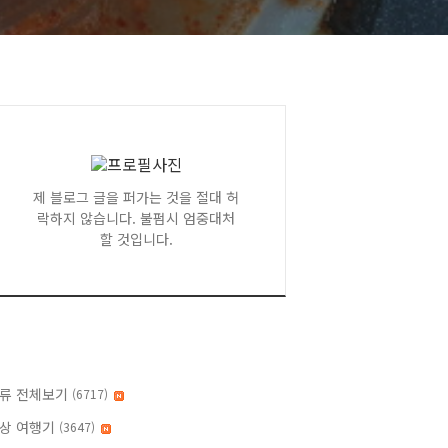
제 블로그 글을 퍼가는 것을 절대 허
락하지 않습니다. 불펌시 엄중대처
할 것입니다.
류 전체보기
(6717)
상 여행기
(3647)