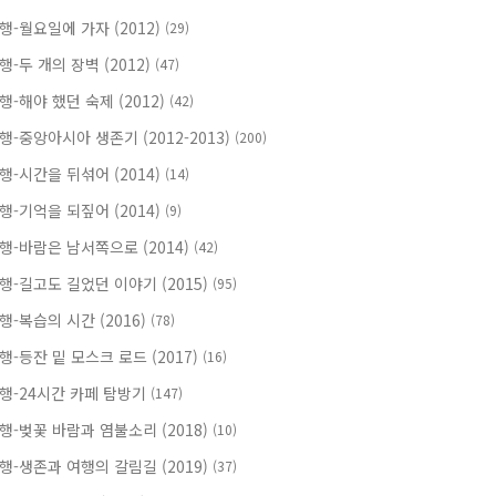
행-월요일에 가자 (2012)
(29)
행-두 개의 장벽 (2012)
(47)
행-해야 했던 숙제 (2012)
(42)
행-중앙아시아 생존기 (2012-2013)
(200)
행-시간을 뒤섞어 (2014)
(14)
행-기억을 되짚어 (2014)
(9)
행-바람은 남서쪽으로 (2014)
(42)
행-길고도 길었던 이야기 (2015)
(95)
행-복습의 시간 (2016)
(78)
행-등잔 밑 모스크 로드 (2017)
(16)
행-24시간 카페 탐방기
(147)
행-벚꽃 바람과 염불소리 (2018)
(10)
행-생존과 여행의 갈림길 (2019)
(37)