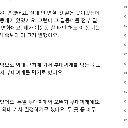
여
많이 변했어요. 절대 안 변할 것 같은 곳이었는데
여
동네가 있었어요. 그런데 그 달동네를 전부 밀
여
 변화에요. 제가 이문동 살 때만 해도 이 동네는
기 쪽보다 더 크게 변했어요.
여
여
여
저녁으로 외대 근처에 가서 부대찌개를 먹는 것도
여
가서 부대찌개를 먹기로 했어요.
여
여
여
 있어요. 통일 부대찌개와 오뚜기 부대찌개에요.
여
 외대 가서 결정하기로 했어요. 두 곳 중 아무
여
여