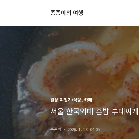
좀좀이의 여행
일상 여행기/식당, 카페
서울 한국외대 혼밥 부대찌개
좀좀이
2026. 1. 18. 04:05