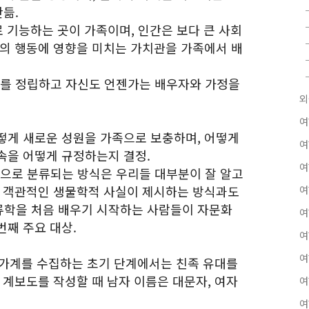
만듦.
로 기능하는 곳이 가족이며, 인간은 보다 큰 사회
신의 행동에 영향을 미치는 가치관을 가족에서 배
표를 정립하고 자신도 언젠가는 배우자와 가정을
외
여
어떻게 새로운 성원을 가족으로 보충하며, 어떻게
여
속을 어떻게 규정하는지 결정.
여
단으로 분류되는 방식은 우리들 대부분이 잘 알고
, 객관적인 생물학적 사실이 제시하는 방식과도
여
류학을 처음 배우기 시작하는 사람들이 자문화
여
번째 주요 대상.
여
여
 사람의 가계를 수집하는 초기 단계에서는 친족 유대를
 계보도를 작성할 때 남자 이름은 대문자, 여자
여
여