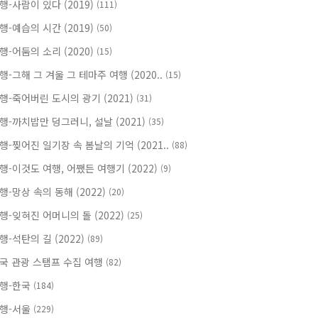
행-사람이 있다 (2019)
(111)
행-예습의 시간 (2019)
(50)
행-어둠의 소리 (2020)
(15)
행-그해 그 겨울 그 테마주 여행 (2020..
(15)
행-죽어버린 도시의 광기 (2021)
(31)
행-까치밥만 덩그러니, 설날 (2021)
(35)
행-찢어진 일기장 속 봄날의 기억 (2021..
(88)
행-이것도 여행, 어쨌든 여행기 (2022)
(9)
행-망상 속의 동해 (2022)
(20)
행-잊혀진 어머니의 돌 (2022)
(25)
행-석탄의 길 (2022)
(89)
국 관광 스탬프 수집 여행
(82)
행-한국
(184)
행-서울
(229)