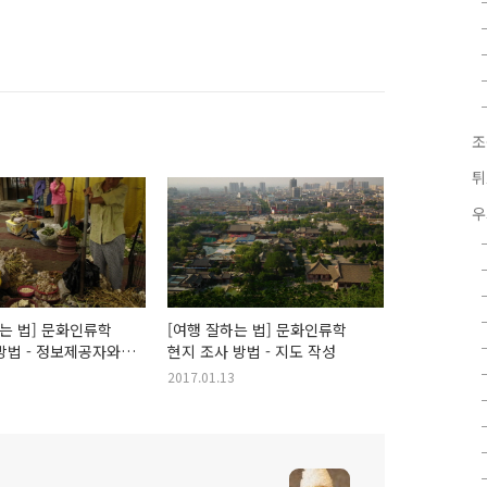
조
튀
우
하는 법] 문화인류학
[여행 잘하는 법] 문화인류학
방법 - 정보제공자와
현지 조사 방법 - 지도 작성
 방법
2017.01.13