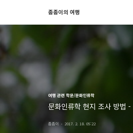
좀좀이의 여행
여행 관련 학문/문화인류학
문화인류학 현지 조사 방법 -
좀좀이
2017. 2. 18. 05:22