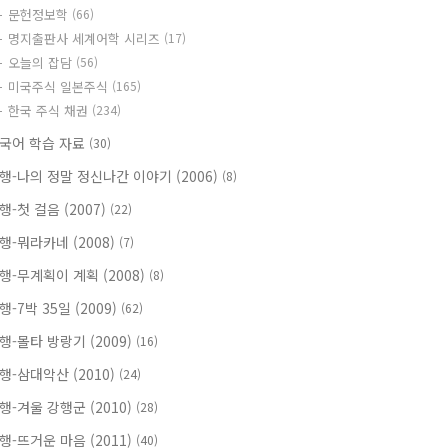
문헌정보학
(66)
명지출판사 세계어학 시리즈
(17)
오늘의 잡담
(56)
미국주식 일본주식
(165)
한국 주식 채권
(234)
국어 학습 자료
(30)
행-나의 정말 정신나간 이야기 (2006)
(8)
행-첫 걸음 (2007)
(22)
행-뭐라카네 (2008)
(7)
행-무계획이 계획 (2008)
(8)
행-7박 35일 (2009)
(62)
행-몰타 방랑기 (2009)
(16)
행-삼대악산 (2010)
(24)
행-겨울 강행군 (2010)
(28)
행-뜨거운 마음 (2011)
(40)