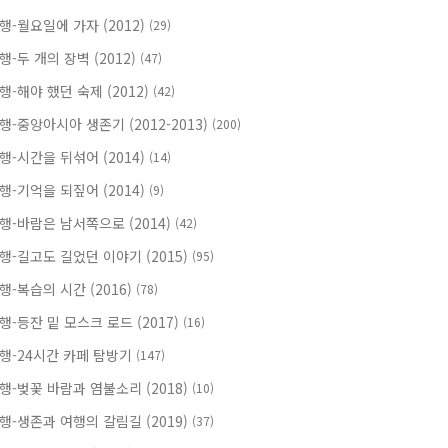
행-월요일에 가자 (2012)
(29)
행-두 개의 장벽 (2012)
(47)
행-해야 했던 숙제 (2012)
(42)
행-중앙아시아 생존기 (2012-2013)
(200)
행-시간을 뒤섞어 (2014)
(14)
행-기억을 되짚어 (2014)
(9)
행-바람은 남서쪽으로 (2014)
(42)
행-길고도 길었던 이야기 (2015)
(95)
행-복습의 시간 (2016)
(78)
행-등잔 밑 모스크 로드 (2017)
(16)
행-24시간 카페 탐방기
(147)
행-벚꽃 바람과 염불소리 (2018)
(10)
행-생존과 여행의 갈림길 (2019)
(37)