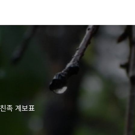
 친족 계보표