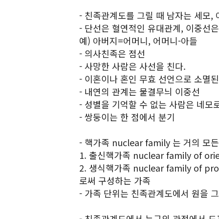
- 친족관계도를 그릴 때 남자는 세모,
- 단선은 혈연적인 유대관계, 이중선
예) 아버지=어머니, 어머니-아들
- 의사친족은 점선
- 사망한 사람은 사선을 친다.
- 이혼이나 혼인 무효 선언으로 소멸
- 내연의 관계는 물결무늬 이중선
- 성별을 기억할 수 없는 사람은 네모로
- 쌍둥이는 한 점에서 분기
- 핵가족 nuclear family 는 거
1. 출신핵가족 nuclear family of 
2. 생식핵가족 nuclear family of
로써 구성하는 가족
- 가족 단위는 친족관계도에서 원을 그
- 친족관계도에서 누구의 관점에서 도