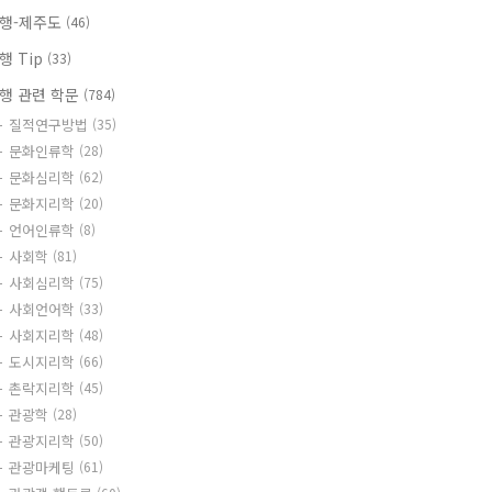
행-제주도
(46)
행 Tip
(33)
행 관련 학문
(784)
질적연구방법
(35)
문화인류학
(28)
문화심리학
(62)
문화지리학
(20)
언어인류학
(8)
사회학
(81)
사회심리학
(75)
사회언어학
(33)
사회지리학
(48)
도시지리학
(66)
촌락지리학
(45)
관광학
(28)
관광지리학
(50)
관광마케팅
(61)