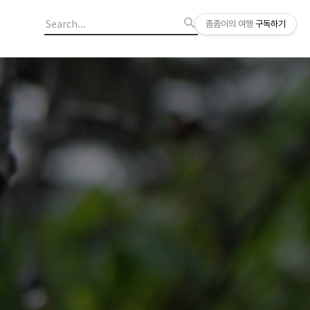
좀좀이의 여행
구독하기