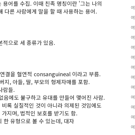
는 용어를 수집. 이때 친족 명칭이란 '그는 나의
여
관해 다른 사람에게 말을 할 때 사용하는 용어.
여
여
여
기본적으로 세 종류가 있음.
여
여
여
을 혈연적 consanguineal 이라고 부름.
여
버지, 아들, 딸, 부모의 형제자매를 포함.
여
사람들.
없음에도 불구하고 유대를 만들어 맺어진 사람.
여
 비록 실질적인 것이 아니라 의제된 것임에도
여
가지며, 법적인 보호를 받기도 함.
여
친족의 한 유형으로 볼 수 있는데, 대자
여