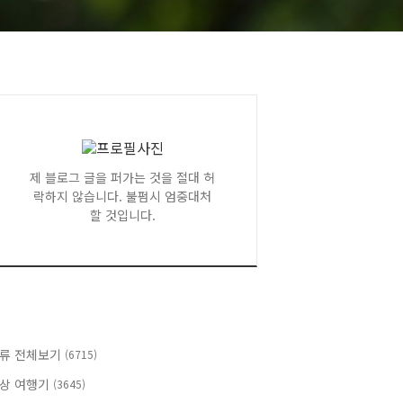
제 블로그 글을 퍼가는 것을 절대 허
락하지 않습니다. 불펌시 엄중대처
할 것입니다.
류 전체보기
(6715)
상 여행기
(3645)