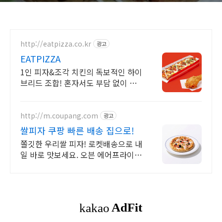
http://eatpizza.co.kr
광고
EATPIZZA
1인 피자&조각 치킨의 독보적인 하이
브리드 조합! 혼자서도 부담 없이 즐
기세요.
http://m.coupang.com
광고
쌀피자 쿠팡 빠른 배송 집으로!
쫄깃한 우리쌀 피자! 로켓배송으로 내
일 바로 맛보세요. 오븐 에어프라이어
간편 조리. 아이 간식으로 맵지 않고
든든!