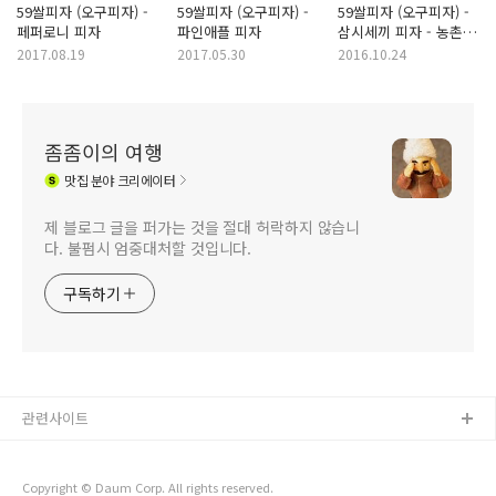
59쌀피자 (오구피자) -
59쌀피자 (오구피자) -
59쌀피자 (오구피자) -
페퍼로니 피자
파인애플 피자
삼시세끼 피자 - 농촌
피자
2017.08.19
2017.05.30
2016.10.24
좀좀이의 여행
맛집
분야 크리에이터
제 블로그 글을 퍼가는 것을 절대 허락하지 않습니
다. 불펌시 엄중대처할 것입니다.
구독하기
관련사이트
Copyright © Daum Corp. All rights reserved.