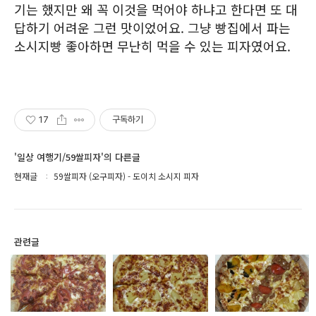
기는 했지만 왜 꼭 이것을 먹어야 하냐고 한다면 또 대
답하기 어려운 그런 맛이었어요. 그냥 빵집에서 파는
소시지빵 좋아하면 무난히 먹을 수 있는 피자였어요.
17
구독하기
'일상 여행기/59쌀피자'의 다른글
현재글
59쌀피자 (오구피자) - 도이치 소시지 피자
관련글