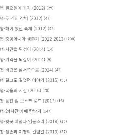
행-월요일에 가자 (2012)
(29)
행-두 개의 장벽 (2012)
(47)
행-해야 했던 숙제 (2012)
(42)
행-중앙아시아 생존기 (2012-2013)
(200)
행-시간을 뒤섞어 (2014)
(14)
행-기억을 되짚어 (2014)
(9)
행-바람은 남서쪽으로 (2014)
(42)
행-길고도 길었던 이야기 (2015)
(95)
행-복습의 시간 (2016)
(78)
행-등잔 밑 모스크 로드 (2017)
(16)
행-24시간 카페 탐방기
(147)
행-벚꽃 바람과 염불소리 (2018)
(10)
행-생존과 여행의 갈림길 (2019)
(37)