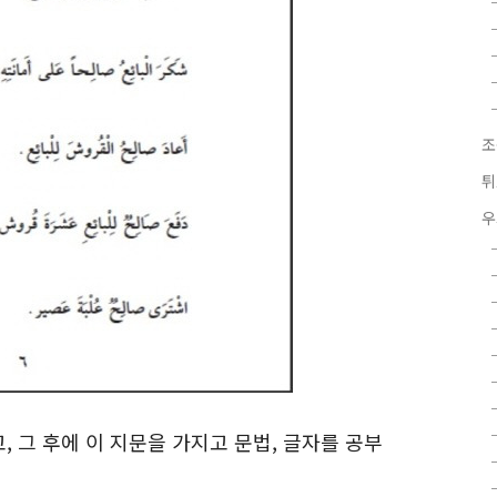
조
튀
우
 그 후에 이 지문을 가지고 문법, 글자를 공부