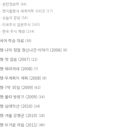
문헌정보학
(66)
명지출판사 세계어학 시리즈
(17)
오늘의 잡담
(56)
미국주식 일본주식
(165)
한국 주식 채권
(234)
국어 학습 자료
(30)
행-나의 정말 정신나간 이야기 (2006)
(8)
행-첫 걸음 (2007)
(22)
행-뭐라카네 (2008)
(7)
행-무계획이 계획 (2008)
(8)
행-7박 35일 (2009)
(62)
행-몰타 방랑기 (2009)
(16)
행-삼대악산 (2010)
(24)
행-겨울 강행군 (2010)
(28)
행-뜨거운 마음 (2011)
(40)