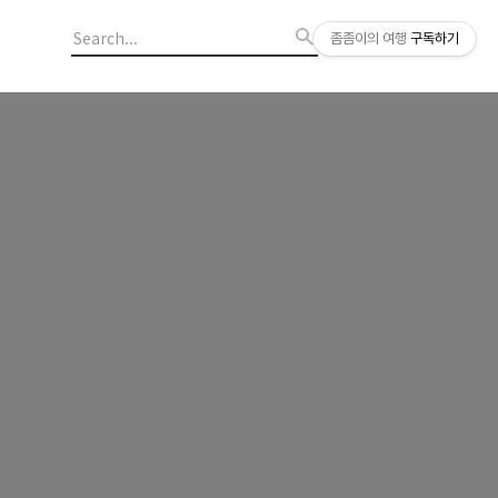
좀좀이의 여행
구독하기