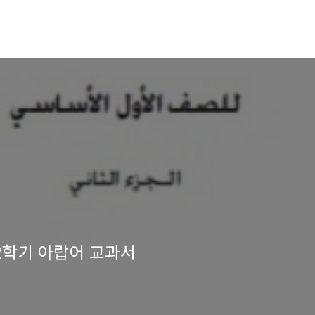
2학기 아랍어 교과서