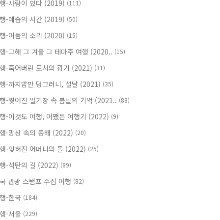
행-사람이 있다 (2019)
(111)
행-예습의 시간 (2019)
(50)
행-어둠의 소리 (2020)
(15)
행-그해 그 겨울 그 테마주 여행 (2020..
(15)
행-죽어버린 도시의 광기 (2021)
(31)
행-까치밥만 덩그러니, 설날 (2021)
(35)
행-찢어진 일기장 속 봄날의 기억 (2021..
(88)
행-이것도 여행, 어쨌든 여행기 (2022)
(9)
행-망상 속의 동해 (2022)
(20)
행-잊혀진 어머니의 돌 (2022)
(25)
행-석탄의 길 (2022)
(89)
국 관광 스탬프 수집 여행
(82)
행-한국
(184)
행-서울
(229)