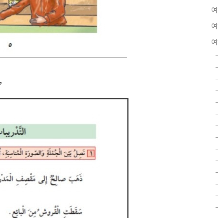
여
여
여
,