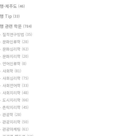
행-제주도
(46)
행 Tip
(33)
행 관련 학문
(784)
질적연구방법
(35)
문화인류학
(28)
문화심리학
(62)
문화지리학
(20)
언어인류학
(8)
사회학
(81)
사회심리학
(75)
사회언어학
(33)
사회지리학
(48)
도시지리학
(66)
촌락지리학
(45)
관광학
(28)
관광지리학
(50)
관광마케팅
(61)