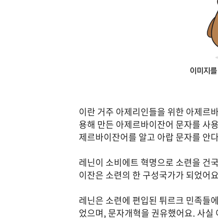
이란 거주 아제리인들을 위한 아제르바
용해 만든 아제르바이잔어 문자를 사용
제르바이잔어를 알고 아랍 문자를 안다
레닌이 소비에트 혁명으로 소련을 건국
이잔은 소련의 한 구성국가가 되었어요
레닌은 소련에 편입된 튀르크 민족들에
었으며, 문자개혁을 권유했어요. 사실