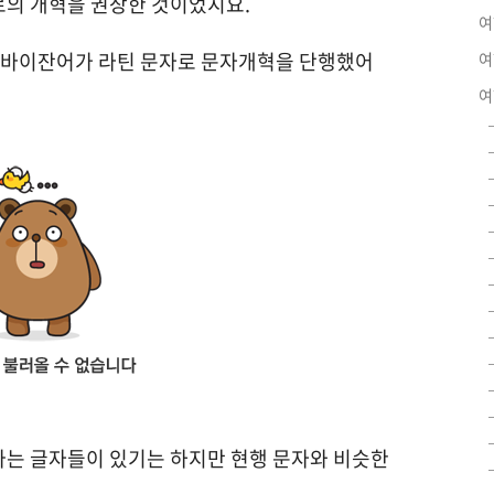
로의 개혁을 권장한 것이었지요.
여
제르바이잔어가 라틴 문자로 문자개혁을 단행했어
여
여
나는 글자들이 있기는 하지만 현행 문자와 비슷한