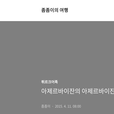
좀좀이의 여행
튀르크어족
아제르바이잔의 아제르바이잔
좀좀이
2015. 4. 11. 08:00