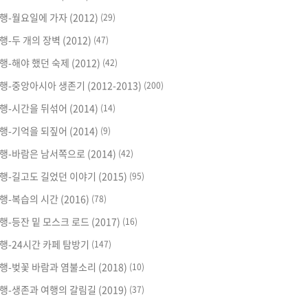
행-월요일에 가자 (2012)
(29)
행-두 개의 장벽 (2012)
(47)
행-해야 했던 숙제 (2012)
(42)
행-중앙아시아 생존기 (2012-2013)
(200)
행-시간을 뒤섞어 (2014)
(14)
행-기억을 되짚어 (2014)
(9)
행-바람은 남서쪽으로 (2014)
(42)
행-길고도 길었던 이야기 (2015)
(95)
행-복습의 시간 (2016)
(78)
행-등잔 밑 모스크 로드 (2017)
(16)
행-24시간 카페 탐방기
(147)
행-벚꽃 바람과 염불소리 (2018)
(10)
행-생존과 여행의 갈림길 (2019)
(37)