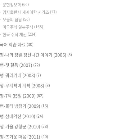
문헌정보학
(66)
명지출판사 세계어학 시리즈
(17)
오늘의 잡담
(56)
미국주식 일본주식
(165)
한국 주식 채권
(234)
국어 학습 자료
(30)
행-나의 정말 정신나간 이야기 (2006)
(8)
행-첫 걸음 (2007)
(22)
행-뭐라카네 (2008)
(7)
행-무계획이 계획 (2008)
(8)
행-7박 35일 (2009)
(62)
행-몰타 방랑기 (2009)
(16)
행-삼대악산 (2010)
(24)
행-겨울 강행군 (2010)
(28)
행-뜨거운 마음 (2011)
(40)