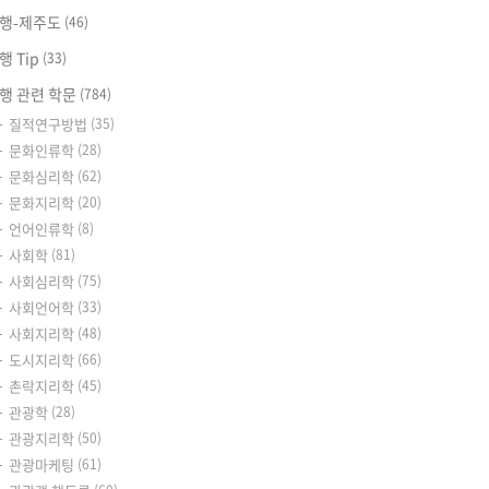
행-제주도
(46)
행 Tip
(33)
행 관련 학문
(784)
질적연구방법
(35)
문화인류학
(28)
문화심리학
(62)
문화지리학
(20)
언어인류학
(8)
사회학
(81)
사회심리학
(75)
사회언어학
(33)
사회지리학
(48)
도시지리학
(66)
촌락지리학
(45)
관광학
(28)
관광지리학
(50)
관광마케팅
(61)