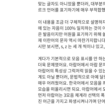
맞는 글자도 아니었을 뿐더러, 대부분
르크 언어를 표기하기에 매우 부적합했
이 내용을 조금 더 구체적으로 설명하자
에 있는 자음이 100% 일치하는 것이
은 발음이지만 어원을 표기하기 위해 쓸
재 이란어의 문자 역시 마찬가지랍니다
시만 보시면, s, z 는 세 개 씩이나 있고,
게다가 기본적으로 모음 표시를 안 하
더욱 문제였어요. 아랍어에서 아랍 문
아랍어의 특성상 그럭저럭 읽을 수 있는
계도 아닐 뿐더러, 문법적으로 아예 
매우 어려웠어요. 한국어에서 모음을 
모습을 떠올리시면 되요. 아랍어에서 
먼저 아랍어는 3모음 체계라 선택의 폭
진 어근을 가지고 파생시켜나가며 단