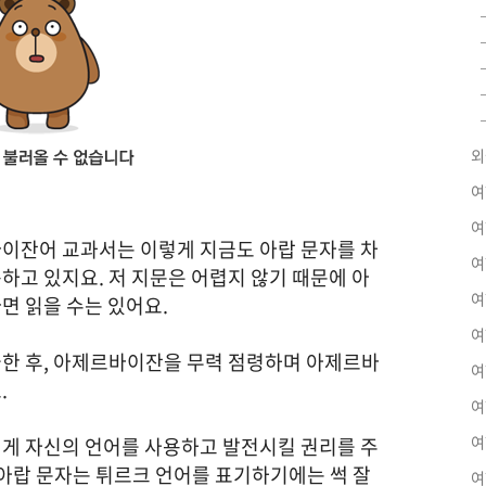
외
여
여
이잔어 교과서는 이렇게 지금도 아랍 문자를 차
여
하고 있지요. 저 지문은 어렵지 않기 때문에 아
여
면 읽을 수는 있어요.
여
한 후, 아제르바이잔을 무력 점령하며 아제르바
여
.
여
여
게 자신의 언어를 사용하고 발전시킬 권리를 주
 아랍 문자는 튀르크 언어를 표기하기에는 썩 잘
여