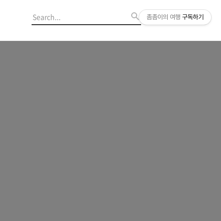
좀좀이의 여행
구독하기