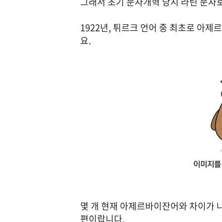
그래서 초기 문자개혁 당시 라틴 문자
1922년, 튀르크 언어 중 최초로 아
요.
몇 개 현재 아제르바이잔어와 차이가 
편이랍니다.