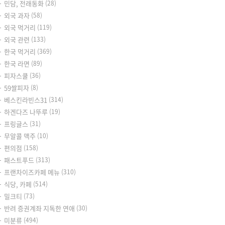
민담, 전래동화
(28)
외국 과자
(58)
외국 먹거리
(119)
외국 관련
(133)
한국 먹거리
(369)
한국 라면
(89)
피자스쿨
(36)
59쌀피자
(8)
베스킨라빈스31
(314)
하겐다즈 나뚜루
(19)
프링글스
(31)
무알콜 맥주
(10)
편의점
(158)
패스트푸드
(313)
프랜차이즈카페 메뉴
(310)
식당, 카페
(514)
밀크티
(73)
반려 증권계좌 지독한 연애
(30)
미분류
(494)