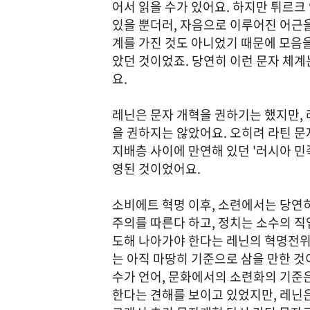
어서 읽을 수가 있어요. 하지만 튀르크
있을 뿐더러, 자음으로 이루어진 어근
계를 가진 것도 아니었기 때문에 모음을
았던 것이었죠. 당연히 이런 문자 체
요.
레닌은 문자 개혁을 권하기는 했지만,
을 권하지는 않았어요. 오히려 라틴 문
지배층 사이에 만연해 있던 '러시아 
영된 것이었어요.
소비에트 혁명 이후, 소련에서는 당연
주의를 따른다 하고, 정치는 소수의 
도해 나아가야 한다는 레닌의 혁명전위
는 아직 마땅히 기준으로 삼을 만한 것
수가 언어, 문화에서의 소련화의 기준
한다는 견해를 보이고 있었지만, 레닌