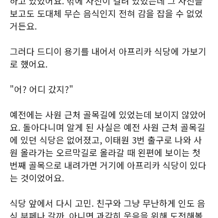
하고 있었어요. 밖에 사진이 걸려 있었는데 그 사진을
보고도 도대체 무슨 음식인지 전혀 감을 잡을 수 없었
거든요.
그러다 드디이 용기를 내어서 아프리카 식당에 가보기
로 했어요.
"어? 어디 갔지?"
예전에는 사원 근처 골목길에 있었는데 보이지 않았어
요. 돌아다니며 알게 된 사실은 예전 사원 근처 골목길
에 있던 식당은 없어졌고, 이태원 3번 출구로 나와 사
원 올라가는 오르막길로 올라갈 때 왼편에 보이는 첫
번째 골목으로 내려가면 거기에 아프리카 식당이 있다
는 것이었어요.
식당 앞에서 다시 고민. 친구와 그냥 무난하게 인도 음
식 부페나 갈까, 아니면 과감히 웃음을 위해 도전해볼