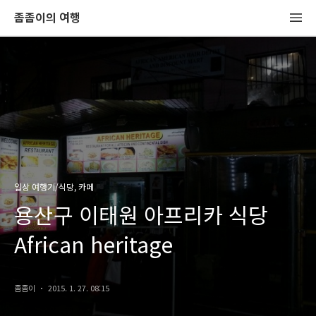
좀좀이의 여행
일상 여행기/식당, 카페
용산구 이태원 아프리카 식당
African heritage
좀좀이
2015. 1. 27. 08:15