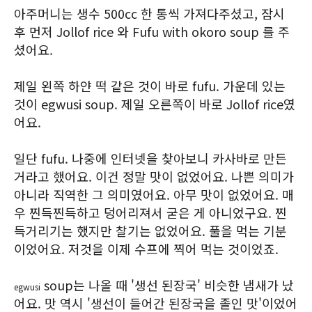
아주머니는 생수 500cc 한 통씩 가져다주셨고, 잠시
후 먼저 Jollof rice 와 Fufu with okoro soup 를 주
셨어요.
제일 왼쪽 하얀 떡 같은 것이 바로 fufu. 가운데 있는
것이 egwusi soup. 제일 오른쪽이 바로 Jollof rice였
어요.
일단 fufu. 나중에 인터넷을 찾아보니 카사바로 만든
거라고 했어요. 이건 정말 맛이 없었어요. 나쁜 의미가
아니라 직역한 그 의미였어요. 아무 맛이 없었어요. 매
우 찐득찐득하고 덩어리져서 굳은 게 아니었구요. 찐
득거리기는 했지만 찰기는 없었어요. 풀을 먹는 기분
이었어요. 저것을 이제 수프에 찍어 먹는 것이었죠.
soup는 나올 때 '생선 된장국' 비슷한 냄새가 났
egwusi
어요. 맛 역시 '생선이 들어간 된장국을 졸인 맛'이었어