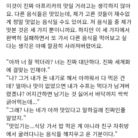
이것이 진짜 아프리카의 맛일 거라고는 생각하지 않아
요. 다른 음식들은 맛있는데, 제가 고른 것들이 재수없
게 정말 맛없는 음식일 수도 있어요. 저 음식들 중 제가
맛본 것은 세 가지 뿐이니까요. 하지만 이 세 가지에서
완벽히 실패하면서 또 가서 다른 음식을 먹어보고 싶
다는 생각은 아예 깔끔히 사라져버렸어요.
"아까 너 잘 먹더라? 너는 진짜 대단하다. 진짜 세계화
에 걸맞는 인재야."
"나? 그거 내가 돈 내기로 해서 아까워서 다 먹은 건
데? 얼마나 맛이 없었으면 내가 수프는 먹다가 남겨버
렸겠냐? 어지간하면 남기는 것 싫어서 바닥까지 싹싹
긁어먹는데..."
"그래? 나는 네가 아까 맛있다고 말하길래 진짜인줄
알았지."
"맛있기는...식당 가서 밥 먹은 게 아니라 친구 자취방
에서 굴러다니는 음식들 해치우고 온 기분이다."