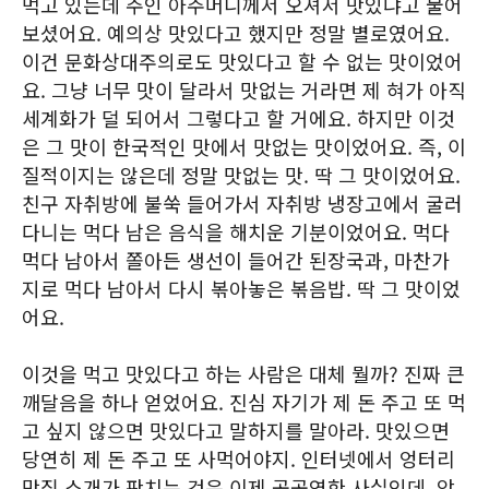
먹고 있는데 주인 아주머니께서 오셔서 맛있냐고 물어
보셨어요. 예의상 맛있다고 했지만 정말 별로였어요.
이건 문화상대주의로도 맛있다고 할 수 없는 맛이었어
요. 그냥 너무 맛이 달라서 맛없는 거라면 제 혀가 아직
세계화가 덜 되어서 그렇다고 할 거에요. 하지만 이것
은 그 맛이 한국적인 맛에서 맛없는 맛이었어요. 즉, 이
질적이지는 않은데 정말 맛없는 맛. 딱 그 맛이었어요.
친구 자취방에 불쑥 들어가서 자취방 냉장고에서 굴러
다니는 먹다 남은 음식을 해치운 기분이었어요. 먹다
먹다 남아서 쫄아든 생선이 들어간 된장국과, 마찬가
지로 먹다 남아서 다시 볶아놓은 볶음밥. 딱 그 맛이었
어요.
이것을 먹고 맛있다고 하는 사람은 대체 뭘까? 진짜 큰
깨달음을 하나 얻었어요. 진심 자기가 제 돈 주고 또 먹
고 싶지 않으면 맛있다고 말하지를 말아라. 맛있으면
당연히 제 돈 주고 또 사먹어야지. 인터넷에서 엉터리
맛집 소개가 판치는 것은 이제 공공연한 사실인데, 앞