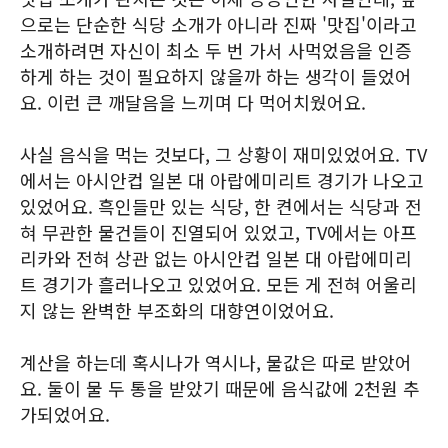
으로는 단순한 식당 소개가 아니라 진짜 '맛집'이라고
소개하려면 자신이 최소 두 번 가서 사먹었음을 인증
하게 하는 것이 필요하지 않을까 하는 생각이 들었어
요. 이런 큰 깨달음을 느끼며 다 먹어치웠어요.
사실 음식을 먹는 것보다, 그 상황이 재미있었어요. TV
에서는 아시안컵 일본 대 아랍에미리트 경기가 나오고
있었어요. 흑인들만 있는 식당, 한 켠에서는 식당과 전
혀 무관한 물건들이 진열되어 있었고, TV에서는 아프
리카와 전혀 상관 없는 아시안컵 일본 대 아랍에미리
트 경기가 흘러나오고 있었어요. 모든 게 전혀 어울리
지 않는 완벽한 부조화의 대향연이었어요.
계산을 하는데 혹시나가 역시나, 물값은 따로 받았어
요. 둘이 물 두 통을 받았기 때문에 음식값에 2천원 추
가되었어요.