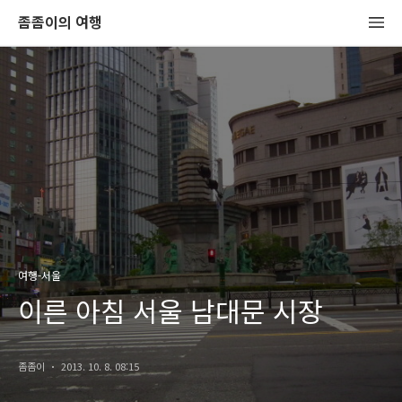
좀좀이의 여행
여행-서울
이른 아침 서울 남대문 시장
좀좀이
2013. 10. 8. 08:15