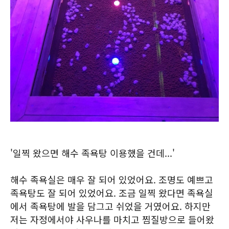
'일찍 왔으면 해수 족욕탕 이용했을 건데...'
해수 족욕실은 매우 잘 되어 있었어요. 조명도 예쁘고
족욕탕도 잘 되어 있었어요. 조금 일찍 왔다면 족욕실
에서 족욕탕에 발을 담그고 쉬었을 거였어요. 하지만
저는 자정에서야 사우나를 마치고 찜질방으로 들어왔