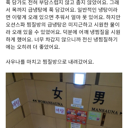
푹 담가도 전혀 부담스럽지 않고 춥지 않았어요. 그래
서 목까지 급냉탕에 푹 담갔어요. 일반적인 냉탕이라
면 이렇게 오래 있으면 추워서 얼마 못 있어요. 하지만
오션스파 찜질방의 급냉탕은 미지근하고 시원한 물이
라 오래 있을 수 있었어요. 덕분에 어깨 냉찜질을 시원
하게 했어요. 너무 차갑지 않으니까 전신 냉찜질하기
에는 오히려 더 좋았어요.
사우나를 마치고 찜질방으로 내려갔어요.