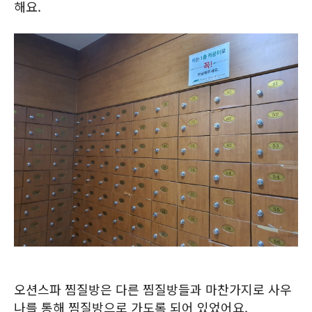
해요.
오션스파 찜질방은 다른 찜질방들과 마찬가지로 사우
나를 통해 찜질방으로 가도록 되어 있었어요.