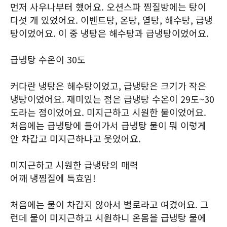
먼저 사우나부터 했어요. 오션스파 찜질방에는 탕이
다섯 개 있었어요. 이벤트탕, 온탕, 열탕, 해수탕, 급냉
탕이었어요. 이 중 냉탕은 해수탕과 급냉탕이었어요.
급냉탕 수온이 30도
커다란 냉탕은 해수탕이었고, 급냉탕은 크기가 작은
냉탕이었어요. 재미있는 점은 급냉탕 수온이 29도~30
도라는 점이었어요. 미지근하고 시원한 물이었어요.
처음에는 급냉탕에 들어가서 급냉탕 물이 뭐 이렇게
안 차갑고 미지근하냐고 웃었어요.
미지근하고 시원한 급냉탕의 매력
어깨 냉찜질에 특효임!
처음에는 물이 차갑지 않아서 별로라고 여겼어요. 그
런데 물이 미지근하고 시원하니 온몸을 급냉탕 물에