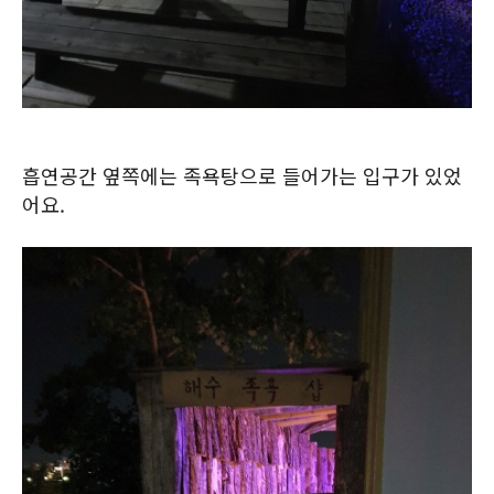
흡연공간 옆쪽에는 족욕탕으로 들어가는 입구가 있었
어요.