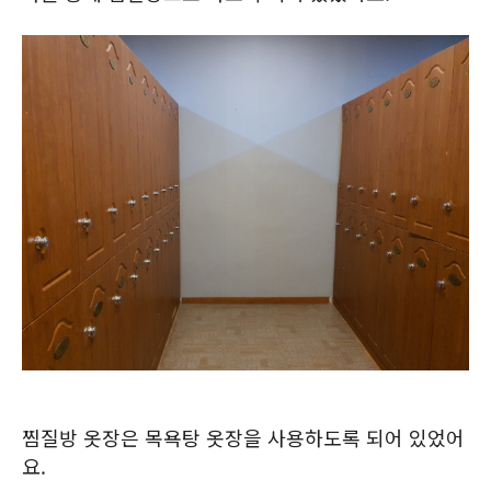
찜질방 옷장은 목욕탕 옷장을 사용하도록 되어 있었어
요.