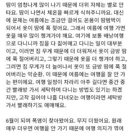
땀이 엄청나게 많이 나기 때문에 더위 자체는 별로 안
타요. 땀이 나면서 체온을 빠르게 식혀주니까요. 대신
에 문제는 여름에는 조금만 걸어도 온몸이 땀범벅이
되어서 옷이 땀에 푹 젖어요. 그래서 여름에 여행 가면
옷을 매우 많이 챙겨가야 해요. 여기에 보통 배낭여행
으로 다니니까 짐을 다 짊어매고 다니는 일이 대부분
이고, 이러면 짐 무게 때문에 더 더워져서 옷이 금방 땀
에 푹 절어버리고, 그렇기 때문에 옷을 더 챙겨야 하고,
그러면 짐 무게가 더 늘어나서 옷이 또 금방 땀에 푹 절
어버리는 악순환. 이 때문에 여름에는 여행을 잘 안 가
는 편이에요. 여행 일정이 차라리 아주 길다면 중간 중
간 빨래방 가서 세탁하며 다니는 방법도 있기는 하겠
지만, 고작 길어야 나흘 다녀오는 여행이라면 세탁방
가서 빨래하기도 애매해요.
6월이 되며 폭염이 찾아왔어요. 무지 더웠어요. 원래
매우 더우면 여행을 안 가기 때문에 여행 의지가 꺾여