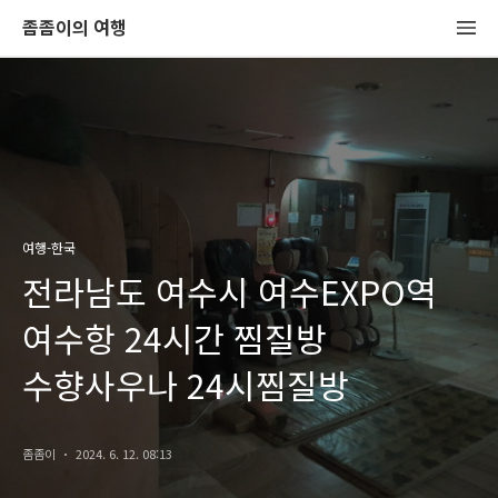
좀좀이의 여행
여행-한국
전라남도 여수시 여수EXPO역
여수항 24시간 찜질방
수향사우나 24시찜질방
좀좀이
2024. 6. 12. 08:13