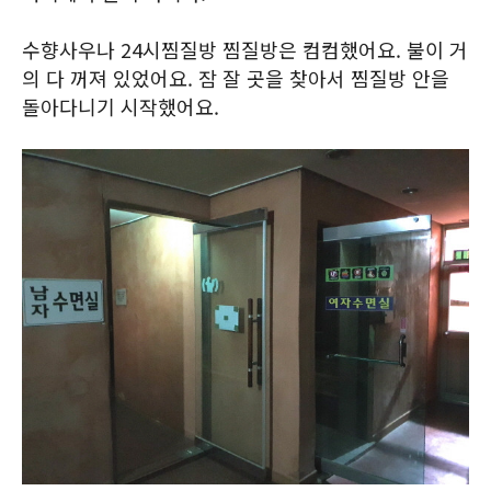
수향사우나 24시찜질방 찜질방은 컴컴했어요. 불이 거
의 다 꺼져 있었어요. 잠 잘 곳을 찾아서 찜질방 안을
돌아다니기 시작했어요.