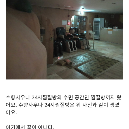
수향사우나 24시찜질방의 수면 공간인 찜질방까지 왔
어요. 수향사우나 24시찜질방은 위 사진과 같이 생겼
어요.
여기에서 끝이 아니다.