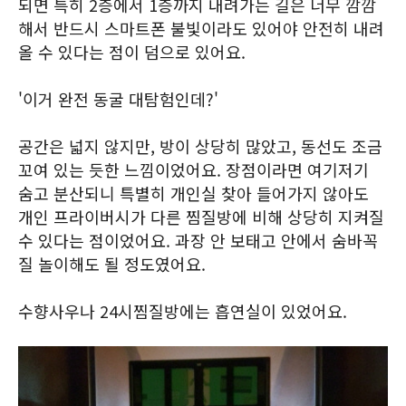
되면 특히 2층에서 1층까지 내려가는 길은 너무 깜깜
해서 반드시 스마트폰 불빛이라도 있어야 안전히 내려
올 수 있다는 점이 덤으로 있어요.
'이거 완전 동굴 대탐험인데?'
공간은 넓지 않지만, 방이 상당히 많았고, 동선도 조금
꼬여 있는 듯한 느낌이었어요. 장점이라면 여기저기
숨고 분산되니 특별히 개인실 찾아 들어가지 않아도
개인 프라이버시가 다른 찜질방에 비해 상당히 지켜질
수 있다는 점이었어요. 과장 안 보태고 안에서 숨바꼭
질 놀이해도 될 정도였어요.
수향사우나 24시찜질방에는 흡연실이 있었어요.