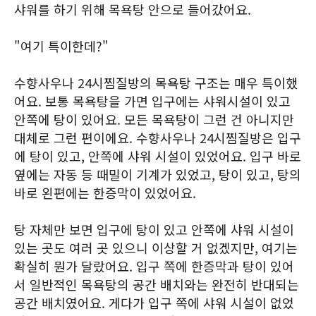
샤워를 하기 위해 목욕탕 안으로 들어갔어요.
"여기 특이한데?"
수향사우나 24시찜질방의 목욕탕 구조는 매우 특이했
어요. 보통 목욕탕을 가면 입구에는 샤워시설이 있고
안쪽에 탕이 있어요. 모든 목욕탕이 그런 건 아니지만
대체로 그런 편이에요. 수향사우나 24시찜질방은 입구
에 탕이 있고, 안쪽에 샤워 시설이 있었어요. 입구 바로
옆에는 자동 등 때밀이 기계가 있었고, 탕이 있고, 탕의
바로 왼편에는 한증막이 있었어요.
탕 자체만 보면 입구에 탕이 있고 안쪽에 샤워 시설이
있는 곳도 여러 곳 있으니 이상할 거 없겠지만, 여기는
확실히 뭔가 달랐어요. 입구 쪽에 한증막과 탕이 있어
서 일반적인 목욕탕의 공간 배치와는 완전히 반대되는
공간 배치였어요. 게다가 입구 쪽에 샤워 시설이 없었