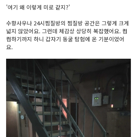
'여기 왜 이렇게 미로 같지?'
수향사우나 24시찜질방의 찜질방 공간은 그렇게 크게
넓지 않았어요. 그런데 체감상 상당히 복잡했어요. 컴
컴하기까지 하니 갑자기 동굴 탐험에 온 기분이었어
요.