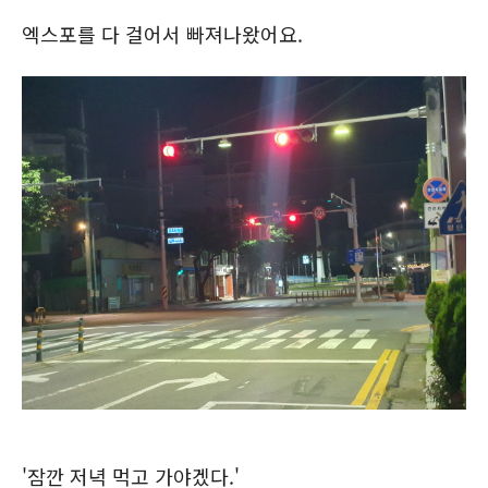
엑스포를 다 걸어서 빠져나왔어요.
'잠깐 저녁 먹고 가야겠다.'