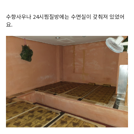
수향사우나 24시찜질방에는 수면실이 갖춰져 있었어
요.