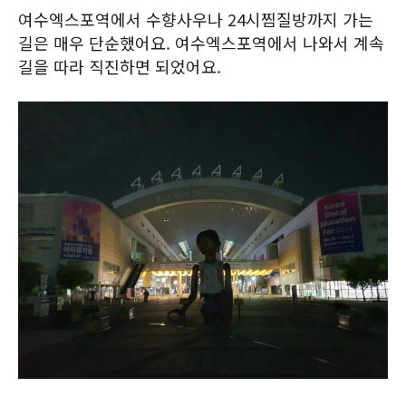
여수엑스포역에서 수향사우나 24시찜질방까지 가는
길은 매우 단순했어요. 여수엑스포역에서 나와서 계속
길을 따라 직진하면 되었어요.