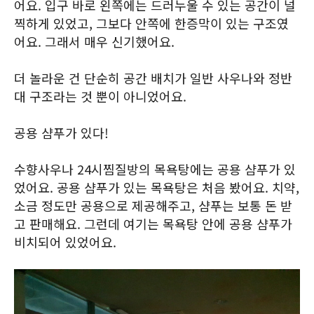
어요. 입구 바로 왼쪽에는 드러누울 수 있는 공간이 널
찍하게 있었고, 그보다 안쪽에 한증막이 있는 구조였
어요. 그래서 매우 신기했어요.
더 놀라운 건 단순히 공간 배치가 일반 사우나와 정반
대 구조라는 것 뿐이 아니었어요.
공용 샴푸가 있다!
수향사우나 24시찜질방의 목욕탕에는 공용 샴푸가 있
었어요. 공용 샴푸가 있는 목욕탕은 처음 봤어요. 치약,
소금 정도만 공용으로 제공해주고, 샴푸는 보통 돈 받
고 판매해요. 그런데 여기는 목욕탕 안에 공용 샴푸가
비치되어 있었어요.