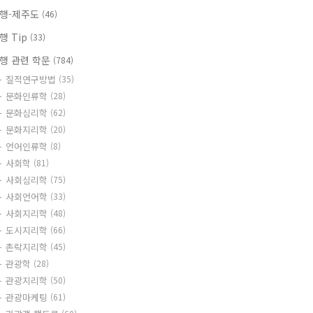
행-제주도
(46)
행 Tip
(33)
행 관련 학문
(784)
질적연구방법
(35)
문화인류학
(28)
문화심리학
(62)
문화지리학
(20)
언어인류학
(8)
사회학
(81)
사회심리학
(75)
사회언어학
(33)
사회지리학
(48)
도시지리학
(66)
촌락지리학
(45)
관광학
(28)
관광지리학
(50)
관광마케팅
(61)