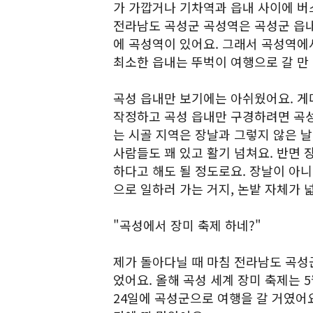
가 가깝거나 기차역과 읍내 사이에 버
전라남도 곡성군 곡성역은 곡성군 읍내
에 곡성역이 있어요. 그래서 곡성역에
최소한 읍내는 뚜벅이 여행으로 갈 만 
곡성 읍내만 보기에는 아쉬웠어요. 게
작정하고 곡성 읍내만 구경하려면 곡성
는 시골 지역은 장날과 그렇지 않은 날
사람들도 꽤 있고 활기 넘쳐요. 반면 
하다고 해도 될 정도로요. 장날이 아니
으로 일하러 가는 거지, 논밭 자체가 
"곡성에서 장미 축제 하네?"
제가 돌아다닐 때 마침 전라남도 곡성군
었어요. 올해 곡성 세계 장미 축제는 5
24일에 곡성군으로 여행을 갈 거였어요