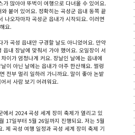
스가 많아야 뚜벅이 여행으로 다녀올 수 있어요.
와 붙어 있어요. 정확히는 곡성군 읍내 동쪽 끝
서 나오자마자 곡성군 읍내가 시작되요. 이러면
해요.
다가 곡성 읍내만 구경할 날도 아니었어요. 만약
 읍내 장날에 맞춰서 가야 했어요. 오일장이 서
 차이가 엄청나게 커요. 장날인 날에는 읍내에
장날이 아닌 날에는 읍내가 아주 한산해요. 썰렁
면 전부 멀리 일하러 가니까요. 말이 좋아 논밭
넓어서 사람 보기 어려워요.
에서 2024 곡성 세계 장미 축제가 열리고 있
월 17일부터 5월 26일까지 진행되요. 저는 5월
. 제 곡성 여행 일정과 곡성 세계 장미 축제 기