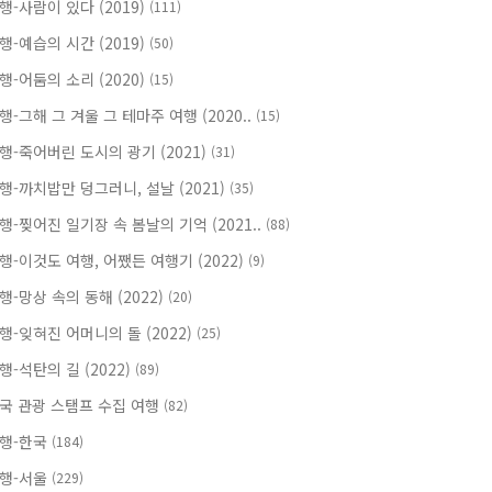
행-사람이 있다 (2019)
(111)
행-예습의 시간 (2019)
(50)
행-어둠의 소리 (2020)
(15)
행-그해 그 겨울 그 테마주 여행 (2020..
(15)
행-죽어버린 도시의 광기 (2021)
(31)
행-까치밥만 덩그러니, 설날 (2021)
(35)
행-찢어진 일기장 속 봄날의 기억 (2021..
(88)
행-이것도 여행, 어쨌든 여행기 (2022)
(9)
행-망상 속의 동해 (2022)
(20)
행-잊혀진 어머니의 돌 (2022)
(25)
행-석탄의 길 (2022)
(89)
국 관광 스탬프 수집 여행
(82)
행-한국
(184)
행-서울
(229)