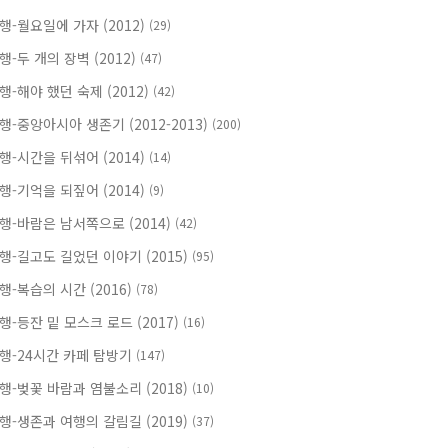
행-월요일에 가자 (2012)
(29)
행-두 개의 장벽 (2012)
(47)
행-해야 했던 숙제 (2012)
(42)
행-중앙아시아 생존기 (2012-2013)
(200)
행-시간을 뒤섞어 (2014)
(14)
행-기억을 되짚어 (2014)
(9)
행-바람은 남서쪽으로 (2014)
(42)
행-길고도 길었던 이야기 (2015)
(95)
행-복습의 시간 (2016)
(78)
행-등잔 밑 모스크 로드 (2017)
(16)
행-24시간 카페 탐방기
(147)
행-벚꽃 바람과 염불소리 (2018)
(10)
행-생존과 여행의 갈림길 (2019)
(37)