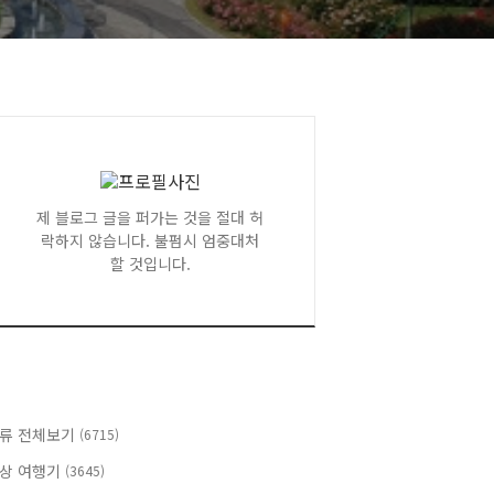
제 블로그 글을 퍼가는 것을 절대 허
락하지 않습니다. 불펌시 엄중대처
할 것입니다.
류 전체보기
(6715)
상 여행기
(3645)