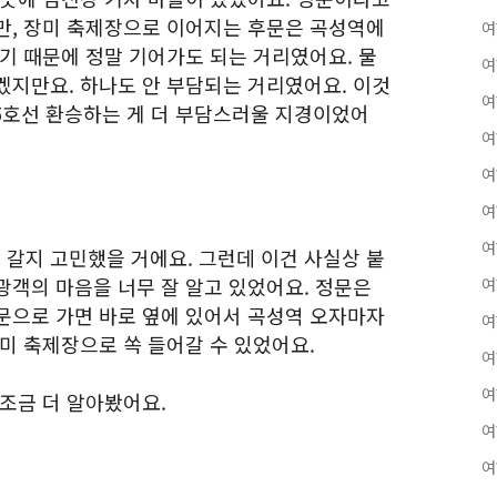
만, 장미 축제장으로 이어지는 후문은 곡성역에
여
기 때문에 정말 기어가도 되는 거리였어요. 물
여
겠지만요. 하나도 안 부담되는 거리였어요. 이것
여
5호선 환승하는 게 더 부담스러울 지경이었어
여
여
여
여
갈지 고민했을 거에요. 그런데 이건 사실상 붙
광객의 마음을 너무 잘 알고 있었어요. 정문은
여
문으로 가면 바로 옆에 있어서 곡성역 오자마자
여
미 축제장으로 쏙 들어갈 수 있었어요.
여
여
 조금 더 알아봤어요.
여
여