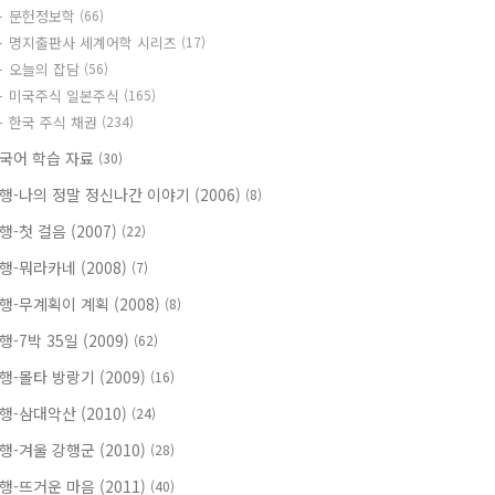
문헌정보학
(66)
명지출판사 세계어학 시리즈
(17)
오늘의 잡담
(56)
미국주식 일본주식
(165)
한국 주식 채권
(234)
국어 학습 자료
(30)
행-나의 정말 정신나간 이야기 (2006)
(8)
행-첫 걸음 (2007)
(22)
행-뭐라카네 (2008)
(7)
행-무계획이 계획 (2008)
(8)
행-7박 35일 (2009)
(62)
행-몰타 방랑기 (2009)
(16)
행-삼대악산 (2010)
(24)
행-겨울 강행군 (2010)
(28)
행-뜨거운 마음 (2011)
(40)