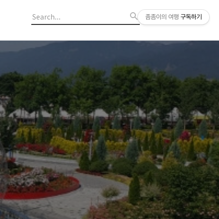
좀좀이의 여행
구독하기