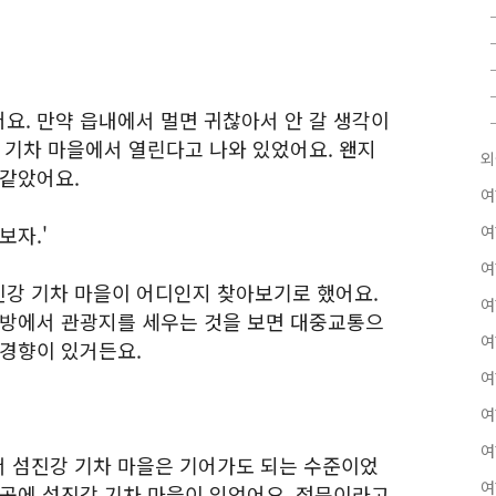
요. 만약 읍내에서 멀면 귀찮아서 안 갈 생각이
 기차 마을에서 열린다고 나와 있었어요. 왠지
외
 같았어요.
여
보자.'
여
여
강 기차 마을이 어디인지 찾아보기로 했어요.
여
지방에서 관광지를 세우는 것을 보면 대중교통으
여
 경향이 있거든요.
여
여
여
 섬진강 기차 마을은 기어가도 되는 수준이었
여
 곳에 섬진강 기차 마을이 있었어요. 정문이라고