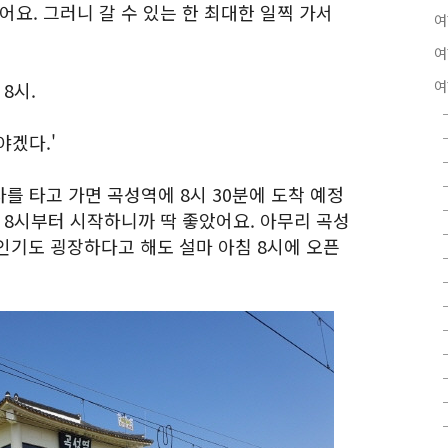
어요. 그러니 갈 수 있는 한 최대한 일찍 가서
여
여
여
8시.
야겠다.'
차를 타고 가면 곡성역에 8시 30분에 도착 예정
 8시부터 시작하니까 딱 좋았어요. 아무리 곡성
인기도 굉장하다고 해도 설마 아침 8시에 오픈