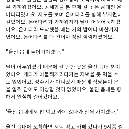
우 가까워졌어요. 공세항을 본 후에 갈 곳은 남대천 은
어다리였어요. 지도를 보며 은어다리를 향해 부지런히
걸었어요. 은어다리가 가까워지자 날이 어둑어둑해졌
어요. 은어다리 도착했을 때는 거의 밤이나 마찬가지
였어요. 은어다리를 다 건너자 정말 깜깜해졌어요.
"울진 읍내 들어가야겠다."
날이 어두워졌기 때문에 갈 만한 곳은 울진 읍내 뿐이
었어요. 게다가 어물쩍거리다가는 저녁을 못 먹을 수
도 있었어요. 성수기가 아니었기 때문에 식당들이 문
을 일찍 닫아도 이상할 것이 없었어요. 울진 읍내를 향
해서 열심히 걸어갔어요.
'울진 읍내에서 밥 먹고 카페 갔다가 일찍 자야겠다.'
울진 읍내에 도착하면 저녁 먹고 카페 갔다가 9시쯤 찜