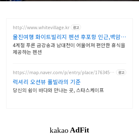
http://www.whitevillage.kr
광고
울진여행 화이트빌리지 펜션 후포항 인근,백암
온천
4계절 푸른 금강송과 남대천이 어울어져 편안한 휴식을
제공하는 펜션
https://map.naver.com/p/entry/place/17634563
광고
72
럭셔리 오션뷰 풀빌라의 기준
당신의 쉼이 바다와 만나는 곳, 스타스케이프