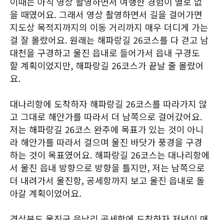
이때는 아직 영상 촬영하면서 여행한 경험이 별로 없
을 때였어요. 그래서 영상 촬영하면서 길을 걸어가면
지도상 목적지까지의 이동 거리까지 매우 더디게 가는
걸 잘 몰랐어요. 원래는 해파랑길 26코스를 다 걷고 남
대천을 구경하고 울진 읍내로 들어가서 읍내 구경도
할 계획이었지만, 해파랑길 26코스가 끝날 줄 몰랐어
요.
대나리항에 도착하자 해파랑길 26코스를 따라가지 않
고 그대로 해안가를 따라서 더 남쪽으로 걸어갔어요.
저는 해파랑길 26코스 완주에 목표가 있는 것이 아니
라 해안가를 따라서 걸으며 울진 바닷가 풍경을 구경
하는 것이 목표였어요. 해파랑길 26코스는 대나리항에
서 울진 읍내 방향으로 방향을 틀지만, 저는 남쪽으로
더 내려가서 울진항, 공세항까지 보고 울진 읍내로 돌
아갈 계획이었어요.
경상북도 울진군 읍남리 공세항에 도착하자 저녁이 매