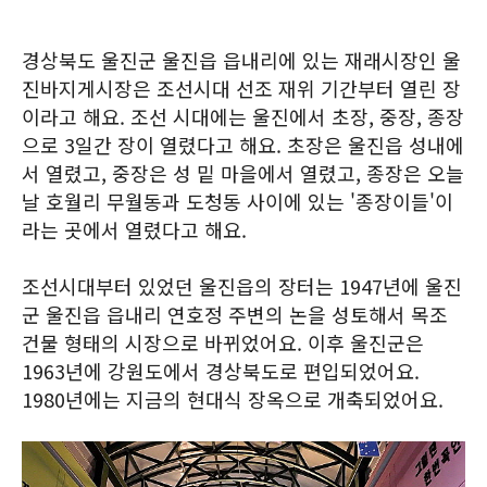
경상북도 울진군 울진읍 읍내리에 있는 재래시장인 울
진바지게시장은 조선시대 선조 재위 기간부터 열린 장
이라고 해요. 조선 시대에는 울진에서 초장, 중장, 종장
으로 3일간 장이 열렸다고 해요. 초장은 울진읍 성내에
서 열렸고, 중장은 성 밑 마을에서 열렸고, 종장은 오늘
날 호월리 무월동과 도청동 사이에 있는 '종장이들'이
라는 곳에서 열렸다고 해요.
조선시대부터 있었던 울진읍의 장터는 1947년에 울진
군 울진읍 읍내리 연호정 주변의 논을 성토해서 목조
건물 형태의 시장으로 바뀌었어요. 이후 울진군은
1963년에 강원도에서 경상북도로 편입되었어요.
1980년에는 지금의 현대식 장옥으로 개축되었어요.