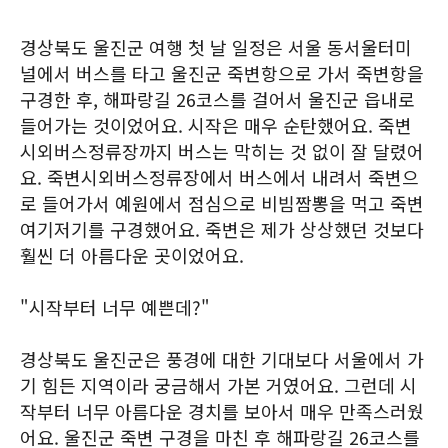
경상북도 울진군 여행 첫 날 일정은 서울 동서울터미
널에서 버스를 타고 울진군 죽변항으로 가서 죽변항을
구경한 후, 해파랑길 26코스를 걸어서 울진군 읍내로
들어가는 것이었어요. 시작은 매우 순탄했어요. 죽변
시외버스정류장까지 버스는 막히는 것 없이 잘 달렸어
요. 죽변시외버스정류장에서 버스에서 내려서 죽변으
로 들어가서 예원에서 점심으로 비빔짬뽕을 먹고 죽변
여기저기를 구경했어요. 죽변은 제가 상상했던 것보다
훨씬 더 아름다운 곳이었어요.
"시작부터 너무 예쁜데?"
경상북도 울진군은 풍경에 대한 기대보다 서울에서 가
기 힘든 지역이라 궁금해서 가본 거였어요. 그런데 시
작부터 너무 아름다운 경치를 보아서 매우 만족스러웠
어요. 울진군 죽변 구경을 마친 후 해파랑길 26코스를