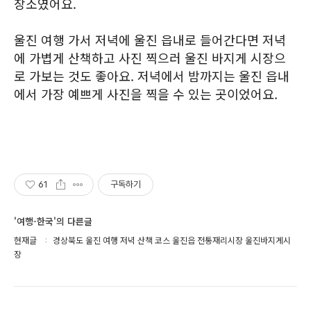
장소였어요.
울진 여행 가서 저녁에 울진 읍내로 들어간다면 저녁
에 가볍게 산책하고 사진 찍으러 울진 바지게 시장으
로 가보는 것도 좋아요. 저녁에서 밤까지는 울진 읍내
에서 가장 예쁘게 사진을 찍을 수 있는 곳이었어요.
61
구독하기
'여행-한국'의 다른글
현재글
경상북도 울진 여행 저녁 산책 코스 울진읍 전통재리시장 울진바지게시
장