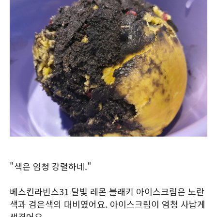
"색은 엄청 강렬하네."
베스킨라빈스31 달빛 레몬 블래키 아이스크림은 노란
색과 검은색의 대비였어요. 아이스크림이 엄청 사납게
생겼어요.