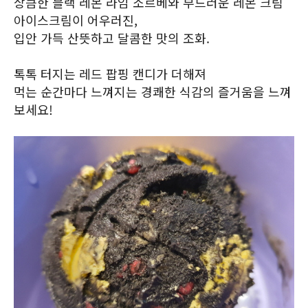
상큼한 블랙 레몬 라임 소르베와 부드러운 레몬 크림
아이스크림이 어우러진,
입안 가득 산뜻하고 달콤한 맛의 조화.
톡톡 터지는 레드 팝핑 캔디가 더해져
먹는 순간마다 느껴지는 경쾌한 식감의 즐거움을 느껴
보세요!