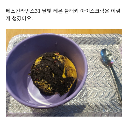
베스킨라빈스31 달빛 레몬 블래키 아이스크림은 이렇
게 생겼어요.