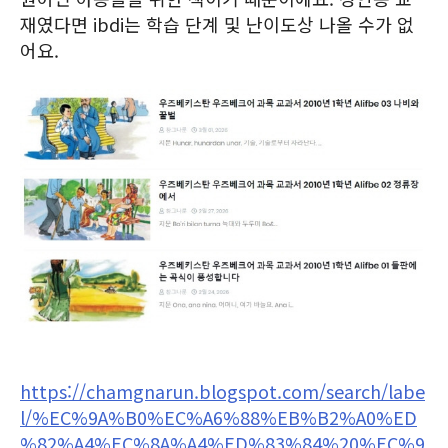
재였다면 ibdi는 학습 단계 및 난이도상 나올 수가 없
어요.
https://chamgnarun.blogspot.com/search/labe
l/%EC%9A%B0%EC%A6%88%EB%B2%A0%ED
%82%A4%EC%8A%A4%ED%83%84%20%EC%9