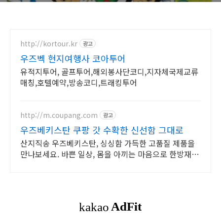
http://kortour.kr
광고
우즈벡 현지여행사 코아투어
유적지투어, 골프투어,해외봉사단코디,지자체국제교류
매칭,호텔예약,방송코디,트래킹투어
http://m.coupang.com
광고
우즈베키스탄 쿠팡 갓 수확한 신선함 그대로
산지직송 우즈베키스탄, 싱싱함 가득한 고품질 제품을
만나보세요. 바쁜 일상, 몸을 아끼는 마음으로 한방재료
선택하세요.