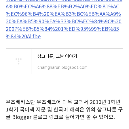
A%B0%EC%A6%88%EB%B2%A0%ED%81%AC
%EC%96%B4%20%EA%B3%BC%EB%AA%A9%
20%EA%B5%90%EA%B3%BC%EC%84%9C%20
2007%EB%85%84%201%ED%95%99%EB%85
%84%20Alifbe
참그나룬, 그날 이야기
chamgnarun.blogspot.com
우즈베키스탄 우즈베크어 과목 교과서 2010년 1학년
1학기 국어책 지문 및 한국어 해석은 위의 참그나룬 구
글 Blogger 블로그 링크로 들어가면 볼 수 있어요.