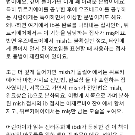
법이에요. 깊이 들어가면 이게 꽤 어려운 문법이에요.
특히 튀르키예어를 공부한 후에 우즈베크어를 공부하
는 사람에게는 특이하면서 이상한 문법이기도 해요.
왜냐하면 여기에서 ib은 완료를 나타내는 접사인데, 튀
르키예어에서는 이 기능을 담당하는 접사가 miş에요.
반면 우즈베크어에서 mish는 불확실한 정보, 타인에
게 들어서 알게 된 정보임을 표현할 때 사용하는 접사
로 용법이 제한되어 있어요.
조금 더 깊게 들어가면 mish가 돌궐어에서는 튀르키
예어와 마찬가지로 전언법, 완료상 둘 다 표현하는 접
사였지만, 서쪽으로 가면서 mish가 전언법은 mish,
완료상은 ib으로 분화되요. 이렇게 서쪽으로 가며 분화
된 mish 접사와 ib 접사는 아제르바이잔어에서 합쳐
지고, 튀르키예어에서는 miş만 남는 모습을 보여요.
어린아이가 읽는 전래동화에 ibdi가 등장한 건 이 책이
원어민 아동들을 위한 책이기 때문이에요. 성인용 교