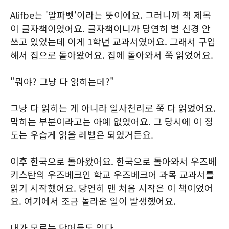
Alifbe는 '알파벳'이라는 뜻이에요. 그러니까 책 제목
이 글자책이었어요. 글자책이니까 당연히 별 신경 안
쓰고 있었는데 이게 1학년 교과서였어요. 그래서 구입
해서 집으로 돌아왔어요. 집에 돌아와서 쭉 읽었어요.
"뭐야? 그냥 다 읽히는데?"
그냥 다 읽히는 게 아니라 일사천리로 쭉 다 읽었어요.
막히는 부분이라고는 아예 없었어요. 그 당시에 이 정
도는 우습게 읽을 레벨은 되었거든요.
이후 한국으로 돌아왔어요. 한국으로 돌아와서 우즈베
키스탄의 우즈베크인 학교 우즈베크어 과목 교과서를
읽기 시작했어요. 당연히 맨 처음 시작은 이 책이었어
요. 여기에서 조금 놀라운 일이 발생했어요.
내가 모르는 단어들도 있다.