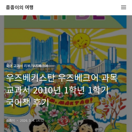
좀좀이의 여행
국어 교과서 리뷰/우즈베크어
우즈베키스탄 우즈베크어 과목
교과서 2010년 1학년 1학기
국어책 후기
좀좀이
2026. 3. 4. 14:52