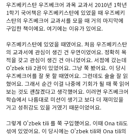
우즈베키스탄 우즈베크어 과목 교과서 2010년 1학년
1학기 국어책은 우즈베키스탄에 있었을 때 우즈베키
스탄의 우즈베크어 교과서를 모을 때 거의 마지막에
구입한 책이에요. 여기에는 이유가 있어요.
우즈베키스탄에 있었을 때였어요. 처음 우즈베키스탄
의 교과서에 관심이 생긴 건 우연이었어요. 정확히 목
적을 갖고 관심이 생긴 건 아니었어요. 서점에 갔는데
O'zbek tili 2권이 있었어요. 그냥 쭉 봤어요. 이 당시
우즈베크어를 잘 못 할 때였어요. 그런데도 술술 잘 읽
혔어요. 그래서 순간 이걸 나중에 기회가 될 때 쭉 읽어
보는 것도 괜찮겠다고 생각했어요. 이러면 우즈베크어
학습에서 나름대로 미션이 생기고 보다 더 재미있을
거고 성취감도 있을 거였기 때문이었어요.
그렇게 O'zbek tili 를 쭉 구입했어요. 이때 Ona tili도
섞여 있었어요. 이 당시에는 O'zbek tili와 Ona tili의