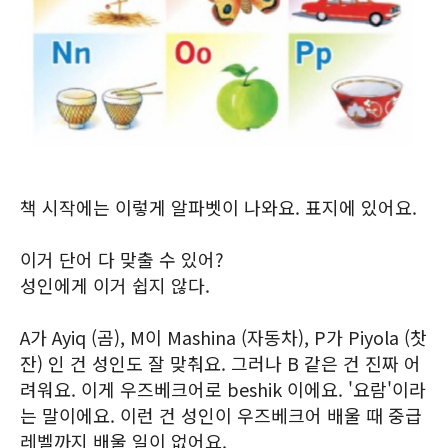
책 시작에는 이렇게 알파벳이 나와요. 표지에 있어요.
이거 단어 다 맞출 수 있어?
성인에게 이거 쉽지 않다.
A가 Ayiq (곰), M이 Mashina (자동차), P가 Piyola (찻
잔) 인 건 성인도 잘 맞춰요. 그러나 B 같은 건 진짜 어
려워요. 이게 우즈베크어로 beshik 이에요. '요람'이라
는 말이에요. 이런 건 성인이 우즈베크어 배울 때 중급
레벨까지 배울 일이 없어요.