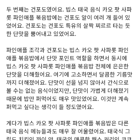
두 번째는 건포도였어요. 빕스 태국 음식 카오 팟 사파
롯 파인애플 볶음밥에는 건포도 알이 여러 개 들어 있
었어요. 건포도는 건포도 특유의 살짝 찌르르 타는 듯
한 단맛을 뿜어내고 있었어요.
파인애플 조각과 건포도는 빕스 카오 팟 사파롯 파인
애플 볶음밥에서 단맛 포인트 역할을 하면서 동시에
빕스 카오 팟 사파롯 파인애플 볶음밥 전체에 은은한
단맛을 더해줬어요. 여기에 고소하면서 달콤한 기름맛
까지 더해졌어요. 단맛이 선을 넘지 않아서 간식으로
볼 수는 없는 음식이었지만, 단맛이 가볍게 더해졌기
때문에 밥만 퍼먹어도 매우 맛있었어요. 이것만 계속
퍼먹고 싶다는 생각이 들 정도였어요.
게다가 빕스 카오 팟 사파롯 파인애플 볶음밥은 다른
태국 음식 메뉴들과도 매우 잘 어울렸어요. 태국식 그
릴드 치킨인 까이 양, 태국의 매콤한 채소 커리인 코코