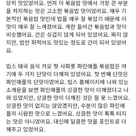
당히 맛있었어요. 먼저 이 볶음밥 맛에서 가장 큰 부분
을 차지하는 맛은 고소한 볶음밥 맛이었어요. 매우 기
본적인 볶음밥 맛인데 밥을 매우 잘 볶았기 때문에 이
맛이 매우 잘 느껴졌어요. 계란 들어간 볶음밥과 맛이
비슷했어요. 간은 싱겁지 않게 되어 있었어요. 짜지 않
지만, 밥만 퍼먹어도 맛있는 정도로 간이 되어 있었어
요.
빕스 태국 음식 카오 팟 사파롯 파인애플 볶음밥은 여
기에 두 가지 단맛이 더해져 있었어요. 첫 번째 단맛은
파인애플의 단맛이었어요. 빕스 홈페이지에 나와 있는
소개문을 보면 파인애플의 상큼한 맛이 더해졌다고 나
와 있었지만, 상큼한 맛이 더해진 것은 잘 못 느꼈어요.
상큼한 맛이 없지는 않았겠지만, 수분이 많은 파인애
플의 시원한 맛으로 느꼈어요. 상큼한 맛이 톡톡 터지
는 맛은 아니었어요. 대신에 달콤한 맛을 포인트로 더
해주고 있었어요.