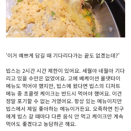
'이거 예쁘게 담길 때 기다리다가는 끝도 없겠는데?'
빕스는 2시간 시간 제한이 있어요. 세월아 네월아 기다
리고 있을 수만은 없었어요. 고메 베케이션 올댓타이
메뉴도 먹어야 했지만, 빕스에 왔다면 빕스의 디저트
메뉴 중 초콜렛 케이크는 반드시 먹어야 했어요. 이건
정말 포기할 수 없는 거였어요. 항상 있는 메뉴이지만
빕스에서 제일 좋아하는 메뉴이거든요. 오죽하면 친구
에게 빕스 갈 때마다 다른 음식 안 먹고 케이크만 계속
먹어도 좋겠다고 농담하곤 해요.