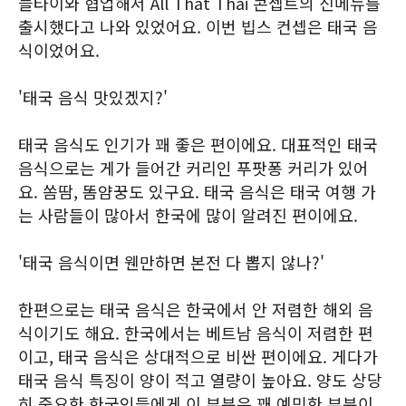
들타이와 협업해서 All That Thai 콘셉트의 신메뉴를
출시했다고 나와 있었어요. 이번 빕스 컨셉은 태국 음
식이었어요.
'태국 음식 맛있겠지?'
태국 음식도 인기가 꽤 좋은 편이에요. 대표적인 태국
음식으로는 게가 들어간 커리인 푸팟퐁 커리가 있어
요. 쏨땀, 똠얌꿍도 있구요. 태국 음식은 태국 여행 가
는 사람들이 많아서 한국에 많이 알려진 편이에요.
'태국 음식이면 웬만하면 본전 다 뽑지 않나?'
한편으로는 태국 음식은 한국에서 안 저렴한 해외 음
식이기도 해요. 한국에서는 베트남 음식이 저렴한 편
이고, 태국 음식은 상대적으로 비싼 편이에요. 게다가
태국 음식 특징이 양이 적고 열량이 높아요. 양도 상당
히 중요한 한국인들에게 이 부분은 꽤 예민한 부분이