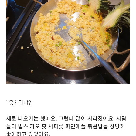
"응? 뭐야?"
새로 나오기는 했어요. 그런데 많이 사라졌어요. 사람
들이 빕스 카오 팟 사파롯 파인애플 볶음밥을 상당히
좋아하고 있었어요.