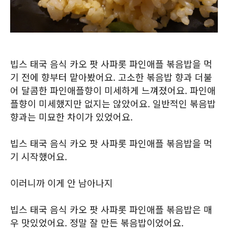
빕스 태국 음식 카오 팟 사파롯 파인애플 볶음밥을 먹
기 전에 향부터 맡아봤어요. 고소한 볶음밥 향과 더불
어 달콤한 파인애플향이 미세하게 느껴졌어요. 파인애
플향이 미세했지만 없지는 않았어요. 일반적인 볶음밥
향과는 미묘한 차이가 있었어요.
빕스 태국 음식 카오 팟 사파롯 파인애플 볶음밥을 먹
기 시작했어요.
이러니까 이게 안 남아나지
빕스 태국 음식 카오 팟 사파롯 파인애플 볶음밥은 매
우 맛있었어요. 정말 잘 만든 볶음밥이었어요.