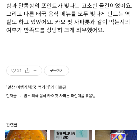
함과 달콤함의 포인트가 빛나는 고소한 물결이었어요.
그리고 다른 태국 음식 메뉴를 모두 빛나게 만드는 역
할도 하고 있었어요. 카오 팟 사파롯과 같이 먹는지의
여부가 만족도를 상당히 크게 좌우했어요.
21
구독하기
'일상 여행기/한국 먹거리'의 다른글
현재글
빕스 태국 음식 카오 팟 사파롯 파인애플 볶음밥
관련글