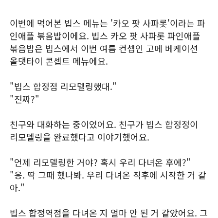
이번에 먹어본 빕스 메뉴는 '카오 팟 사파롯'이라는 파
인애플 볶음밥이에요. 빕스 카오 팟 사파롯 파인애플
볶음밥은 빕스에서 이번 여름 컨셉인 고메 베케이션
올댓타이 콘셉트 메뉴에요.
"빕스 합정점 리모델링했대."
"진짜?"
친구와 대화하는 중이었어요. 친구가 빕스 합정정이
리모델링을 완료했다고 이야기했어요.
"언제 리모델링한 거야? 혹시 우리 다녀온 후에?"
"응. 딱 그때 했나봐. 우리 다녀온 직후에 시작한 거 같
아."
빕스 합정역점을 다녀온 지 얼마 안 된 거 같았어요. 그