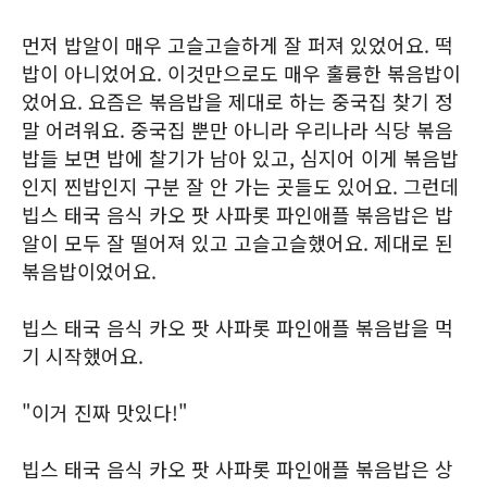
먼저 밥알이 매우 고슬고슬하게 잘 퍼져 있었어요. 떡
밥이 아니었어요. 이것만으로도 매우 훌륭한 볶음밥이
었어요. 요즘은 볶음밥을 제대로 하는 중국집 찾기 정
말 어려워요. 중국집 뿐만 아니라 우리나라 식당 볶음
밥들 보면 밥에 찰기가 남아 있고, 심지어 이게 볶음밥
인지 찐밥인지 구분 잘 안 가는 곳들도 있어요. 그런데
빕스 태국 음식 카오 팟 사파롯 파인애플 볶음밥은 밥
알이 모두 잘 떨어져 있고 고슬고슬했어요. 제대로 된
볶음밥이었어요.
빕스 태국 음식 카오 팟 사파롯 파인애플 볶음밥을 먹
기 시작했어요.
"이거 진짜 맛있다!"
빕스 태국 음식 카오 팟 사파롯 파인애플 볶음밥은 상