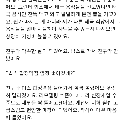
에요. 그런데 빕스에서 태국 음식들을 선보였다면 태
국 음식만 잔뜩 먹고 와도 널널하게 본전 뽑을 거였어
요. 원가 따지는 게 아니라 제가 다른 태국 식당에서 그
음식들을 얼마 지불해야 사먹을 수 있는지 따져보면
상당히 가성비 높을 거였어요.
친구와 약속한 날이 되었어요. 빕스로 가서 친구와 만
났어요.
"빕스 합정역점 엄청 좋아졌네?"
친구와 빕스 합정역점 들어가서 깜짝 놀랐어요. 완전
히 달라졌어요. 리모델링 수준이 아니라 신장개업 수
준으로 내부를 싹 뜯어고쳤어요. 예전에 비해 훨씬 고
급스럽고 편안한 매장이 되었어요. 좌석이 매우 마음
에 들었어요.