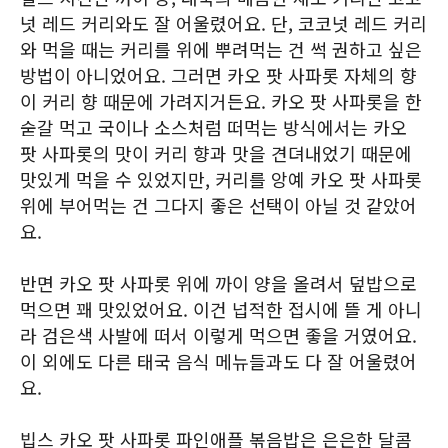
넛 레드 커리와도 잘 어울렸어요. 단, 코코넛 레드 커리
와 먹을 때는 커리를 위에 뿌려먹는 건 썩 권하고 싶은
방법이 아니었어요. 그러면 카오 팟 사파롯 자체의 향
이 커리 향 때문에 가려지거든요. 카오 팟 사파롯을 한
숟갈 먹고 국이나 소스처럼 떠먹는 방식에서는 카오
팟 사파롯의 맛이 커리 향과 맛을 견뎌내었기 때문에
맛있게 먹을 수 있었지만, 커리를 앙예 카오 팟 사파롯
위에 부어먹는 건 그다지 좋은 선택이 아닐 것 같았어
요.
반면 카오 팟 사파롯 위에 까이 양을 올려서 덮밥으로
먹으면 꽤 맛있었어요. 이건 넙적한 접시에 뜰 게 아니
라 검은색 사발에 떠서 이렇게 먹으면 좋을 거였어요.
이 외에도 다른 태국 음식 메뉴들과도 다 잘 어울렸어
요.
빕스 카오 팟 사파롯 파인애플 볶음밥은 은은한 달콤