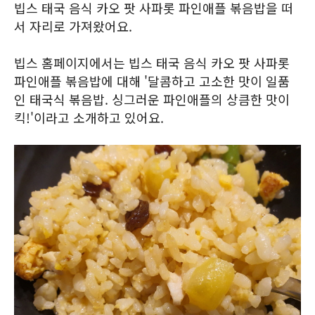
빕스 태국 음식 카오 팟 사파롯 파인애플 볶음밥을 떠
서 자리로 가져왔어요.
빕스 홈페이지에서는 빕스 태국 음식 카오 팟 사파롯
파인애플 볶음밥에 대해 '달콤하고 고소한 맛이 일품
인 태국식 볶음밥. 싱그러운 파인애플의 상큼한 맛이
킥!'이라고 소개하고 있어요.