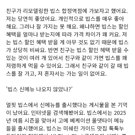
친구가 리모델링한 빕스 합정역점에 가보자고 했어요.
저는 당연히 좋았어요. 개인적으로 빕스를 매우 좋아
해요. 그러나 잘 가지는 못 해요. 왜냐하면 빕스는 할인
혜택을 얼마나 받는지에 따라 가격 차이가 꽤 커요. 저
는 빕스 할인 혜택 받을 게 아무 것도 없기 때문에 빕스
가 상당히 비싸요. 반면 친구는 빕스 할인 헤택 받을 수
있는 것이 여러 개 있어서 친구와 같이 가면 빕스를 꽤
저렴하게 먹을 수 있어요. 그래서 친구와 같이 갈 때 빕
스를 잘 가고, 저 혼자서는 가는 일이 없어요.
'빕스 신메뉴 나오지 않았나?'
얼핏 빕스에서 신메뉴를 출시했다는 게시물을 본 기억
이 났어요. 인터넷을 검색해봤어요. 빕스에서는 2025
년 여름 시즌을 맞아서 고메 베케이션 올댓타이 메뉴
들을 출시했어요. 빕스는 미쉐린 가이드 맛집 툭툭누