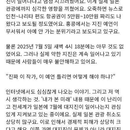
진이 일어나냐고 엄청 시끄러웠어요. 이게 실제 일본
관광에까지 심각한 영향을 끼쳤어요. 오죽하면 뉴스로
인천~나리타 편도 항공권이 5만원~10만원 짜리도 나
왔다고 보도될 정도였어요. 홍콩에서는 지진 예언이
무서워서 아예 안 가는 분위기라고 보도되고 있구요.
물론 2025년 7월 5일 새벽 4시 18분에는 아무 것도 없
었어요. 그러나 실제 약한 지진은 계속 일어나고 있기
때문에 사람들이 매우 불안해하고 있어요.
"진짜 이 작가, 이 예언 틀리면 어떻게 해야 하냐?"
인터넷에서도 심심찮게 나오는 이야기. 그리고 저 역
시 생각하는 것. '내가 본 미래' 내용 때문에 이 난리이
고 전세계가 일본에 7월에 대지진이 일어나는지 관심
있게 지켜보고 있는 중이에요. 실제 일본 관광 취소도
상당히 많구요. 이로 인해서 경제적 피해가 상당히 크
다고 해요. 이쯤 가면 대지진이 문제가 아니라 대지진