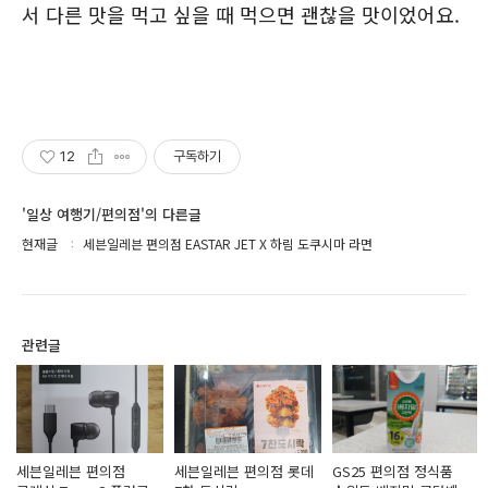
서 다른 맛을 먹고 싶을 때 먹으면 괜찮을 맛이었어요.
12
구독하기
'일상 여행기/편의점'의 다른글
현재글
세븐일레븐 편의점 EASTAR JET X 하림 도쿠시마 라면
관련글
세븐일레븐 편의점
세븐일레븐 편의점 롯데
GS25 편의점 정식품