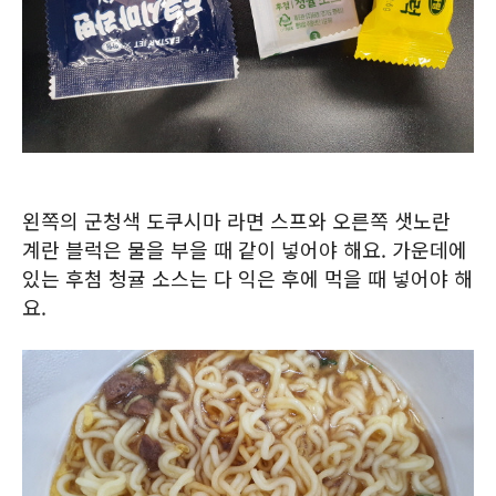
왼쪽의 군청색 도쿠시마 라면 스프와 오른쪽 샛노란
계란 블럭은 물을 부을 때 같이 넣어야 해요. 가운데에
있는 후첨 청귤 소스는 다 익은 후에 먹을 때 넣어야 해
요.