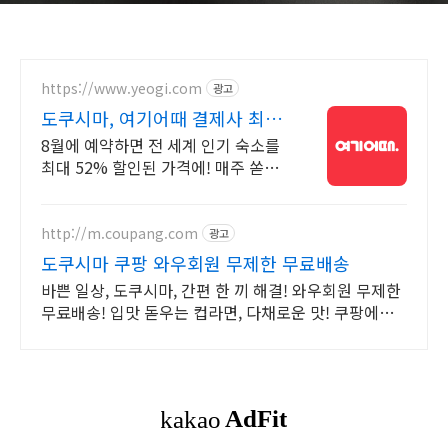
https://www.yeogi.com
광고
도쿠시마, 여기어때 결제사 최대
2만원 추가할인
8월에 예약하면 전 세계 인기 숙소를
최대 52% 할인된 가격에! 매주 쏟아
지는 다양한 혜택! 앱으로 알림 받고
똑똑하게 숙소 예약하기
http://m.coupang.com
광고
도쿠시마 쿠팡 와우회원 무제한 무료배송
바쁜 일상, 도쿠시마, 간편 한 끼 해결! 와우회원 무제한
무료배송! 입맛 돋우는 컵라면, 다채로운 맛! 쿠팡에서
다양한 종류를 만나보세요.