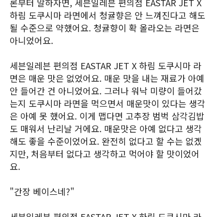
론부터 말하자면, 세븐일레븐 편의점 EASTAR JET X
하림 도쿠시마 라면에서 청귤향은 안 느껴진다고 해도
될 수준으로 약했어요. 청귤향이 확 올라오는 라면은
아니었어요.
세븐일레븐 편의점 EASTAR JET X 하림 도쿠시마 라
면은 매운 맛은 없었어요. 매운 맛을 내는 재료가 아예
안 들어간 건 아니었어요. 그러나 워낙 미량이 들어갔
는지 도쿠시마 라면을 먹으면서 매운맛이 있다는 생각
은 아예 못 했어요. 이게 맵다면 고추장 범벅 삼각김밥
도 매워서 난리날 거에요. 매운맛은 아예 없다고 생각
해도 좋을 수준이었어요. 완전히 없다고 할 수는 없겠
지만, 처음부터 없다고 생각하고 먹어야 할 맛이었어
요.
"간장 베이스네?"
세븐일레븐 편의점 EASTAR JET X 하림 도쿠시마 라