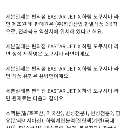
세븐일레븐 편의점 EASTAR JET X 하림 도쿠시마 라
면 제조원 및 판매원은 (주)하림산업 함열식품 2공장
으로, 전라북도 익산시에 위치해 있다고 해요.
세븐일레븐 편의점 EASTAR JET X 하림 도쿠시마 라
면 정식 제품명은 도쿠시마 라면이에요.
세븐일레븐 편의점 EASTAR JET X 하림 도쿠시마 라
면 식품 유형은 유탕면이에요.
세븐일레븐 편의점 EASTAR JET X 하림 도쿠시마 라
면 원재료는 다음과 같아요.
소맥분(밀/호주산, 미국산), 변성전분1, 변성전분2, 팜
유(말레이시아산), 하림계란블럭(전란액(계란(국내
산))), 파(중국산), 덱스트린, 물엿, 볶음참깨), 청귤소