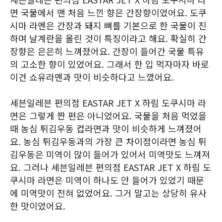
면 국물에서 맨 처음 느낀 향은 간장향이었어요. 도쿠
시마 라멘은 간장과 돼지 뼈를 기본으로 한 국물이 진
하며 날계란을 올린 것이 특징이라고 해요. 확실히 간
장향은 은은히 느껴졌어요. 간장이 들어간 국물 특유
의 고소한 향이 있었어요. 그래서 한 입 먹자마자 바로
이건 쇼유라멘과 맛이 비슷하다고 느꼈어요.
세븐일레븐 편의점 EASTAR JET X 하림 도쿠시마 라
면은 그렇게 짠 편은 아니었어요. 국물을 처음 먹었을
때 농심 튀김우동 컵라면과 맛이 비슷하게 느껴졌어
요. 농심 튀김우동과의 가장 큰 차이점이라면 농심 튀
김우동은 미역이 많이 들어가 있어서 미역맛도 느껴져
요. 그러나 세븐일레븐 편의점 EASTAR JET X 하림 도
쿠시마 라면은 미역이 하나도 안 들어가 있었기 때문
에 미역맛이 전혀 없었어요. 그거 말고는 상당히 유사
한 맛이었어요.