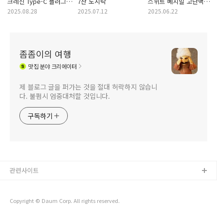
크레신 Type-C 플러그
7찬 도시락
스위트 베지밀 고단백
인이어 유선 이어폰
두유
2025.08.28
2025.07.12
2025.06.22
좀좀이의 여행
맛집
분야 크리에이터
제 블로그 글을 퍼가는 것을 절대 허락하지 않습니
다. 불펌시 엄중대처할 것입니다.
구독하기
관련사이트
Copyright © Daum Corp. All rights reserved.