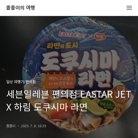
좀좀이의 여행
일상 여행기/편의점
세븐일레븐 편의점 EASTAR JET
X 하림 도쿠시마 라면
좀좀이
2025. 7. 8. 16:29