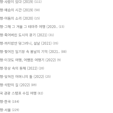
행-사람이 있다 (2019)
(111)
행-예습의 시간 (2019)
(50)
행-어둠의 소리 (2020)
(15)
행-그해 그 겨울 그 테마주 여행 (2020..
(15)
행-죽어버린 도시의 광기 (2021)
(31)
행-까치밥만 덩그러니, 설날 (2021)
(35)
행-찢어진 일기장 속 봄날의 기억 (2021..
(88)
행-이것도 여행, 어쨌든 여행기 (2022)
(9)
행-망상 속의 동해 (2022)
(20)
행-잊혀진 어머니의 돌 (2022)
(25)
행-석탄의 길 (2022)
(89)
국 관광 스탬프 수집 여행
(82)
행-한국
(184)
행-서울
(229)