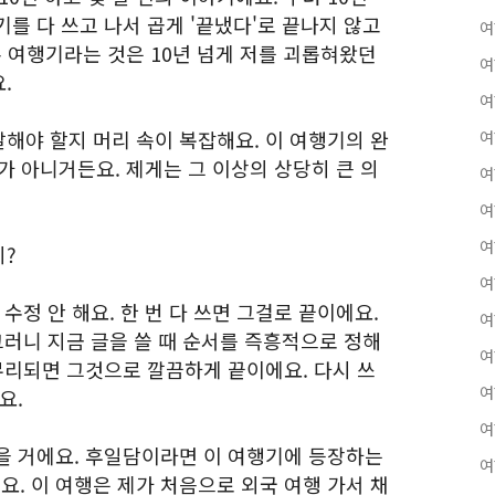
를 다 쓰고 나서 곱게 '끝냈다'로 끝나지 않고
여
온 여행기라는 것은 10년 넘게 저를 괴롭혀왔던
여
.
여
해야 할지 머리 속이 복잡해요. 이 여행기의 완
여
가 아니거든요. 제게는 그 이상의 상당히 큰 의
여
여
여
지?
여
수정 안 해요. 한 번 다 쓰면 그걸로 끝이에요.
여
그러니 지금 글을 쓸 때 순서를 즉흥적으로 정해
여
무리되면 그것으로 깔끔하게 끝이에요. 다시 쓰
여
요.
여
을 거에요. 후일담이라면 이 여행기에 등장하는
여
. 이 여행은 제가 처음으로 외국 여행 가서 채