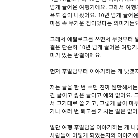
넘게 끌어온 여행기에요. 그래서 여행기
욕도 같이 나왔어요. 10년 넘게 끌어
마음 속 무거운 짐이었다는 의미거든요
그래서 에필로그를 쓰면서 무엇부터 말
결은 단순히 10년 넘게 끌어온 여행기
미가 있는 완결이에요.
먼저 후일담부터 이야기하는 게 낫겠
저는 글을 한 번 쓰면 진짜 웬만해서는 
긴 글이고 짧은 글이고 예외 없어요. 
서 그거대로 쓸 거고, 그렇게 글이 마
거나 여러 번 퇴고를 거치는 일은 없어
일단 여행 후일담을 이야기하는 게 나
사람들이 어떻게 되었는지의 이야기에요