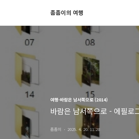
좀좀이의 여행
여행-바람은 남서쪽으로 (2014)
바람은 남서쪽으로 - 에필로
좀좀이
2025. 4. 20. 11:28