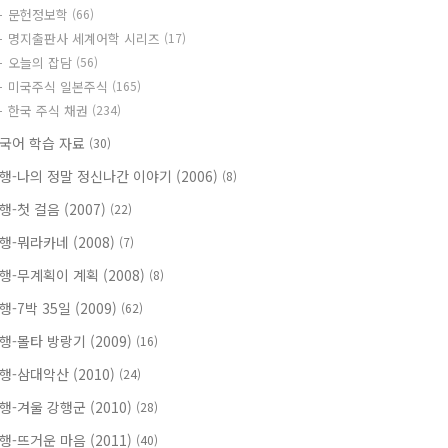
문헌정보학
(66)
명지출판사 세계어학 시리즈
(17)
오늘의 잡담
(56)
미국주식 일본주식
(165)
한국 주식 채권
(234)
국어 학습 자료
(30)
행-나의 정말 정신나간 이야기 (2006)
(8)
행-첫 걸음 (2007)
(22)
행-뭐라카네 (2008)
(7)
행-무계획이 계획 (2008)
(8)
행-7박 35일 (2009)
(62)
행-몰타 방랑기 (2009)
(16)
행-삼대악산 (2010)
(24)
행-겨울 강행군 (2010)
(28)
행-뜨거운 마음 (2011)
(40)