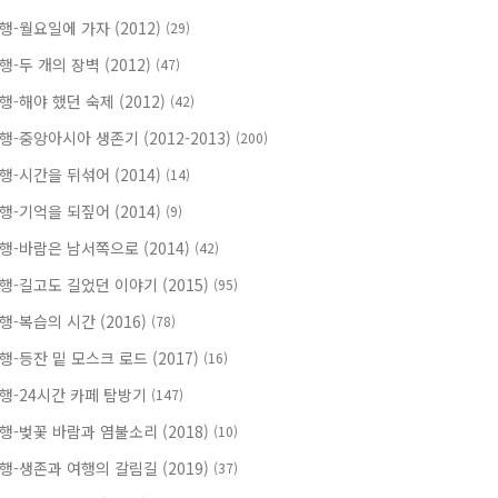
행-월요일에 가자 (2012)
(29)
행-두 개의 장벽 (2012)
(47)
행-해야 했던 숙제 (2012)
(42)
행-중앙아시아 생존기 (2012-2013)
(200)
행-시간을 뒤섞어 (2014)
(14)
행-기억을 되짚어 (2014)
(9)
행-바람은 남서쪽으로 (2014)
(42)
행-길고도 길었던 이야기 (2015)
(95)
행-복습의 시간 (2016)
(78)
행-등잔 밑 모스크 로드 (2017)
(16)
행-24시간 카페 탐방기
(147)
행-벚꽃 바람과 염불소리 (2018)
(10)
행-생존과 여행의 갈림길 (2019)
(37)