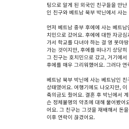
팅으로 알게 된 외국인 친구들을 만난
인 친구와 베트남 북부 박닌에서 사는
먼저 베트남 중부 후에에 사는 베트남
치민으로 갔어요. 후에에 대한 자긍심
가서 학교를 다녀야 하는 걸 영 못마
가는 것이지만, 후에를 떠나기 상당히
그 친구는 호치민으로 갔고, 거기에서
후에를 매우 그리워했어요. 그러다 연
베트남 북부 박닌에 사는 베트남인 친
상태였어요. 여행기에도 나오지만, 이 
축의금도 줬어요. 결혼 후 박닌에서 계
슨 정체불명의 약초에 대해 물어봤어요
어요. 그 친구는 그것을 재배해서 돈을
이후 연락이 끊겼어요.