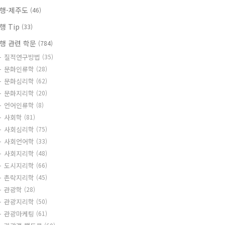
행-제주도
(46)
행 Tip
(33)
행 관련 학문
(784)
질적연구방법
(35)
문화인류학
(28)
문화심리학
(62)
문화지리학
(20)
언어인류학
(8)
사회학
(81)
사회심리학
(75)
사회언어학
(33)
사회지리학
(48)
도시지리학
(66)
촌락지리학
(45)
관광학
(28)
관광지리학
(50)
관광마케팅
(61)