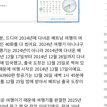
외
41분, 드디어 2014년에 다녀온 베트남 여행의 여
여
 40화를 다 썼어요. 2024년 여행기 아니냐구
행기는 2024년이 아니라 2014년에 다녀온 베
여
 12월 17일부터 2014년 12월 26일까지 다녀
여
에 입국했고, 출국 도장은 12월 25일로 찍혀 있
여
문에 여행 시작은 2014년 12월 17일이에요.
여
J960편 항공기는 12월 26일 새벽 1시 45분에
 12월 25일 밤에 받아서 베트남 출국 도장이
여
여
여
다녀온 여행이기 때문에 여행기를 완결한 2025년
여
10년 하고 몇 달 전의 이야기에요. 무려 10년