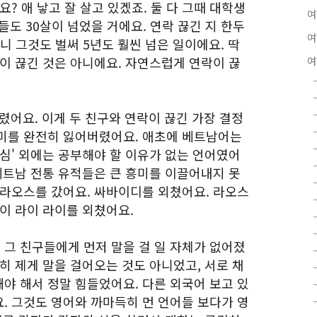
? 애 낳고 잘 살고 있겠죠. 둘 다 그때 대학생
여
들도 30살이 넘었을 거에요. 연락 끊긴 지 한두
여
으니 그것도 벌써 5년도 훨씬 넘은 일이에요. 딱
이 끊긴 것은 아니에요. 자연스럽게 연락이 끊
여
렸어요. 이게 두 친구와 연락이 끊긴 가장 결정
미를 완전히 잃어버렸어요. 애초에 베트남어는
심' 외에는 공부해야 할 이유가 없는 언어였어
베트남 전통 유적들은 큰 흥미를 이끌어내지 못
 라오스를 갔어요. 싸바이디를 외쳤어요. 라오스
이 라이 라이를 외쳤어요.
그 친구들에게 먼저 말을 걸 일 자체가 없어졌
히 제게 말을 걸어오는 것도 아니었고, 서로 채
야 해서 정말 힘들었어요. 다른 외국어 보고 있
. 그것도 영어와 까마득히 먼 언어들 보다가 영