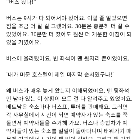
"버스 왔다!"
버스는 9시가 다 되어서야 왔어요. 이럴 줄 알았으면
잠을 조금 더 잘 걸 그랬어요. 30분은 충분히 더 잘 수
있었어요. 30분만 더 잤어도 훨씬 더 개운한 아침이 되
었을 거였어요.
버스에 올라탔어요. 빈 좌석이 맨 뒷자리 뿐이었어요.
'내가 머문 호스텔이 제일 마지막 순서였구나!'
왜 버스가 매우 늦게 왔는지 이해되었어요. 맨 뒷좌석
만 남아 있는 이 상황이 모든 걸 다 알려주고 있었어요.
베트남은 숙소마다 버스표, 투어를 판매해요. 그러면
각 사무실에서 시간이 되면 예약자가 있는 숙소를 쭉
돌면서 예약자들을 수거해 가요. 버스나 승합차가 예
약자들이 있는 숙소를 일일이 돌아다니며 태워가기 때
문에 여기에서 시간이 꽤 많이 걸려요. 그리고 맨 마지