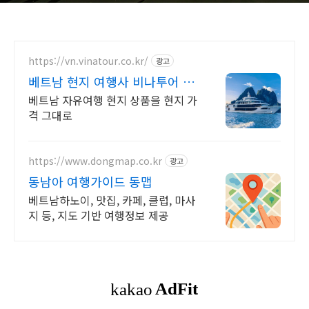
https://vn.vinatour.co.kr/
광고
베트남 현지 여행사 비나투어 신
규 가입 5천 포인트 제공
베트남 자유여행 현지 상품을 현지 가
격 그대로
https://www.dongmap.co.kr
광고
동남아 여행가이드 동맵
베트남하노이, 맛집, 카페, 클럽, 마사
지 등, 지도 기반 여행정보 제공