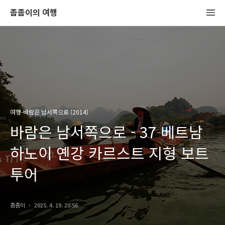
좀좀이의 여행
여행-바람은 남서쪽으로 (2014)
바람은 남서쪽으로 - 37 베트남
하노이 옌강 카르스트 지형 보트
투어
좀좀이
2025. 4. 19. 20:56