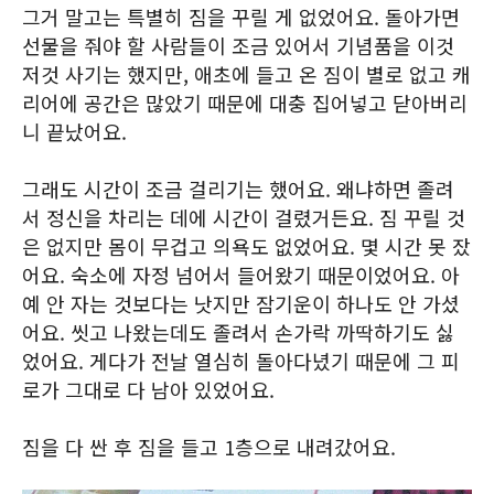
그거 말고는 특별히 짐을 꾸릴 게 없었어요. 돌아가면
선물을 줘야 할 사람들이 조금 있어서 기념품을 이것
저것 사기는 했지만, 애초에 들고 온 짐이 별로 없고 캐
리어에 공간은 많았기 때문에 대충 집어넣고 닫아버리
니 끝났어요.
그래도 시간이 조금 걸리기는 했어요. 왜냐하면 졸려
서 정신을 차리는 데에 시간이 걸렸거든요. 짐 꾸릴 것
은 없지만 몸이 무겁고 의욕도 없었어요. 몇 시간 못 잤
어요. 숙소에 자정 넘어서 들어왔기 때문이었어요. 아
예 안 자는 것보다는 낫지만 잠기운이 하나도 안 가셨
어요. 씻고 나왔는데도 졸려서 손가락 까딱하기도 싫
었어요. 게다가 전날 열심히 돌아다녔기 때문에 그 피
로가 그대로 다 남아 있었어요.
짐을 다 싼 후 짐을 들고 1층으로 내려갔어요.