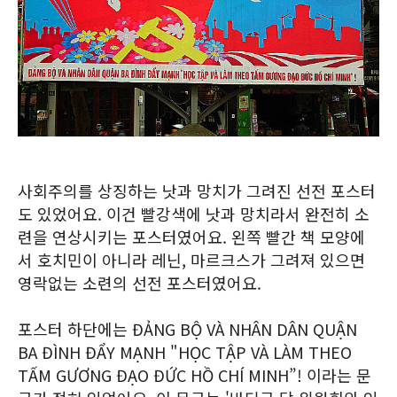
사회주의를 상징하는 낫과 망치가 그려진 선전 포스터
도 있었어요. 이건 빨강색에 낫과 망치라서 완전히 소
련을 연상시키는 포스터였어요. 왼쪽 빨간 책 모양에
서 호치민이 아니라 레닌, 마르크스가 그려져 있으면
영락없는 소련의 선전 포스터였어요.
포스터 하단에는 ĐẢNG BỘ VÀ NHÂN DÂN QUẬN
BA ĐÌNH ĐẨY MẠNH "HỌC TẬP VÀ LÀM THEO
TẤM GƯƠNG ĐẠO ĐỨC HỒ CHÍ MINH”! 이라는 문