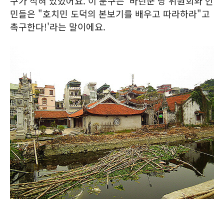
구가 적혀 있었어요. 이 문구는 '바딘군 당 위원회와 인
민들은 "호치민 도덕의 본보기를 배우고 따라하라"고
촉구한다!'라는 말이에요.