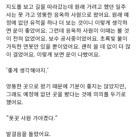
지도를 보고 길을 따라갔는데 원래 가려고 했던 일주
사는 못 가고 엉뚱한 응옥하 사원으로 왔어요. 원래 예
정에 없던 유적을 하나 더 보는 것이니 이렇게 생각하
면 운이 좋았어요. 그런데 응옥하 사원이 이때는 볼 것
이 전혀 없었어요. 보수 공사중이었어요. 초록빛 물이
가득한 연못만 있을 뿐이었어요. 괜히 쓸 데 없이 더 많
이 걸었어요. 이렇게 보면 운이 나빴어요.
'좋게 생각해야지.'
엉뚱한 곳으로 왔기 때문에 기분이 좋지는 않았지만,
그래도 예정에 없던 곳을 봤다는 것에 의의를 두기로
했어요.
"못꼿 사원 가야겠다."
발걸음을 돌렸어요.