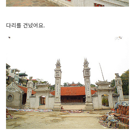
다리를 건넜어요.