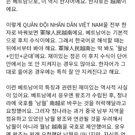
은 베트남으로, 이 역시 한자어에요. 한자로는 越南이
에요.
이렇게 QUÂN ĐỘI NHÂN DÂN VIỆT NAM을 전부 한
자로 바꿔보면 軍隊人民越南에요. 베트남어는 기본적
으로 후치 수식이에요. 그래서 한국어로 해석할 때는
뒤에서부터 봐야 해요. 軍隊人民越南는 딱 봐도 '월남
+인민+군대'에요. 재미있는 점은 이 후치 수식이 단어
안에서는 또 안 지켜지는 경우도 많아요. 한자어가 그
대로 들어온 경우에는 특히 잘 안 지켜진다고 해요.
이런 베트남어의 특징과 관련된 재미있는 역사적 사실
이 있어요. 베트남에서 응우엔 왕조가 수립된 후, 청나
라에 국호를 '남월' 南越로 바꾸는 것을 허락해달라고
요청했어요. 그러자 청나라는 과거 중국 남부 지역을
점유하고 있었던 남월 왕조와 연관될 것을 우려해서
남월이 아니라 월남 越南을 국호로 제안했어요. 응우
옌 왕조는 원래 요청했던 남월은 아니지만, 자신들 언