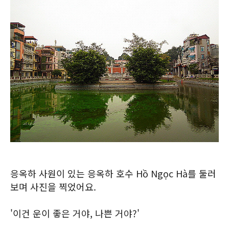
응옥하 사원이 있는 응옥하 호수 Hồ Ngọc Hà를 둘러
보며 사진을 찍었어요.
'이건 운이 좋은 거야, 나쁜 거야?'