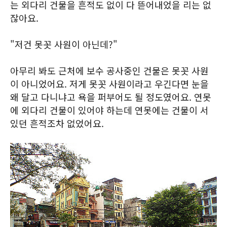
는 외다리 건물을 흔적도 없이 다 뜯어내었을 리는 없
잖아요.
"저건 못꼿 사원이 아닌데?"
아무리 봐도 근처에 보수 공사중인 건물은 못꼿 사원
이 아니었어요. 저게 못꼿 사원이라고 우긴다면 눈을
왜 달고 다니냐고 욕을 퍼부어도 될 정도였어요. 연못
에 외다리 건물이 있어야 하는데 연못에는 건물이 서
있던 흔적조차 없었어요.