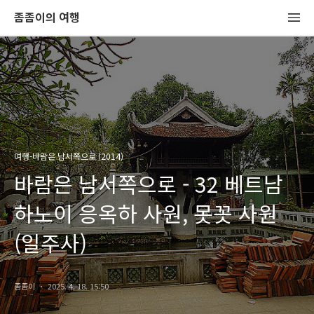
좀좀이의 여행
여행-바람은 남서쪽으로 (2014)
바람은 남서쪽으로 - 32 베트남
하노이 응옥하 사원, 못꼿 사원
(일주사)
좀좀이
2025. 4. 18. 15:50