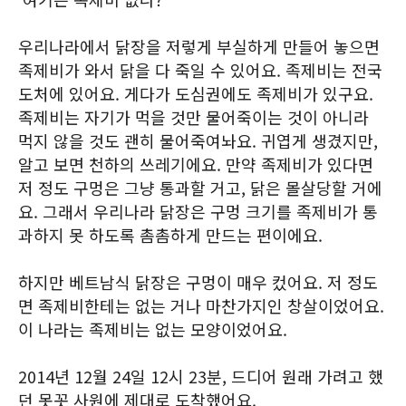
우리나라에서 닭장을 저렇게 부실하게 만들어 놓으면
족제비가 와서 닭을 다 죽일 수 있어요. 족제비는 전국
도처에 있어요. 게다가 도심권에도 족제비가 있구요.
족제비는 자기가 먹을 것만 물어죽이는 것이 아니라
먹지 않을 것도 괜히 물어죽여놔요. 귀엽게 생겼지만,
알고 보면 천하의 쓰레기에요. 만약 족제비가 있다면
저 정도 구멍은 그냥 통과할 거고, 닭은 몰살당할 거에
요. 그래서 우리나라 닭장은 구멍 크기를 족제비가 통
과하지 못 하도록 촘촘하게 만드는 편이에요.
하지만 베트남식 닭장은 구멍이 매우 컸어요. 저 정도
면 족제비한테는 없는 거나 마찬가지인 창살이었어요.
이 나라는 족제비는 없는 모양이었어요.
2014년 12월 24일 12시 23분, 드디어 원래 가려고 했
던 못꼿 사원에 제대로 도착했어요.