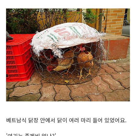
베트남식 닭장 안에서 닭이 여러 마리 들어 있었어요.
'여기는 족제비 없나?'