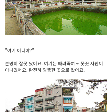
"여기 어디야?"
분명히 잘못 왔어요. 여기는 때려죽여도 못꼿 사원이
아니었어요. 완전히 엉뚱한 곳으로 왔어요.