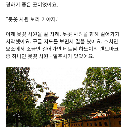
경하기 좋은 곳이었어요.
"못꼿 사원 보러 가야지."
이제 못꼿 사원을 갈 차례. 못꼿 사원을 향해 걸어가기
시작했어요. 구글 지도를 보면서 길을 봤어요. 호치민
묘소에서 조금만 걸어가면 베트남 하노이의 랜드마크
중 하나인 못꼿 사원 - 일주사가 있었어요.