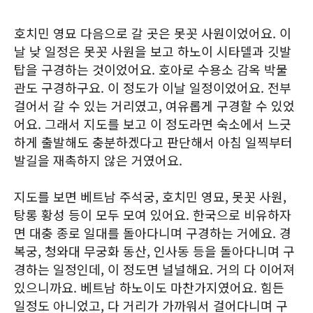
호치민 영묘 다음으로 갈 곳은 못꼿 사원이었어요. 이
날 낮 일정은 못꼿 사원을 보고 하노이 시타델과 깃발
탑을 구경하는 것이었어요. 호아로 수용소 감옥 박물
관도 구경하구요. 이 정도가 이날 일정이었어요. 전부
걸어서 갈 수 있는 거리였고, 여유롭게 구경할 수 있었
어요. 그래서 지도를 보고 이 정도라면 숙소에서 느긋
하게 출발해도 충분하겠다고 판단해서 아침 일찍부터
발길을 재촉하지 않은 거였어요.
지도를 보면 베트남 주석궁, 호치민 영묘, 못꼿 사원,
탕롱 황성 등이 모두 모여 있어요. 한국으로 비유하자
면 대충 종로 일대를 돌아다니며 구경하는 거에요. 경
복궁, 청와대 무궁화 동산, 인사동 등을 돌아다니며 구
경하는 일정인데, 이 정도면 널널해요. 거의 다 이어져
있으니까요. 베트남 하노이도 마찬가지였어요. 힘든
일정도 아니었고, 다 거리가 가까워서 걸어다니며 구