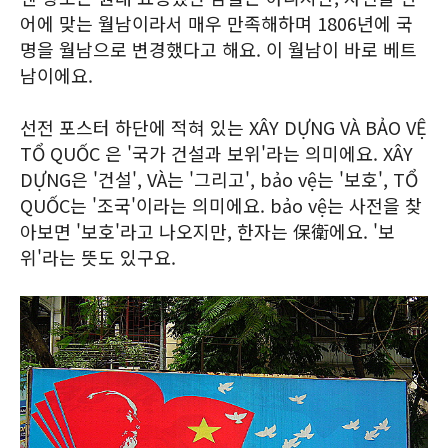
어에 맞는 월남이라서 매우 만족해하며 1806년에 국
명을 월남으로 변경했다고 해요. 이 월남이 바로 베트
남이에요.
선전 포스터 하단에 적혀 있는 XÂY DỰNG VÀ BẢO VỆ
TỔ QUỐC 은 '국가 건설과 보위'라는 의미에요. XÂY
DỰNG은 '건설', VÀ는 '그리고', bảo vệ는 '보호', TỔ
QUỐC는 '조국'이라는 의미에요. bảo vệ는 사전을 찾
아보면 '보호'라고 나오지만, 한자는 保衛에요. '보
위'라는 뜻도 있구요.