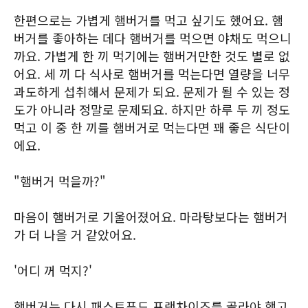
한편으로는 가볍게 햄버거를 먹고 싶기도 했어요. 햄
버거를 좋아하는 데다 햄버거를 먹으면 야채도 먹으니
까요. 가볍게 한 끼 먹기에는 햄버거만한 것도 별로 없
어요. 세 끼 다 식사로 햄버거를 먹는다면 열량을 너무
과도하게 섭취해서 문제가 되요. 문제가 될 수 있는 정
도가 아니라 정말로 문제되요. 하지만 하루 두 끼 정도
먹고 이 중 한 끼를 햄버거로 먹는다면 꽤 좋은 식단이
에요.
"햄버거 먹을까?"
마음이 햄버거로 기울어졌어요. 마라탕보다는 햄버거
가 더 나을 거 같았어요.
'어디 꺼 먹지?'
햄버거는 다시 패스트푸드 프랜차이즈를 골라야 했고,