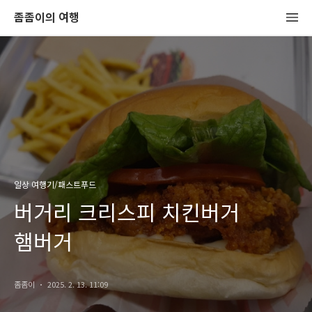
좀좀이의 여행
일상 여행기/패스트푸드
버거리 크리스피 치킨버거
햄버거
좀좀이
2025. 2. 13. 11:09