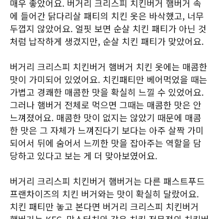
매우 좋았어요. 버거리 크리스피 치킨버거 햄버거 속
에 들어간 닭다리살 패티의 치킨 옷은 바삭했고, 너무
두껍지 않았어요. 얼핏 보면 순살 치킨 패티가 아닌 것
처럼 납작하게 생겼지만, 순살 치킨 패티가 맞았어요.
버거리 크리스피 치킨버거 햄버거 치킨 옷에는 매콤한
맛이 가미되어 있었어요. 치킨패티만 베어먹었을 때는
가볍고 경쾌한 매콤한 맛을 확실히 느낄 수 있었어요.
그러나 햄버거 전체로 먹으면 그때는 매콤한 맛은 안
느껴졌어요. 매콤한 맛이 없지는 않았기 때문에 매콤
한 맛은 그 자체가 느껴진다기 보다는 아주 살짝 가미
되어서 뒤에 숨어서 느끼한 맛을 잡아주는 역할을 담
당하고 있다고 보는 게 더 맞아보였어요.
버거리 크리스피 치킨버거 햄버거는 다른 패스트푸드
프랜차이즈의 치킨 버거와는 맛이 확실히 달랐어요.
치킨 패티만 놓고 본다면 버거리 크리스피 치킨버거