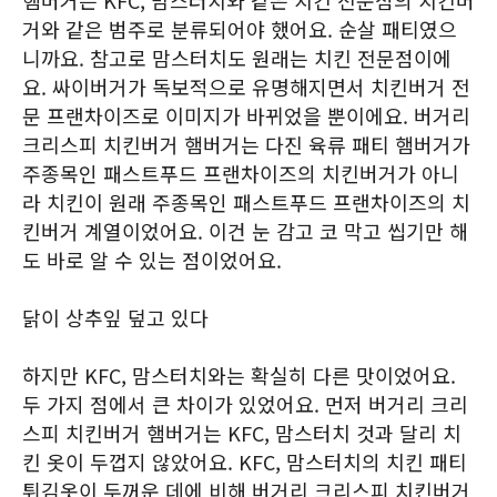
햄버거는 KFC, 맘스터치와 같은 치킨 전문점의 치킨버
거와 같은 범주로 분류되어야 했어요. 순살 패티였으
니까요. 참고로 맘스터치도 원래는 치킨 전문점이에
요. 싸이버거가 독보적으로 유명해지면서 치킨버거 전
문 프랜차이즈로 이미지가 바뀌었을 뿐이에요. 버거리
크리스피 치킨버거 햄버거는 다진 육류 패티 햄버거가
주종목인 패스트푸드 프랜차이즈의 치킨버거가 아니
라 치킨이 원래 주종목인 패스트푸드 프랜차이즈의 치
킨버거 계열이었어요. 이건 눈 감고 코 막고 씹기만 해
도 바로 알 수 있는 점이었어요.
닭이 상추잎 덮고 있다
하지만 KFC, 맘스터치와는 확실히 다른 맛이었어요.
두 가지 점에서 큰 차이가 있었어요. 먼저 버거리 크리
스피 치킨버거 햄버거는 KFC, 맘스터치 것과 달리 치
킨 옷이 두껍지 않았어요. KFC, 맘스터치의 치킨 패티
튀김옷이 두꺼운 데에 비해 버거리 크리스피 치킨버거