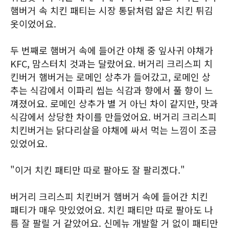
햄버거 속 치킨 패티는 시장 통닭처럼 얇은 치킨 튀김
옷이었어요.
두 번째로 햄버거 속에 들어간 야채 중 잎사귀 야채가
KFC, 맘스터치 것과는 달랐어요. 버거리 크리스피 치
킨버거 햄버거는 로메인 상추가 들어갔고, 로메인 상
추는 식감에서 이파리 씹는 식감과 향에서 풀 향이 느
껴졌어요. 로메인 상추가 별 거 아닌 차이 같지만, 맛과
식감에서 상당한 차이를 만들었어요. 버거리 크리스피
치킨버거는 닭다리살을 야채에 싸서 먹는 느낌이 조금
있었어요.
"이거 치킨 패티만 따로 팔아도 잘 팔리겠다."
버거리 크리스피 치킨버거 햄버거 속에 들어간 치킨
패티가 매우 맛있었어요. 치킨 패티만 따로 팔아도 나
름 잘 팔릴 거 같았어요. 신메뉴 개발할 거 없이 패티만