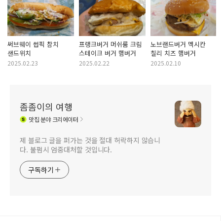
써브웨이 썹픽 참치
프랭크버거 머쉬룸 크림
노브랜드버거 멕시칸
샌드위치
스테이크 버거 햄버거
칠리 치즈 햄버거
2025.02.23
2025.02.22
2025.02.10
좀좀이의 여행
맛집
분야 크리에이터
제 블로그 글을 퍼가는 것을 절대 허락하지 않습니
다. 불펌시 엄중대처할 것입니다.
구독하기