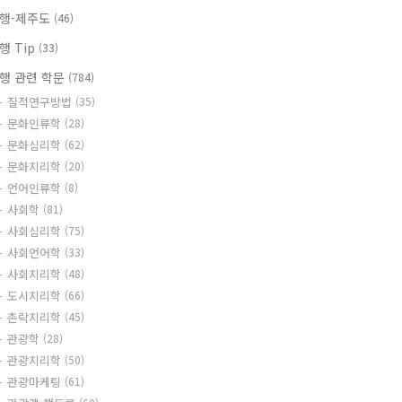
행-제주도
(46)
행 Tip
(33)
행 관련 학문
(784)
질적연구방법
(35)
문화인류학
(28)
문화심리학
(62)
문화지리학
(20)
언어인류학
(8)
사회학
(81)
사회심리학
(75)
사회언어학
(33)
사회지리학
(48)
도시지리학
(66)
촌락지리학
(45)
관광학
(28)
관광지리학
(50)
관광마케팅
(61)