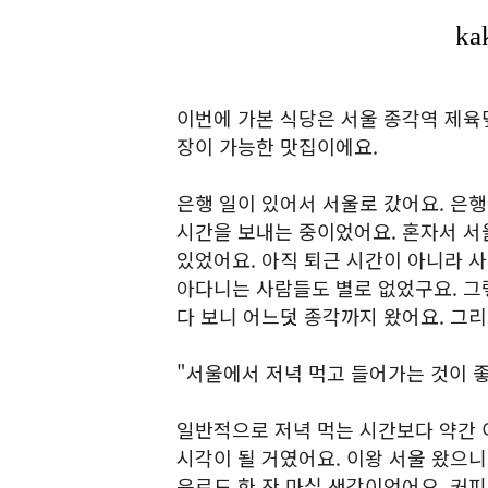
이번에 가본 식당은 서울 종각역 제육
장이 가능한 맛집이에요.
은행 일이 있어서 서울로 갔어요. 은행
시간을 보내는 중이었어요. 혼자서 서
있었어요. 아직 퇴근 시간이 아니라 사
아다니는 사람들도 별로 없었구요. 그
다 보니 어느덧 종각까지 왔어요. 그리
"서울에서 저녁 먹고 들어가는 것이 
일반적으로 저녁 먹는 시간보다 약간 이
시각이 될 거였어요. 이왕 서울 왔으
음료도 한 잔 마실 생각이었어요. 커피