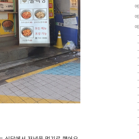
여
여
여
는 식당에서 저녁을 먹기로 했어요.