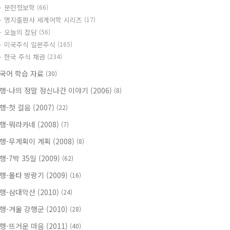
문헌정보학
(66)
명지출판사 세계어학 시리즈
(17)
오늘의 잡담
(56)
미국주식 일본주식
(165)
한국 주식 채권
(234)
국어 학습 자료
(30)
행-나의 정말 정신나간 이야기 (2006)
(8)
행-첫 걸음 (2007)
(22)
행-뭐라카네 (2008)
(7)
행-무계획이 계획 (2008)
(8)
행-7박 35일 (2009)
(62)
행-몰타 방랑기 (2009)
(16)
행-삼대악산 (2010)
(24)
행-겨울 강행군 (2010)
(28)
행-뜨거운 마음 (2011)
(40)