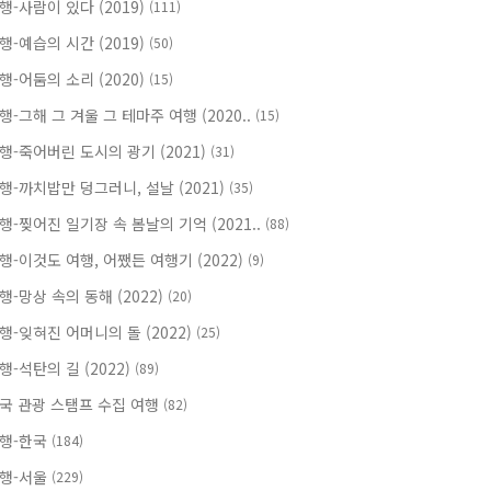
행-사람이 있다 (2019)
(111)
행-예습의 시간 (2019)
(50)
행-어둠의 소리 (2020)
(15)
행-그해 그 겨울 그 테마주 여행 (2020..
(15)
행-죽어버린 도시의 광기 (2021)
(31)
행-까치밥만 덩그러니, 설날 (2021)
(35)
행-찢어진 일기장 속 봄날의 기억 (2021..
(88)
행-이것도 여행, 어쨌든 여행기 (2022)
(9)
행-망상 속의 동해 (2022)
(20)
행-잊혀진 어머니의 돌 (2022)
(25)
행-석탄의 길 (2022)
(89)
국 관광 스탬프 수집 여행
(82)
행-한국
(184)
행-서울
(229)