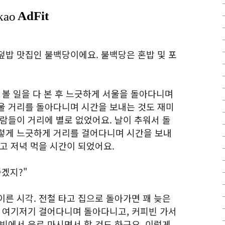
덮밥 맛집인 불백당이에요. 불백당은 혼밥 및 포
 볼 일을 다 본 후 느긋하게 서울을 돌아다니며
울 거리를 돌아다니며 시간을 보내는 것도 재미
람들이 거리에 별로 없었어요. 날이 추워서 돌
렇게 느긋하게 거리를 걸어다니며 시간을 보내
고 저녁 먹을 시간이 되었어요.
좋겠지?"
른 시각. 전철 타고 집으로 돌아가면 꽤 늦은
니 여기저기 걸어다니며 돌아다니고, 커피빈 가서
빈에서 음료 마시면서 할 것도 하구요. 이렇게