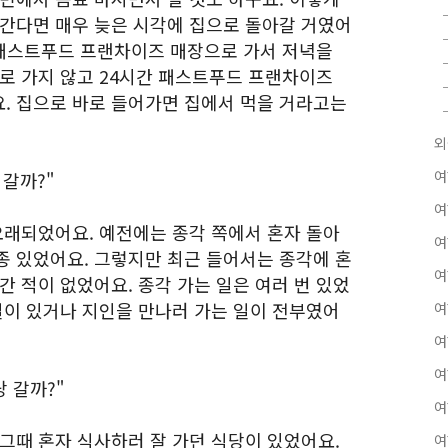
아간다면 매우 늦은 시각에 집으로 돌아갈 거였어
간 패스트푸드 프랜차이즈 매장으로 가서 저녁을
바로 가지 않고 24시간 패스트푸드 프랜차이즈
. 집으로 바로 들어가면 집에서 먹을 거라고는
외
여
어갈까?"
여
오래되었어요. 예전에는 종각 쪽에서 혼자 돌아
여
종 있었어요. 그렇지만 최근 들어서는 종각에 혼
여
간 적이 없었어요. 종각 가는 일은 여러 번 있었
일이 있거나 지인을 만나러 가는 일이 전부였어
여
여
여
 갈까?"
여
그때 혼자 식사하러 잘 가던 식당이 있었어요.
여