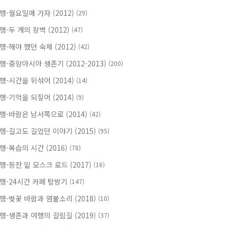
행-월요일에 가자 (2012)
(29)
행-두 개의 장벽 (2012)
(47)
행-해야 했던 숙제 (2012)
(42)
행-중앙아시아 생존기 (2012-2013)
(200)
행-시간을 뒤섞어 (2014)
(14)
행-기억을 되짚어 (2014)
(9)
행-바람은 남서쪽으로 (2014)
(42)
행-길고도 길었던 이야기 (2015)
(95)
행-복습의 시간 (2016)
(78)
행-등잔 밑 모스크 로드 (2017)
(16)
행-24시간 카페 탐방기
(147)
행-벚꽃 바람과 염불소리 (2018)
(10)
행-생존과 여행의 갈림길 (2019)
(37)