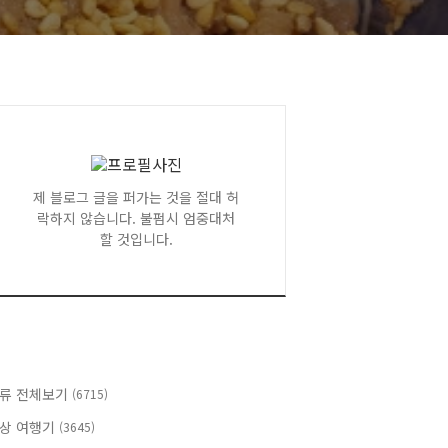
제 블로그 글을 퍼가는 것을 절대 허
락하지 않습니다. 불펌시 엄중대처
할 것입니다.
류 전체보기
(6715)
상 여행기
(3645)