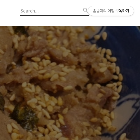
좀좀이의 여행
구독하기