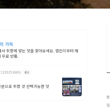
미 가득
서 취향에 맞는 맛을 찾아보세요. 맵린이부터 매
 무료 반품.
/1320253665/
광고
인분으로 취향 것 선택가능한 맛
분
일