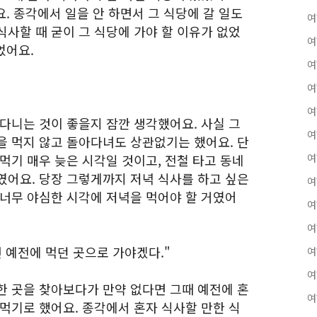
요. 종각에서 일을 안 하면서 그 식당에 갈 일도
여
사할 때 굳이 그 식당에 가야 할 이유가 없었
여
었어요.
여
여
여
다니는 것이 좋을지 잠깐 생각했어요. 사실 그
여
을 먹지 않고 돌아다녀도 상관없기는 했어요. 단
먹기 매우 늦은 시각일 것이고, 전철 타고 동네
여
였어요. 당장 그렇게까지 저녁 식사를 하고 싶은
여
 너무 야심한 시각에 저녁을 먹어야 할 거였어
여
여
 예전에 먹던 곳으로 가야겠다."
여
여
한 곳을 찾아보다가 만약 없다면 그때 예전에 혼
여
먹기로 했어요. 종각에서 혼자 식사할 만한 식