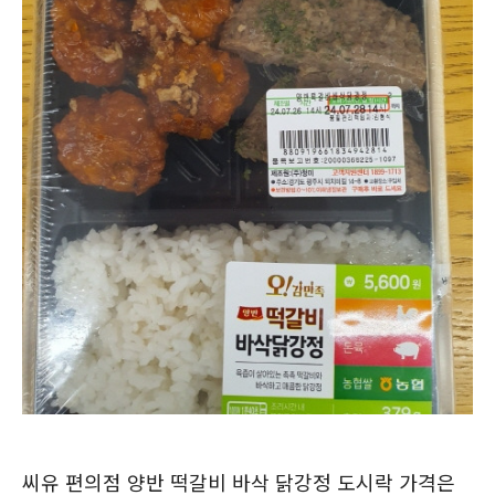
씨유 편의점 양반 떡갈비 바삭 닭강정 도시락 가격은