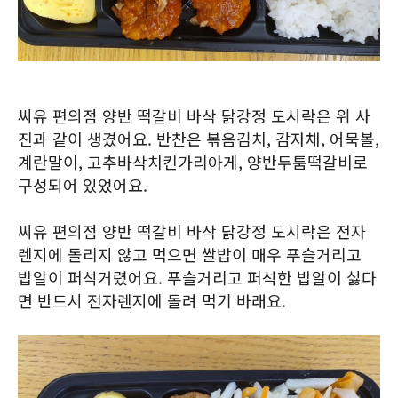
씨유 편의점 양반 떡갈비 바삭 닭강정 도시락은 위 사
진과 같이 생겼어요. 반찬은 볶음김치, 감자채, 어묵볼,
계란말이, 고추바삭치킨가리아게, 양반두툼떡갈비로
구성되어 있었어요.
씨유 편의점 양반 떡갈비 바삭 닭강정 도시락은 전자
렌지에 돌리지 않고 먹으면 쌀밥이 매우 푸슬거리고
밥알이 퍼석거렸어요. 푸슬거리고 퍼석한 밥알이 싫다
면 반드시 전자렌지에 돌려 먹기 바래요.