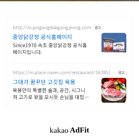
http://m.jungangdakgangjeong.com
광고
중앙닭강정 공식홈페이지
Since1970 속초 중앙닭강정 공식홈
페이지입니다.
https://m.place.naver.com/restaurant/1639516
광고
083
그대가 꿈꾸던 고깃집 육몽
육몽만의 특별한 술과, 공간, 시그니
처 고기로 왕을 모시듯 손님을 대접합
니다