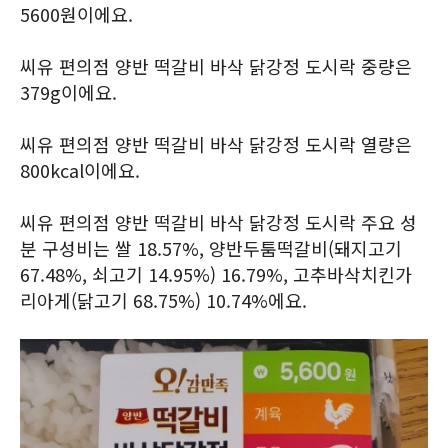
5600원이에요.
씨유 편의점 양반 떡갈비 바삭 닭강정 도시락 중량은
379g이에요.
씨유 편의점 양반 떡갈비 바삭 닭강정 도시락 열량은
800kcal이에요.
씨유 편의점 양반 떡갈비 바삭 닭강정 도시락 주요 성
분 구성비는 쌀 18.57%, 양반두툼떡갈비(돼지고기
67.48%, 쇠고기 14.95%) 16.79%, 고추바삭치킨가
리아게(닭고기 68.75%) 10.74%에요.