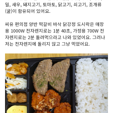
밀, 새우, 돼지고기, 토마토, 닭고기, 쇠고기, 조개류
(굴)이 함유되어 있어요.
씨유 편의점 양반 떡갈비 바삭 닭강정 도시락은 매장
용 1000W 전자렌지로는 1분 40초, 가정용 700W 전
자렌지로는 2분 돌려먹으라고 나와 있었어요. 그러나
저는 전자렌지에 돌리지 않고 그냥 먹었어요.