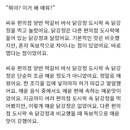
"뭐야? 이거 왜 매워?"
씨유 편의점 양반 떡갈비 바삭 닭강정 도시락 속 닭강
정을 먹고 놀랐어요. 닭강정은 다른 편의점 도시락에
들어 있는 닭강정과 달랐어요. 기본적인 맛은 비슷했
지만, 혼자 독보적으로 차이나는 점이 있었어요. 바로
맵다는 점이었어요.
씨유 편의점 양반 떡갈비 바삭 닭강정 도시락 속 닭강
정은 단순히 조금 매운 정도가 아니었어요. 정말로 매
웠어요. 한 조각을 입에 넣자마자 혀가 따갑고 얼얼했
어요. 매운 음식 중에서도 매운 편에 속하는 매운맛이
었어요. 지금까지 여러 편의점 도시락 속 닭강정을 먹
어봤지만, 이렇게 매운 닭강정은 없었어요. 다른 편의
점 도시락 속 닭강정과 비교헀을 때 독보적으로 매운
맛이 강했어요.