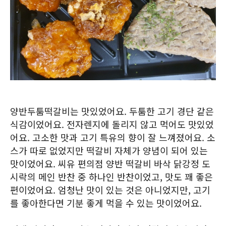
양반두툼떡갈비는 맛있었어요. 두툼한 고기 경단 같은
식감이었어요. 전자렌지에 돌리지 않고 먹어도 맛있었
어요. 고소한 맛과 고기 특유의 향이 잘 느껴졌어요. 소
스가 따로 없었지만 떡갈비 자체가 양념이 되어 있는
맛이었어요. 씨유 편의점 양반 떡갈비 바삭 닭강정 도
시락의 메인 반찬 중 하나인 반찬이었고, 맛도 꽤 좋은
편이었어요. 엄청난 맛이 있는 것은 아니었지만, 고기
를 좋아한다면 기분 좋게 먹을 수 있는 맛이었어요.