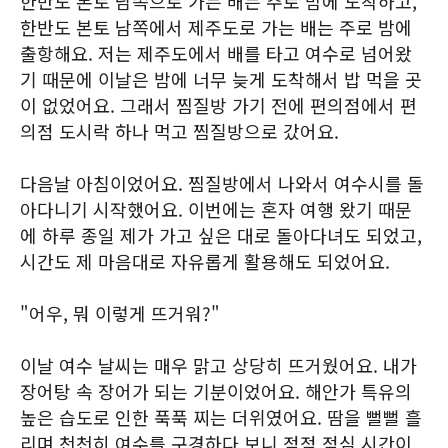
한반도 본토 남쪽으로 가는 배는 주로 밤에 도착하고,
한반도 본토 남쪽에서 제주도로 가는 배는 주로 밤에
출항해요. 저는 제주도에서 배를 타고 여수로 넘어왔
기 때문에 이날은 밤에 너무 늦게 도착해서 밥 먹을 곳
이 없었어요. 그래서 찜질방 가기 전에 편의점에서 편
의점 도시락 하나 먹고 찜질방으로 갔어요.
다음날 아침이었어요. 찜질방에서 나와서 여수시를 돌
아다니기 시작했어요. 이번에는 혼자 여행 왔기 때문
에 하루 종일 제가 가고 싶은 대로 돌아다녀도 되었고,
시간도 제 마음대로 자유롭게 활용해도 되었어요.
"어우, 뭐 이렇게 뜨거워?"
이날 여수 날씨는 매우 맑고 상당히 뜨거웠어요. 내가
장어탕 속 장어가 되는 기분이었어요. 해안가 특유의
높은 습도로 인한 푹푹 찌는 더위였어요. 땀을 뻘뻘 흘
리며 천천히 여수를 구경하다 보니 점점 점심 시간이