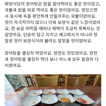
화양식당의 장어탕은 밥을 말아먹어도 좋은 맛이었고,
국물과 밥을 따로 먹어도 좋은 맛이었어요. 맛있으면
서 동시에 속을 편안하게 만들어주는 국물이었어요.
맛이 자극적이지 않으니 더욱 보양식 같은 느낌이었어
요. 한 숟갈 떠먹을 때마다 체력이 조금씩 회복되는 것
같았어요. 단순히 덥고 지치고 배고파서가 아니라 정
말로 맛이 보양식이라 불러도 알맞을 맛이었어요.
장어탕을 열심히 먹었어요. 반찬도 맛있었어요. 반찬
과 장어탕을 열심히 먹다 보니 어느새 모두 깔끔히 다
비웠어요.