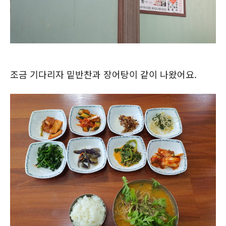
조금 기다리자 밑반찬과 장어탕이 같이 나왔어요.