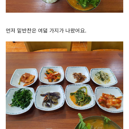
먼저 밑반찬은 여덟 가지가 나왔어요.