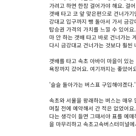
가려고 하면 한참 걸어가야 해요. 걸어
갯배 타고 코 앞 맞은편으로 건너가기만
강대교 입구까지 뺑 돌아서 가서 금강
탑승권 가격의 가치를 느낄 수 있어요.
마 안 하는 갯배 타고 바로 건너가는
다시 금강대교 건너가는 것보다 훨씬 
갯배를 타고 속초 아바이 마을이 있는
욕장까지 갔어요. 여기까지는 좋았어요
'슬슬 돌아가는 버스표 구입해야겠다.'
속초와 서울을 왕래하는 버스는 매우 
며칠 전에 예약해서 간 적은 없었어요
다는 생각이 들면 그때서야 표를 예매
을 마무리하고 속초고속버스터미널에서