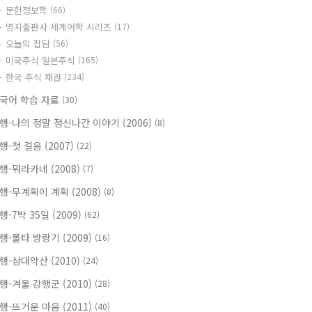
문헌정보학
(66)
명지출판사 세계어학 시리즈
(17)
오늘의 잡담
(56)
미국주식 일본주식
(165)
한국 주식 채권
(234)
국어 학습 자료
(30)
행-나의 정말 정신나간 이야기 (2006)
(8)
행-첫 걸음 (2007)
(22)
행-뭐라카네 (2008)
(7)
행-무계획이 계획 (2008)
(8)
행-7박 35일 (2009)
(62)
행-몰타 방랑기 (2009)
(16)
행-삼대악산 (2010)
(24)
행-겨울 강행군 (2010)
(28)
행-뜨거운 마음 (2011)
(40)