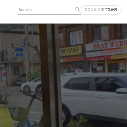
좀좀이의 여행
구독하기