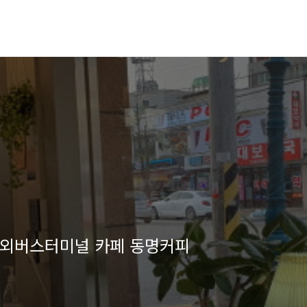
시외버스터미널 카페 동명커피