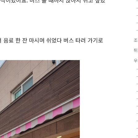
이었어요. 버스 올 때까지 앉아서 쉬고 싶었
 음료 한 잔 마시며 쉬었다 버스 타러 가기로
조
튀
우