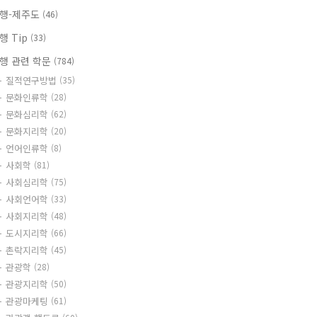
행-제주도
(46)
행 Tip
(33)
행 관련 학문
(784)
질적연구방법
(35)
문화인류학
(28)
문화심리학
(62)
문화지리학
(20)
언어인류학
(8)
사회학
(81)
사회심리학
(75)
사회언어학
(33)
사회지리학
(48)
도시지리학
(66)
촌락지리학
(45)
관광학
(28)
관광지리학
(50)
관광마케팅
(61)