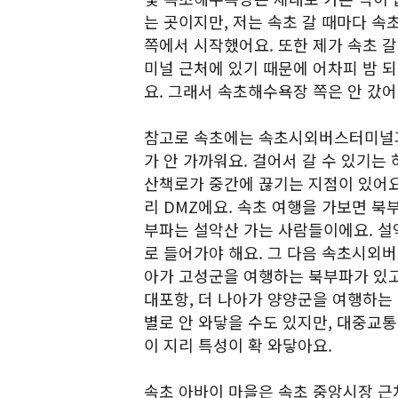
는 곳이지만, 저는 속초 갈 때마다 
쪽에서 시작했어요. 또한 제가 속초 
미널 근처에 있기 때문에 어차피 밤 
요. 그래서 속초해수욕장 쪽은 안 갔어
참고로 속초에는 속초시외버스터미널과
가 안 가까워요. 걸어서 갈 수 있기는
산책로가 중간에 끊기는 지점이 있어요
리 DMZ에요. 속초 여행을 가보면 북
부파는 설악산 가는 사람들이에요. 설
로 들어가야 해요. 그 다음 속초시외
아가 고성군을 여행하는 북부파가 있고
대포항, 더 나아가 양양군을 여행하는
별로 안 와닿을 수도 있지만, 대중교
이 지리 특성이 확 와닿아요.
속초 아바이 마을은 속초 중앙시장 근처