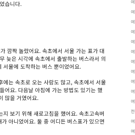
여
있었습니다.
여
여
여
여
 깜짝 놀랐어요. 속초에서 서울 가는 표가 대
여
너무 늦은 시각에 속초에서 출발하는 버스라서 의
여
 서울에 도착하는 버스 뿐이었어요.
여
후에는 속초로 오는 사람도 많고, 속초에서 서울
여
들어요. 다음날 아침에 가는 방법도 있기는 했
여
이 많을 거였어요.
여
전
는지 보기 위해 새로고침을 했어요. 속초고속버
가 아니었어요. 둘 중 어디든 버스표가 있으면
여
여