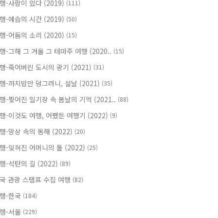
행-사람이 있다 (2019)
(111)
행-예습의 시간 (2019)
(50)
행-어둠의 소리 (2020)
(15)
행-그해 그 겨울 그 테마주 여행 (2020..
(15)
행-죽어버린 도시의 광기 (2021)
(31)
행-까치밥만 덩그러니, 설날 (2021)
(35)
행-찢어진 일기장 속 봄날의 기억 (2021..
(88)
행-이것도 여행, 어쨌든 여행기 (2022)
(9)
행-망상 속의 동해 (2022)
(20)
행-잊혀진 어머니의 돌 (2022)
(25)
행-석탄의 길 (2022)
(89)
국 관광 스탬프 수집 여행
(82)
행-한국
(184)
행-서울
(229)