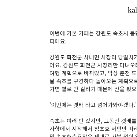
이번에 가본 카페는 강원도 속초시 
피에요.
강원도 화천군 사내면 사창리 당일치기
어요. 강원도 화천군 사창리만 다녀오
여행 계획으로 바뀌었고, 막상 춘천 
날 속초를 구경하다 돌아오는 계획으로
가면 별로 안 걸리기 때문에 산을 봤으
'이번에는 갯배 타고 넘어가봐야겠다.'
속초는 여러 번 갔지만, 그동안 갯배를
사항에서 시작해서 청초호 서편만 따라
및 속초해수욕장은 제대로 가본 적이 