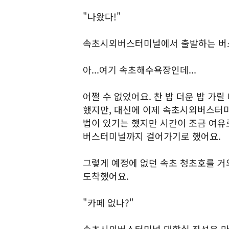
"나왔다!"
속초시외버스터미널에서 출발하는 버스표
아...여기 속초해수욕장인데...
어쩔 수 없었어요. 찬 밥 더운 밥 가
했지만, 대신에 이제 속초시외버스터미
법이 있기는 했지만 시간이 조금 여유
버스터미널까지 걸어가기로 했어요.
그렇게 예정에 없던 속초 청초호를 거
도착했어요.
"카페 없나?"