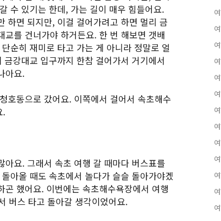
갈 수 있기는 한데, 가는 길이 매우 힘들어요.
여
 하면 되지만, 이걸 걸어가려고 하면 멀리 금
여
대교를 건너가야 하거든요. 한 번 해보면 갯배
여
 단순히 재미로 타고 가는 게 아니라 정말로 얼
 게 금강대교 입구까지 한참 걸어가서 거기에서
여
나아요.
여
여
 청호동으로 갔어요. 이쪽에서 걸어서 속초해수
.
여
여
여
여
많아요. 그래서 속초 여행 갈 때마다 버스표를
. 돌아올 때도 속초에서 놀다가 슬슬 돌아가야겠
여
하곤 했어요. 이번에는 속초해수욕장에서 여행
여
 버스 타고 돌아갈 생각이었어요.
여