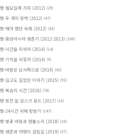
행-월요일에 가자 (2012)
(29)
행-두 개의 장벽 (2012)
(47)
행-해야 했던 숙제 (2012)
(42)
행-중앙아시아 생존기 (2012-2013)
(200)
행-시간을 뒤섞어 (2014)
(14)
행-기억을 되짚어 (2014)
(9)
행-바람은 남서쪽으로 (2014)
(42)
행-길고도 길었던 이야기 (2015)
(95)
행-복습의 시간 (2016)
(78)
행-등잔 밑 모스크 로드 (2017)
(16)
행-24시간 카페 탐방기
(147)
행-벚꽃 바람과 염불소리 (2018)
(10)
행-생존과 여행의 갈림길 (2019)
(37)