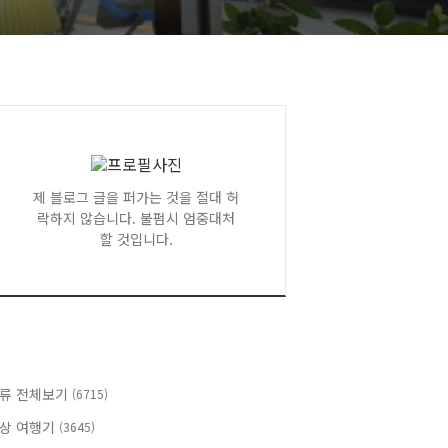
제 블로그 글을 퍼가는 것을 절대 허
락하지 않습니다. 불펌시 엄중대처
할 것입니다.
류 전체보기
(6715)
상 여행기
(3645)