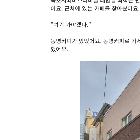
속초시외버스터미널 대합실 좌석은 만석
어요. 근처에 있는 카페를 찾아봤어요.
"여기 가야겠다."
동명커피가 있었어요. 동명커피로 가서
했어요.