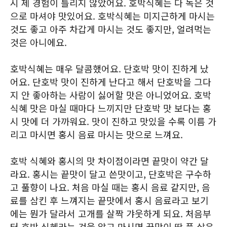
시 제 경험이 틀리지 않았어요. 호박식혜는 다 녹은 것
으로 마셔야 맛있어요. 호박식혜는 미지근하게 마시는
것도 좋고 아주 차갑게 마시는 것도 좋지만, 얼려먹는
것은 아니에요.
호박식혜는 매우 달콤했어요. 단호박 맛이 진하게 났
어요. 단호박 맛이 진하게 난다고 해서 단호박을 그다
지 안 좋아하는 사람이 싫어할 맛은 아니었어요. 호박
식혜 맛은 마실 때마다 느끼지만 단호박 맛 보다는 홍
시 맛에 더 가까워요. 맛이 진하고 맛있을 수록 이름 가
리고 마시면 홍시 음료 마시는 맛으로 느껴요.
호박 식혜와 홍시의 맛 차이점이라면 끝맛이 약간 달
라요. 홍시는 끝맛이 달고 쓴맛이고, 단호박은 구수하
고 풀향이 나요. 처음 마실 때는 홍시 음료 같지만, 음
료를 삼킨 후 느껴지는 끝맛에서 홍시 음료라고 보기
에는 뭔가 달라서 고개를 살짝 갸웃하게 되요. 처음부
터 호박 식혜라는 것을 알고 마시면 끝맛이 딱 푹 삶은