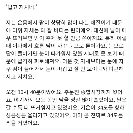
'덥고 지치네.'
저는 온몸에서 땀이 상당히 많이 나는 체질이기 때문
에 더위 자체는 꽤 잘 버티는 편이에요. 대신에 날이 매
우 뜨거우면 땀이 주체 못 할 만큼 쏟아져요. 특히 이럴
때 이마에서 흐른 땀이 자꾸 눈으로 들어가요. 눈으로
땀이 들어가면 눈이 따가워서 앞을 제대로 못 보기 때
문에 급격히 피로해져요. 더운 것 자체보다는 눈에 자
꾸 땀이 들어가서 눈이 따갑고 잘 안 보이니까 피곤해
지고 지쳐요.
오전 10시 40분이었어요. 주문진 종합시장까지 왔어
요. 여기까지 오는 동안 땀을 정말 많이 흘렸어요. 날은
갈 수록 더 뜨거워지고 있었어요. 기온이 34도를 향해
성큼성큼 올라가고 있었어요. 아마 곧 진짜로 34도를
찍을 거였어요.