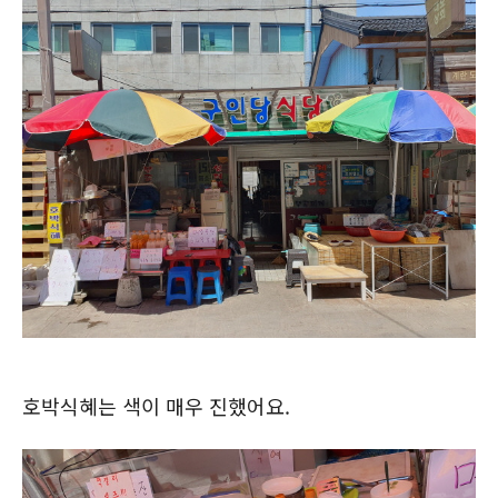
호박식혜는 색이 매우 진했어요.