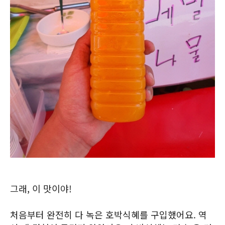
그래, 이 맛이야!
처음부터 완전히 다 녹은 호박식혜를 구입했어요. 역