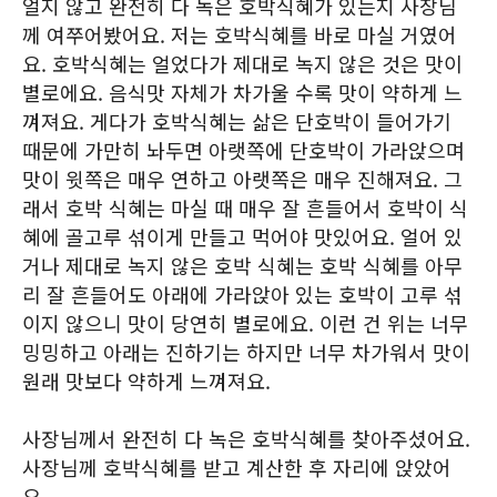
얼지 않고 완전히 다 녹은 호박식혜가 있는지 사장님
께 여쭈어봤어요. 저는 호박식혜를 바로 마실 거였어
요. 호박식혜는 얼었다가 제대로 녹지 않은 것은 맛이
별로에요. 음식맛 자체가 차가울 수록 맛이 약하게 느
껴져요. 게다가 호박식혜는 삶은 단호박이 들어가기
때문에 가만히 놔두면 아랫쪽에 단호박이 가라앉으며
맛이 윗쪽은 매우 연하고 아랫쪽은 매우 진해져요. 그
래서 호박 식혜는 마실 때 매우 잘 흔들어서 호박이 식
혜에 골고루 섞이게 만들고 먹어야 맛있어요. 얼어 있
거나 제대로 녹지 않은 호박 식혜는 호박 식혜를 아무
리 잘 흔들어도 아래에 가라앉아 있는 호박이 고루 섞
이지 않으니 맛이 당연히 별로에요. 이런 건 위는 너무
밍밍하고 아래는 진하기는 하지만 너무 차가워서 맛이
원래 맛보다 약하게 느껴져요.
사장님께서 완전히 다 녹은 호박식혜를 찾아주셨어요.
사장님께 호박식혜를 받고 계산한 후 자리에 앉았어
요.