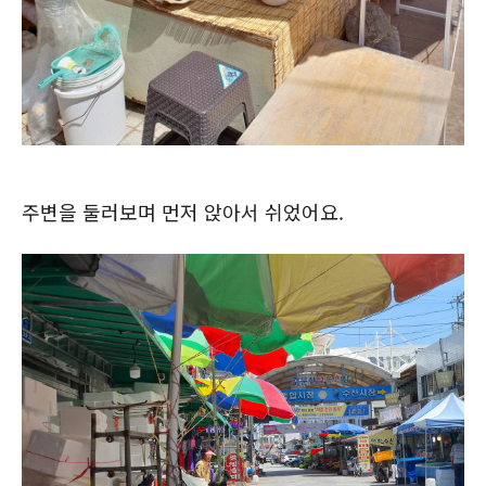
주변을 둘러보며 먼저 앉아서 쉬었어요.