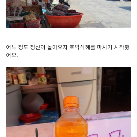
어느 정도 정신이 돌아오자 호박식혜를 마시기 시작했
어요.