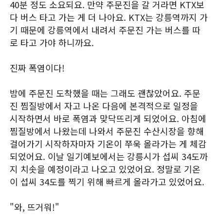
40분 정도 소요되요. 만약 주문진을 갈 거라면 KTX보
다 버스 타고 가는 게 더 나아요. KTX는 강릉역까지 가
기 때문에 강릉역에서 내려서 주문진 가는 버스를 따
로 타고 가야 하니까요.
진짜 폭염이다!
밤에 주문진 도착했을 때는 그래도 괜찮았어요. 주문
진 찜질방에서 자고 나온 다음에 본격적으로 일정을
시작하면서 바로 폭염과 맞닥뜨리게 되었어요. 아침에
찜질방에서 나왔는데 나와서 주문진 수산시장을 향해
걸어가기 시작하자마자 기온이 쭈욱 올라가는 게 체감
되었어요. 이날 일기예보에서는 강릉시가 섭씨 34도까
지 치솟을 예정이라고 나오고 있었어요. 정말로 기온
이 섭씨 34도를 찍기 위해 빠르게 올라가고 있었어요.
"와, 뜨거워!"