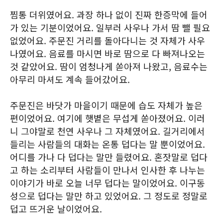
찜통 더위였어요. 과장 하나 없이 진짜 한증막에 들어
가 있는 기분이었어요. 일부러 사우나 가서 땀 뺄 필요
없었어요. 주문진 거리를 돌아다니는 것 자체가 사우
나였어요. 음료를 마시면 바로 땀으로 다 빠져나오는
것 같았어요. 땀이 엄청나게 쏟아져 나왔고, 음료수는
아무리 마셔도 계속 들어갔어요.
주문진은 바닷가 마을이기 때문에 습도 자체가 높은
편이었어요. 여기에 햇볕은 무섭게 쏟아졌어요. 이러
니 그야말로 천연 사우나 그 자체였어요. 길거리에서
들리는 사람들의 대화는 온통 덥다는 말 뿐이었어요.
어디를 가나 다 덥다는 말만 들렸어요. 혼잣말로 덥다
고 하는 소리부터 사람들이 만나서 인사한 후 나누는
이야기가 바로 오늘 너무 덥다는 말이었어요. 이구동
성으로 덥다는 말만 하고 있었어요. 그 정도로 정말로
덥고 뜨거운 날이었어요.