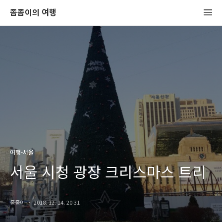
좀좀이의 여행
여행-서울
서울 시청 광장 크리스마스 트리
좀좀이
2018. 12. 14. 20:31