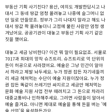
부동산 기획 사기친다? 용산, 여의도 개발한답시고 나
대서 그 동네 땅값 엄청 올려놓고 나중에 슬그머니 없
던 일로 만들었죠. 정부가 그리 나대지 말라고 해도 나
대서 땅값 쫙 올려놓더니 고점에 물린 사람만 엄청 생
겨났어요. 공공기관이 대놓고 부동산 기획 사기 같은
짓을 했어요.
대놓고 세금 낭비한다? 이건 뭐 말이 필요없죠. 서울로
7017과 희대의 망작 슈즈트리. 슈즈트리로 억 단위의
돈이 허공으로 사라졌어요. 예술은 그냥 민간이 알아
서 하라고 제발 놔두세요. 누가 정권 잡든 자기네들끼
리 세금 헤쳐먹는 수단이 예술 지원이잖아요. 누가 정
권 잡든 똑같이 쓰레기만 싸지르고 세금만 헤쳐먹는
문화 예술 지원 사업 전부 때려치고 그 돈으로 차라리
대중교통비나 인하해주세요. 그러면 사람들이 알아서
예술 즐겨요. 아니면 제대로 예술을 통해 돈을 버는 '예
술 산업'을 육성하든가요.