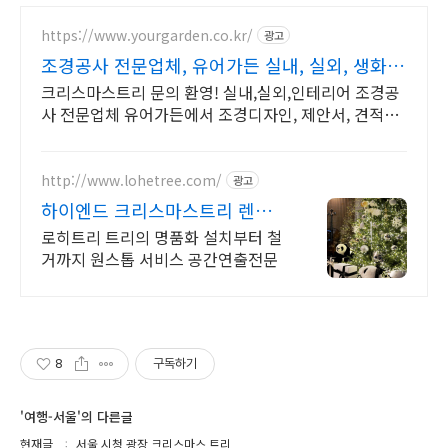
https://www.yourgarden.co.kr/
광고
조경공사 전문업체, 유어가든 실내, 실외, 생화,
조화
크리스마스트리 문의 환영! 실내,실외,인테리어 조경공
사 전문업체 유어가든에서 조경디자인, 제안서, 견적서
도 유어가든에서!!!
http://www.lohetree.com/
광고
하이엔드 크리스마스트리 렌탈
차별화된 퀄리티 트리
로히트리 트리의 명품화 설치부터 철
거까지 원스톱 서비스 공간연출전문
8
구독하기
'여행-서울'의 다른글
현재글
서울 시청 광장 크리스마스 트리