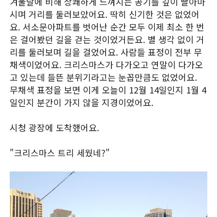
겨울날에 비해 상쾌하게 느껴지는 공기를 깊이 빨아마
시며 거리를 둘러보았어요. 딱히 신기한 것은 없었어
요. 서소문아파트를 벗어난 순간 모두 이제 최소 한 번
은 걸어봤던 길을 걷는 것이었거든요. 별 생각 없이 거
리를 둘러보며 길을 걸었어요. 사람들 표정이 전부 무
채색이었어요. 크리스마스가 다가오고 연말이 다가오
고 있는데 들뜬 분위기라고는 눈꼽만큼도 없었어요.
무채색 표정을 보면 이게 오늘이 12월 14일인지 1월 4
일인지 분간이 가지 않을 지경이었어요.
시청 광장에 도착했어요.
"크리스마스 트리 세웠네?"