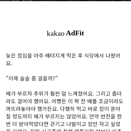
늦은 점심을 아주 배터지게 먹은 후 식당에서 나왔어
요.
"이제 슬슬 좀 걸을까?"
배가 부르자 추위가 훨씬 덜 느껴졌어요. 그리고 춥더
라도 걸어야 했어요. 어쨌든 이 꽉 찬 배를 조금이라도
꺼뜨려놓아야 했거든요. 다행히 먹고 바로 잠이 쏟아
질 정도까지 배가 부르지는 않았어요. 만약 반찬을 한
번 더 받아먹었다면 걷기고 나발이고 잠만 자고 싶었