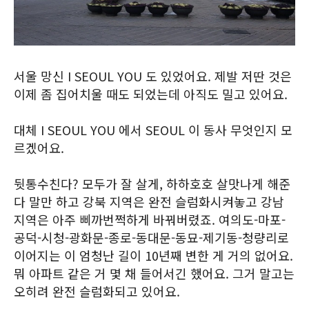
서울 망신 I SEOUL YOU 도 있었어요. 제발 저딴 것은
이제 좀 집어치울 때도 되었는데 아직도 밀고 있어요.
대체 I SEOUL YOU 에서 SEOUL 이 동사 무엇인지 모
르겠어요.
뒷통수친다? 모두가 잘 살게, 하하호호 살맛나게 해준
다 말만 하고 강북 지역은 완전 슬럼화시켜놓고 강남
지역은 아주 삐까번쩍하게 바꿔버렸죠. 여의도-마포-
공덕-시청-광화문-종로-동대문-동묘-제기동-청량리로
이어지는 이 엄청난 길이 10년째 변한 게 거의 없어요.
뭐 아파트 같은 거 몇 채 들어서긴 했어요. 그거 말고는
오히려 완전 슬럼화되고 있어요.