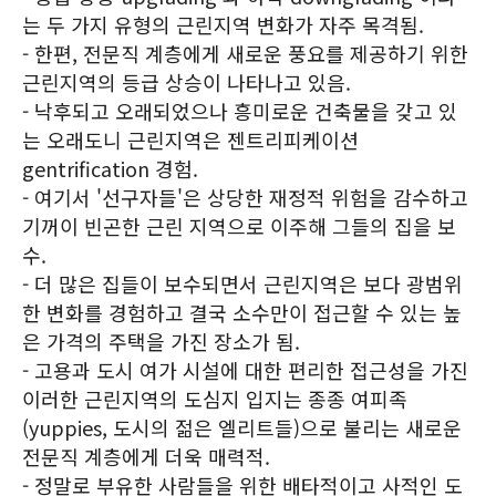
는 두 가지 유형의 근린지역 변화가 자주 목격됨.
- 한편, 전문직 계층에게 새로운 풍요를 제공하기 위한
근린지역의 등급 상승이 나타나고 있음.
- 낙후되고 오래되었으나 흥미로운 건축물을 갖고 있
는 오래도니 근린지역은 젠트리피케이션
gentrification 경험.
- 여기서 '선구자들'은 상당한 재정적 위험을 감수하고
기꺼이 빈곤한 근린 지역으로 이주해 그들의 집을 보
수.
- 더 많은 집들이 보수되면서 근린지역은 보다 광범위
한 변화를 경험하고 결국 소수만이 접근할 수 있는 높
은 가격의 주택을 가진 장소가 됨.
- 고용과 도시 여가 시설에 대한 편리한 접근성을 가진
이러한 근린지역의 도심지 입지는 종종 여피족
(yuppies, 도시의 젊은 엘리트들)으로 불리는 새로운
전문직 계층에게 더욱 매력적.
- 정말로 부유한 사람들을 위한 배타적이고 사적인 도