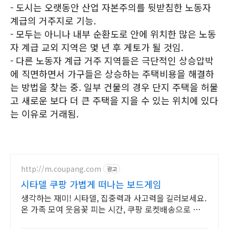
- 도시는 오랫동안 산업 자본주의를 뒷받침한 노동자
계급의 거주지로 기능.
- 모두는 아니나 내부 순환도로 안에 위치한 많은 노동
자 계급 교외 지역은 몇 년 후 게토가 될 것임.
- 다른 노동자 계급 거주 지역들은 극단적인 상승압박
에 직면하면서 가구들은 상승하는 주택비용을 해결하
는 방법을 찾는 중. 일부 건물의 경우 단지 주택을 허물
고 새로운 보다 더 큰 주택을 지을 수 있는 위치에 있다
는 이유로 거래됨.
http://m.coupang.com
광고
시타델 쿠팡 가볍게 떠나는 보드게임
생각하는 재미! 시타델, 집중력과 사고력을 길러보세요.
온 가족 모여 웃음꽃 피는 시간, 쿠팡 로켓배송으로 바로
즐기세요.