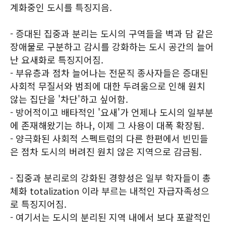
계화중인 도시를 특징지음.
- 증대된 집중과 분리는 도시의 구역들을 벽과 담 같은
장애물로 구분하고 감시를 강화하는 도시 공간의 늘어
난 요새화로 특징지어짐.
- 부유층과 점차 늘어나는 전문직 종사자들은 증대된
사회적 무질서와 범죄에 대한 두려움으로 인해 원치
않는 집단을 '차단'하고 싶어함.
- 방어적이고 배타적인 '요새'가 언제나 도시의 일부분
에 존재해왔기는 하나, 이제 그 사용이 대폭 확장됨.
- 양극화된 사회적 스펙트럼의 다른 한편에서 빈민들
은 점차 도시의 버려진 원치 않은 지역으로 감금됨.
- 집중과 분리로의 강화된 경향성은 일부 학자들이 총
체화 totalization 이라 부르는 내적인 자급자족성으
로 특징지어짐.
- 여기서는 도시의 분리된 지역 내에서 보다 포괄적인