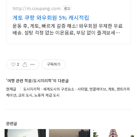
http://m.coupang.com
광고
게토 쿠팡 와우회원 5% 캐시적립
운동 후, 게토, 빠르게 갈증 해소! 와우회원 무제한 무료
배송. 설탕 걱정 없는 이온음료, 부담 없이 즐겨보세요!
와우회원 캐시 적립 혜택.
2
구독하기
'여행 관련 학문/도시지리학'의 다른글
현재글
도시지리학 - 세계도시의 구성요소 - 시타델, 엔클레이브, 게토, 젠트리피
케이션, 교외 도시, 노동자 계급 도시
관련글