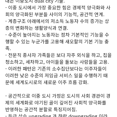
내는 이중도시 dual city 기술.
- 이중 도시에서 가장 중요한 힘은 경제적 양극화와 사
회의 양극화된 부분들 사이의 기능적, 공간적 연계.
- 계층구조 아래에서의 저소득 노동자 수의 증가는 상
층의 변화하는 생활양식과 연결.
- 수준이 높아지는 노동자는 점차 기본적인 기능을 수
행할 수 있는 누군가를 고용해 새오할의 기본 기능 충
족.
- 전문직 종사자 가족들은 보다 자주 외식을 하고, 집을
청소하고, 세차하고, 아이들을 돌보는 사람들을 고용.
- 이러한 패턴은 기존의 소수집단보다는 이주자들이
이러한 낮은 수준의 저임금 서비스 일을 수행하기 때
문에 세계도시로의 새로운 이주 흐름 강화.
- 공간적으로 이중 도시 가정은 도시의 사회 경관이 경
제의 세계화로 야기된 골이 깊어진 사회적 양극화를
반영하는 공간적 분할로 특징지어짐.
- 등급 상승 upgrading 과 하락 downgrading 이라