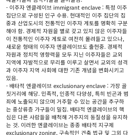
- 이주자 엔클레이브 immigrant enclave : 특정 이주
집단으로 구성된 인구 수용. 현대적인 이주 집단의 집
중과 산업도시의 전통적인 이주자 게토를 명확히 구분
해야 함. 경제적 자원을 별로 갖고 있지 않은 이주자들
이 전통적인 이주자 게토로 여전히 몰려들고 있으나,
새로운 형태의 이주자 엔클레이브도 출현중. 경제적
자원과 정치적 영향력을 모두 지닌 이주자들은 교외
지역에 자발적으로 무리를 이루고 살면서 교외의 성격
과 이주자 지역 사회에 대한 기존 개념을 변화시키고
있음.
- 배타적 엔클레이브 exclusionary enclave : 가장 골
칫거리에 해당. 민족적, 인종적 다양성, 특히 빈곤과 범
죄에 노출되지 않으며 거주할 수 있는 공간을 추구하
는 중상류층 가구들이 밀집. 배타적 엔클레이브의 핵
심은 다른 사람들을 배척해 거주지의 동질성을 유지하
는 것. 이러한 엔클레이브는 종종 배타적 지구제
exclusionary zoning, 구속적인 건축 법규 및 그외 다