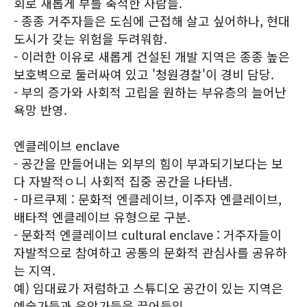
회로 새롭게 부를 축적한 사람들.
- 종종 거주자들은 도심에 근접해 살고 싶어하나, 현대
도시가 갖는 위험을 두려워함.
- 이러한 이유로 새롭게 건설된 개발 지역은 종종 높은
보호벽으로 둘러싸여 있고 '청원경찰'이 경비 담당.
- 부의 증가와 사회적 고립을 원하는 부유층의 늘어난
욕망 반영.
엔클레이브 enclave
- 공간을 만들어내는 외부의 힘이 부과되기보다는 보
다 자발적ㅇ니 사회적 집중 공간을 나타냄.
- 마르쿠제 : 문화적 엔클레이브, 이주자 엔클레이브,
배타적 엔클레이브 유형으로 구분.
- 문화적 엔클레이브 cultural enclave : 거주자들이
자발적으로 참여하고 공통의 문화적 관심사를 공유하
는 지역.
예) 임대료가 저럼하고 스튜디오 공간이 있는 지역은
예술가들과 음악가들을 끌어들임.