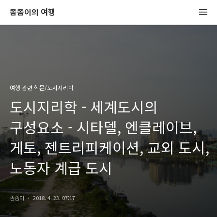
좀좀이의 여행
여행 관련 학문/도시지리학
도시지리학 - 세계도시의
구성요소 - 시타델, 엔클레이브,
게토, 젠트리피케이션, 교외 도시,
노동자 계급 도시
좀좀이
2018. 4. 23. 07:17