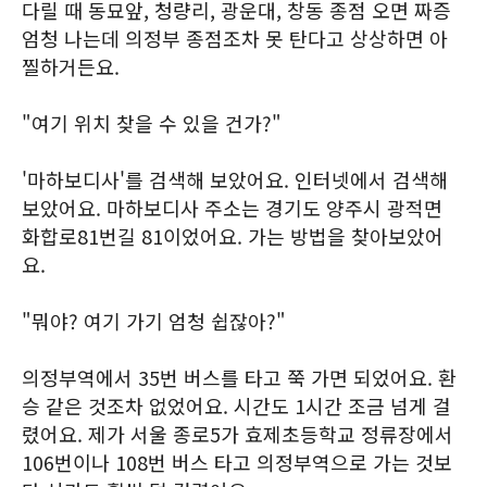
다릴 때 동묘앞, 청량리, 광운대, 창동 종점 오면 짜증
엄청 나는데 의정부 종점조차 못 탄다고 상상하면 아
찔하거든요.
"여기 위치 찾을 수 있을 건가?"
'마하보디사'를 검색해 보았어요. 인터넷에서 검색해
보았어요. 마하보디사 주소는 경기도 양주시 광적면
화합로81번길 81이었어요. 가는 방법을 찾아보았어
요.
"뭐야? 여기 가기 엄청 쉽잖아?"
의정부역에서 35번 버스를 타고 쭉 가면 되었어요. 환
승 같은 것조차 없었어요. 시간도 1시간 조금 넘게 걸
렸어요. 제가 서울 종로5가 효제초등학교 정류장에서
106번이나 108번 버스 타고 의정부역으로 가는 것보