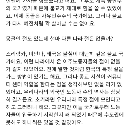
절멸에 가까울 정도였다고 해요. 그 후로 계속 공산주
의 국가였기 때문에 불교가 제대로 힘을 쓸 수 없었어
요. 이제 몽골은 자유민주주의 국가에요. 그러나 불교
가 다시 예전처럼 확 살아날 수는 없어요.
몽골인 절도 있는데 설마 다른 나라 절은 없을까?
스리랑카, 미얀마, 태국은 불심이 대단히 깊은 불교 국
가에요. 이런 나라에서 온 이주노동자들의 절이 없을
거 같지 않았어요. 전에 말한 것처럼 한국의 특정 절을
가는 방법이 있기는 해요. 그러나 종교 시설이 커뮤니
티 센터 역할을 한다는 점을 생각해보면 없을 리가 없
었어요. 우리나라의 외국인 노동자 수입 역사는 상당
히 길거든요. 초기라면 우리나라 특정 절에 모인다고
해도 그러려니 해요. 그렇지만 이들 국가로부터 노동
자들이 입국하기 시작한지 꽤 되었기 때문에 수도권에
못해도 하나씩은 있을 것 같았어요.