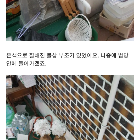
은색으로 칠해진 불상 부조가 있었어요. 나중에 법당
안에 들어가겠죠.