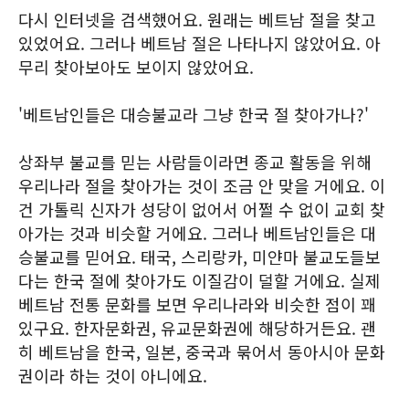
다시 인터넷을 검색했어요. 원래는 베트남 절을 찾고
있었어요. 그러나 베트남 절은 나타나지 않았어요. 아
무리 찾아보아도 보이지 않았어요.
'베트남인들은 대승불교라 그냥 한국 절 찾아가나?'
상좌부 불교를 믿는 사람들이라면 종교 활동을 위해
우리나라 절을 찾아가는 것이 조금 안 맞을 거에요. 이
건 가톨릭 신자가 성당이 없어서 어쩔 수 없이 교회 찾
아가는 것과 비슷할 거에요. 그러나 베트남인들은 대
승불교를 믿어요. 태국, 스리랑카, 미얀마 불교도들보
다는 한국 절에 찾아가도 이질감이 덜할 거에요. 실제
베트남 전통 문화를 보면 우리나라와 비슷한 점이 꽤
있구요. 한자문화권, 유교문화권에 해당하거든요. 괜
히 베트남을 한국, 일본, 중국과 묶어서 동아시아 문화
권이라 하는 것이 아니에요.