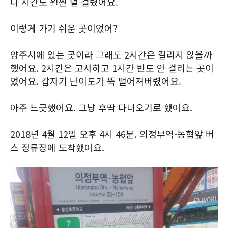
다 시간도 훨씬 덜 걸렸어요.
이렇게 가기 쉬운 곳이었어?
양주시에 있는 곳이라 그래도 2시간은 걸리지 않을까
했어요. 2시간은 고사하고 1시간 반도 안 걸리는 곳이
었어요. 갑자기 난이도가 뚝 떨어져버렸어요.
아주 느긋했어요. 그냥 후딱 다녀오기로 했어요.
2018년 4월 12일 오후 4시 46분. 의정부역-농협앞 버
스 정류장에 도착했어요.