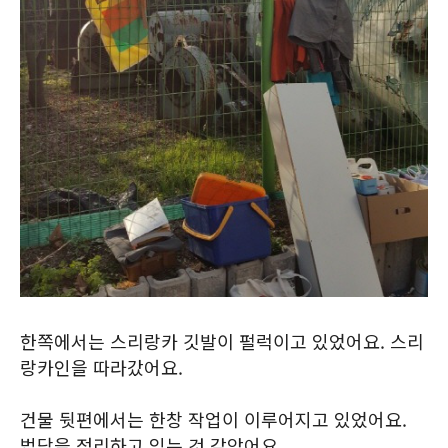
한쪽에서는 스리랑카 깃발이 펄럭이고 있었어요. 스리
랑카인을 따라갔어요.
건물 뒷편에서는 한창 작업이 이루어지고 있었어요.
법당을 정리하고 있는 것 같았어요.