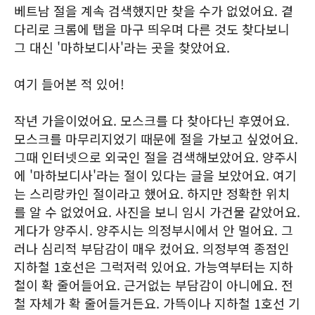
베트남 절을 계속 검색했지만 찾을 수가 없었어요. 곁
다리로 크롬에 탭을 마구 띄우며 다른 것도 찾다보니
그 대신 '마하보디사'라는 곳을 찾았어요.
여기 들어본 적 있어!
작년 가을이었어요. 모스크를 다 찾아다닌 후였어요.
모스크를 마무리지었기 때문에 절을 가보고 싶었어요.
그때 인터넷으로 외국인 절을 검색해보았어요. 양주시
에 '마하보디사'라는 절이 있다는 글을 보았어요. 여기
는 스리랑카인 절이라고 했어요. 하지만 정확한 위치
를 알 수 없었어요. 사진을 보니 임시 가건물 같았어요.
게다가 양주시. 양주시는 의정부시에서 안 멀어요. 그
러나 심리적 부담감이 매우 컸어요. 의정부역 종점인
지하철 1호선은 그럭저럭 있어요. 가능역부터는 지하
철이 확 줄어들어요. 근거없는 부담감이 아니에요. 전
철 자체가 확 줄어들거든요. 가뜩이나 지하철 1호선 기