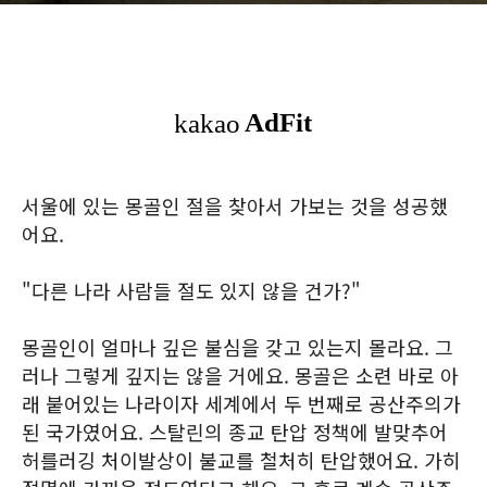
서울에 있는 몽골인 절을 찾아서 가보는 것을 성공했
어요.
"다른 나라 사람들 절도 있지 않을 건가?"
몽골인이 얼마나 깊은 불심을 갖고 있는지 몰라요. 그
러나 그렇게 깊지는 않을 거에요. 몽골은 소련 바로 아
래 붙어있는 나라이자 세계에서 두 번째로 공산주의가
된 국가였어요. 스탈린의 종교 탄압 정책에 발맞추어
허를러깅 처이발상이 불교를 철처히 탄압했어요. 가히