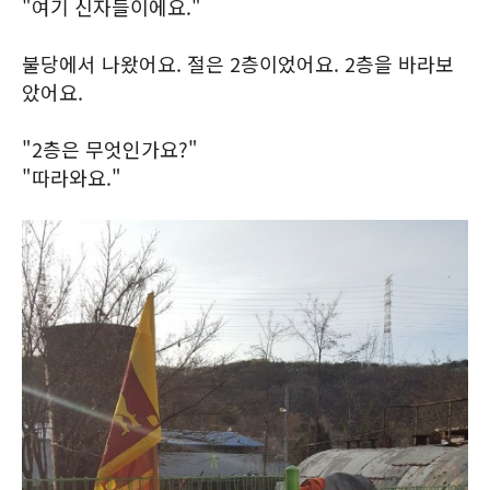
"여기 신자들이에요."
불당에서 나왔어요. 절은 2층이었어요. 2층을 바라보
았어요.
"2층은 무엇인가요?"
"따라와요."