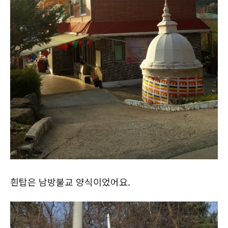
흰탑은 남방불교 양식이었어요.