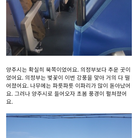
양주시는 확실히 북쪽이었어요. 의정부보다 추운 곳이
었어요. 의정부는 벚꽃이 이번 강풍을 맞아 거의 다 떨
어졌어요. 나무에는 파릇파릇 이파리가 많이 돋아났어
요. 그러나 양주시로 들어오자 초봄 풍경이 펼쳐졌어
요.