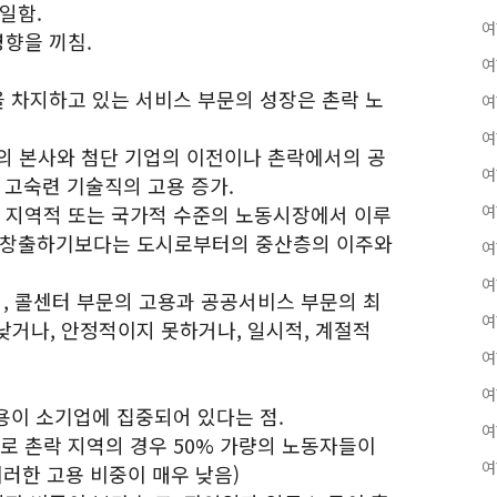
일함.
여
영향을 끼침.
여
을 차지하고 있는 서비스 부문의 성장은 촌락 노
여
여
의 본사와 첨단 기업의 이전이나 촌락에서의 공
여
 고숙련 기술직의 고용 증가.
은 지역적 또는 국가적 수준의 노동시장에서 이루
여
을 창출하기보다는 도시로부터의 중산층의 이주와
여
여
매업, 콜센터 부문의 고용과 공공서비스 부문의 최
여
낮거나, 안정적이지 못하거나, 일시적, 계절적
여
여
고용이 소기업에 집중되어 있다는 점.
여
로 촌락 지역의 경우 50% 가량의 노동자들이
여
이러한 고용 비중이 매우 낮음)