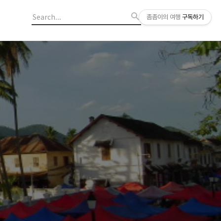
좀좀이의 여행
구독하기