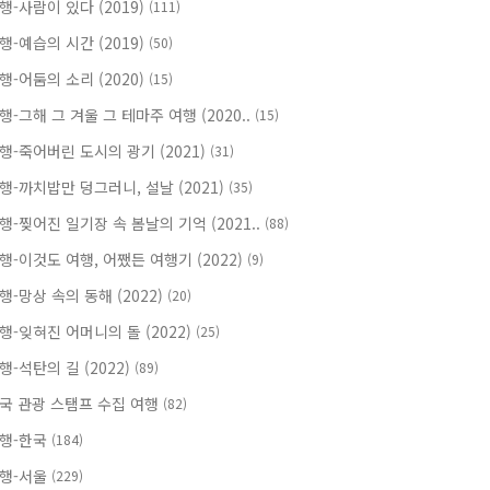
행-사람이 있다 (2019)
(111)
행-예습의 시간 (2019)
(50)
행-어둠의 소리 (2020)
(15)
행-그해 그 겨울 그 테마주 여행 (2020..
(15)
행-죽어버린 도시의 광기 (2021)
(31)
행-까치밥만 덩그러니, 설날 (2021)
(35)
행-찢어진 일기장 속 봄날의 기억 (2021..
(88)
행-이것도 여행, 어쨌든 여행기 (2022)
(9)
행-망상 속의 동해 (2022)
(20)
행-잊혀진 어머니의 돌 (2022)
(25)
행-석탄의 길 (2022)
(89)
국 관광 스탬프 수집 여행
(82)
행-한국
(184)
행-서울
(229)