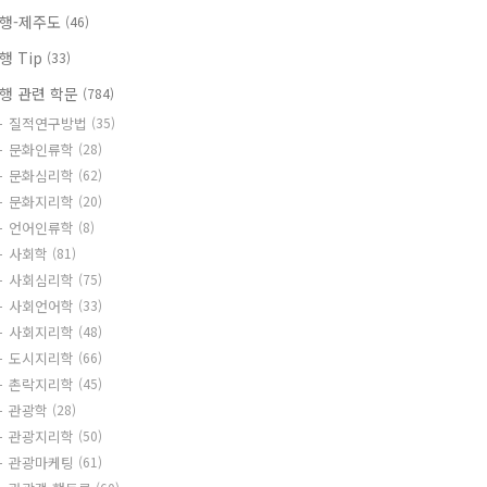
행-제주도
(46)
행 Tip
(33)
행 관련 학문
(784)
질적연구방법
(35)
문화인류학
(28)
문화심리학
(62)
문화지리학
(20)
언어인류학
(8)
사회학
(81)
사회심리학
(75)
사회언어학
(33)
사회지리학
(48)
도시지리학
(66)
촌락지리학
(45)
관광학
(28)
관광지리학
(50)
관광마케팅
(61)