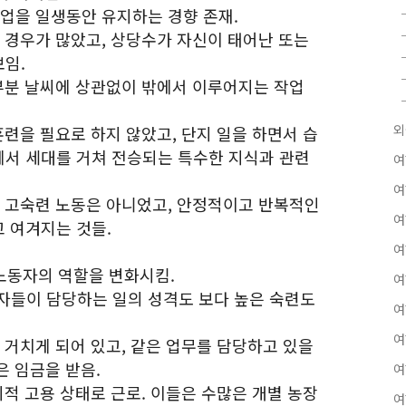
직업을 일생동안 유지하는 경향 존재.
는 경우가 많았고, 상당수가 자신이 태어난 또는
임.
대부분 날씨에 상관없이 밖에서 이루어지는 작업
외
훈련을 필요로 하지 않았고, 단지 일을 하면서 습
서 세대를 거쳐 전승되는 특수한 지식과 관련
여
여
은 고숙련 노동은 아니었고, 안정적이고 반복적인
여
 여겨지는 것들.
여
 노동자의 역할을 변화시킴.
여
자들이 담당하는 일의 성격도 보다 높은 숙련도
여
여
 거치게 되어 있고, 같은 업무를 담당하고 있을
은 임금을 받음.
여
시적 고용 상태로 근로. 이들은 수많은 개별 농장
여