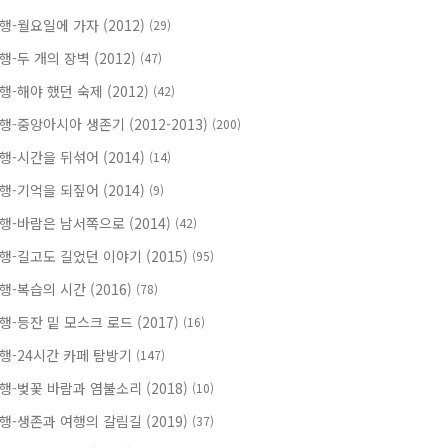
행-월요일에 가자 (2012)
(29)
행-두 개의 장벽 (2012)
(47)
행-해야 했던 숙제 (2012)
(42)
행-중앙아시아 생존기 (2012-2013)
(200)
행-시간을 뒤섞어 (2014)
(14)
행-기억을 되짚어 (2014)
(9)
행-바람은 남서쪽으로 (2014)
(42)
행-길고도 길었던 이야기 (2015)
(95)
행-복습의 시간 (2016)
(78)
행-등잔 밑 모스크 로드 (2017)
(16)
행-24시간 카페 탐방기
(147)
행-벚꽃 바람과 염불소리 (2018)
(10)
행-생존과 여행의 갈림길 (2019)
(37)