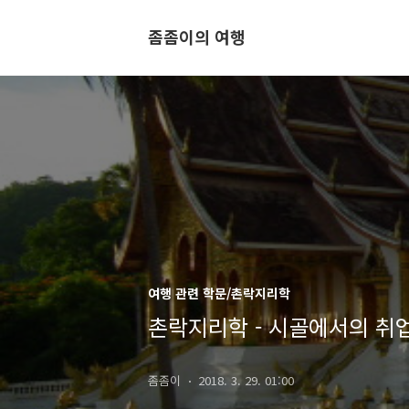
좀좀이의 여행
여행 관련 학문/촌락지리학
촌락지리학 - 시골에서의 취
좀좀이
2018. 3. 29. 01:00