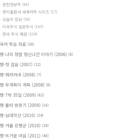
문헌정보학
(66)
명지출판사 세계어학 시리즈
(17)
오늘의 잡담
(56)
미국주식 일본주식
(165)
한국 주식 채권
(234)
국어 학습 자료
(30)
행-나의 정말 정신나간 이야기 (2006)
(8)
행-첫 걸음 (2007)
(22)
행-뭐라카네 (2008)
(7)
행-무계획이 계획 (2008)
(8)
행-7박 35일 (2009)
(62)
행-몰타 방랑기 (2009)
(16)
행-삼대악산 (2010)
(24)
행-겨울 강행군 (2010)
(28)
행-뜨거운 마음 (2011)
(40)