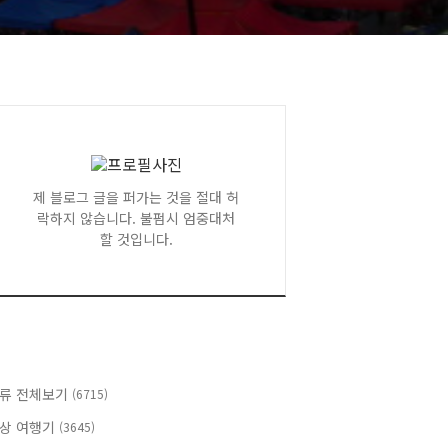
제 블로그 글을 퍼가는 것을 절대 허
락하지 않습니다. 불펌시 엄중대처
할 것입니다.
류 전체보기
(6715)
상 여행기
(3645)